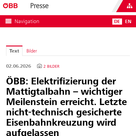
Presse
Navigation
DE
EN
Text
Bilder
02.06.2026
2 BILDER
ÖBB: Elektrifizierung der
Mattigtalbahn – wichtiger
Meilenstein erreicht. Letzte
nicht-technisch gesicherte
Eisenbahnkreuzung wird
aufgelassen