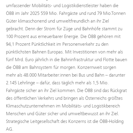
umfassender Mobilitäts- und Logistikdienstleister haben die
ÖBB im Jahr 2025 559 Mio. Fahrgäste und rund 79 Mio.Tonnen
Güter klimaschonend und umweltfreundlich an ihr Ziel
gebracht. Denn der Strom für Züge und Bahnhöfe stammt zu
100 Prozent aus erneuerbarer Energie. Die ÖBB gehören mit
94,1 Prozent Pünktlichkeit im Personenverkehr zu den
pünktlichsten Bahnen Europas. Mit Investitionen von mehr als
fünf Mrd. Euro jährlich in die Bahninfrastruktur und Flotte bauen
die ÖBB am Bahnsystem für morgen. Konzernweit sorgen
mehr als 48.000 Mitarbeiter:innen bei Bus und Bahn – darunter
2.145 Lehrlinge – dafür, dass täglich mehr als 1,5 Mio.
Fahrgäste sicher an ihr Ziel kommen. Die ÖBB sind das Rückgrat
des öffentlichen Verkehrs und bringen als Österreichs größtes
Klimaschutzunternehmen im Mobilitäts- und Logistikbereich
Menschen und Güter sicher und umweltbewusst an ihr Ziel.
Strategische Leitgesellschaft des Konzerns ist die ÖBB-Holding
AG.