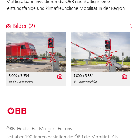
Mattigtalbahn investieren die ÖBB nachhaltig in eine
leistungsfähige und klimafreundliche Mobilität in der Region.
Bilder (2)
5 000 x 3 334
5 000 x 3 334
© ÖBB/Pleschko
© ÖBB/Pleschko
ÖBB. Heute. Für Morgen. Für uns.
Seit über 100 Jahren gestalten die ÖBB die Mobilität. Als