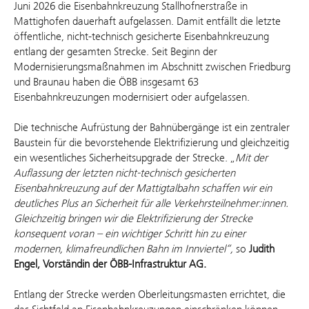
Juni 2026 die Eisenbahnkreuzung Stallhofnerstraße in
Mattighofen dauerhaft aufgelassen. Damit entfällt die letzte
öffentliche, nicht-technisch gesicherte Eisenbahnkreuzung
entlang der gesamten Strecke.
Seit Beginn der
Modernisierungsmaßnahmen im Abschnitt zwischen Friedburg
und Braunau haben die ÖBB insgesamt 63
Eisenbahnkreuzungen modernisiert oder aufgelassen.
Die technische Aufrüstung der Bahnübergänge ist ein zentraler
Baustein für die bevorstehende Elektrifizierung und gleichzeitig
ein wesentliches Sicherheitsupgrade der Strecke.
„
Mit der
Auflassung der letzten nicht-technisch gesicherten
Eisenbahnkreuzung auf der Mattigtalbahn schaffen wir ein
deutliches Plus an Sicherheit für alle Verkehrsteilnehmer:innen.
Gleichzeitig bringen wir die Elektrifizierung der Strecke
konsequent voran – ein wichtiger Schritt hin zu einer
modernen, klimafreundlichen Bahn im Innviertel“,
so
Judith
Engel, Vorständin der ÖBB-Infrastruktur AG.
Entlang der Strecke werden Oberleitungsmasten errichtet, die