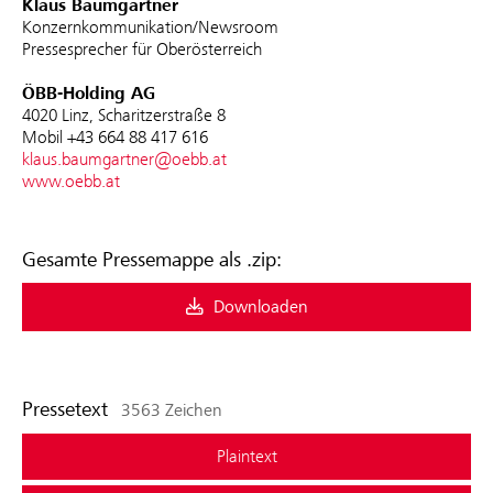
Klaus Baumgartner
Konzernkommunikation/Newsroom
Pressesprecher für Oberösterreich
ÖBB-Holding AG
4020 Linz, Scharitzerstraße 8
Mobil +43 664 88 417 616
klaus.baumgartner@oebb.at
www.oebb.at
Gesamte Pressemappe als .zip:
Downloaden
Pressetext
3563 Zeichen
Plaintext