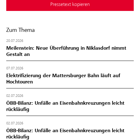
Pressetext kopieren
Zum Thema
20.07.2026
Meilenstein: Neue Überführung in Niklasdorf nimmt
Gestalt an
07.07.2026
Elektrifizierung der Mattersburger Bahn läuft auf
Hochtouren
02.07.2026
ÖBB-Bilanz: Unfälle an Eisenbahnkreuzungen leicht
rückläufig
02.07.2026
ÖBB-Bilanz: Unfälle an Eisenbahnkreuzungen leicht
rückläufig