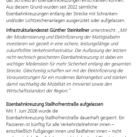
das Sichtfeld an Eisenbahnkreuzungen einschränken können.
Aus diesem Grund wurden seit 2022 sämtliche
Eisenbahnkreuzungen entlang der Strecke mit Schranken-
und/oder Lichtzeichenanlagen ausgerüstet oder aufgelassen.
Infrastrukturlandesrat Günther Steinkellner
unterstreicht:
„
Mit
der Modernisierung und Elektrifizierung der Mattigtalbahn
investieren wir gezielt in eine sichere, leistungsfähige und
zukunftsfitte Verkehrsinfrastruktur. Die Auflassung der letzten
nicht-technisch gesicherten Eisenbahnkreuzung ist dabei ein
wichtiger Meilenstein für mehr Sicherheit entlang der gesamten
Strecke. Gleichzeitig schaffen wir mit der Elektrifizierung die
Voraussetzungen für ein modernes Bahnangebot und stärken
damit nachhaltig die Mobilität im Innviertel sowie den
Wirtschaftsstandort der Region.”
Eisenbahnkreuzung Stallhofnerstraße aufgelassen
Mit 1. Juni 2026 wurde die
Eisenbahnkreuzung Stallhofnerstraße dauerhaft gesperrt. Ein
Passieren ist künftig für alle Verkehrsteilnehmer:innen –
einschließlich Fußgänger:innen und Radfahrer:innen – nicht