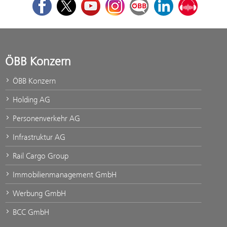
Facebook
Twitter
Youtube
Instagram
ÖBB Corporate Blog
LinkedIn
Podcast
ÖBB Konzern
ÖBB Konzern
Holding AG
Personenverkehr AG
Infrastruktur AG
Rail Cargo Group
Immobilienmanagement GmbH
Werbung GmbH
BCC GmbH