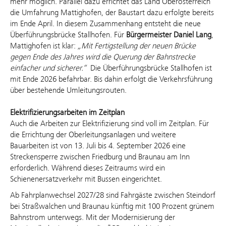
mehr möglich. Parallel dazu errichtet das Land Oberösterreich
die Umfahrung Mattighofen, der Baustart dazu erfolgte bereits
im Ende April. In diesem Zusammenhang entsteht die neue
Überführungsbrücke Stallhofen.
Für
Bürgermeister Daniel Lang
,
Mattighofen ist klar:
„Mit Fertigstellung der neuen Brücke
gegen Ende des Jahres wird die Querung der Bahnstrecke
einfacher und sicherer.“
Die Überführungsbrücke Stallhofen ist
mit Ende 2026 befahrbar. Bis dahin erfolgt die Verkehrsführung
über bestehende Umleitungsrouten.
Elektrifizierungsarbeiten im Zeitplan
Auch die Arbeiten zur Elektrifizierung sind voll im Zeitplan. Für
die Errichtung der Oberleitungsanlagen und weitere
Bauarbeiten ist von 13. Juli bis 4. September 2026 eine
Streckensperre zwischen Friedburg und Braunau am Inn
erforderlich. Während dieses Zeitraums wird ein
Schienenersatzverkehr mit Bussen eingerichtet.
Ab Fahrplanwechsel 2027/28 sind Fahrgäste zwischen Steindorf
bei Straßwalchen und Braunau künftig mit 100 Prozent grünem
Bahnstrom unterwegs. Mit der Modernisierung der