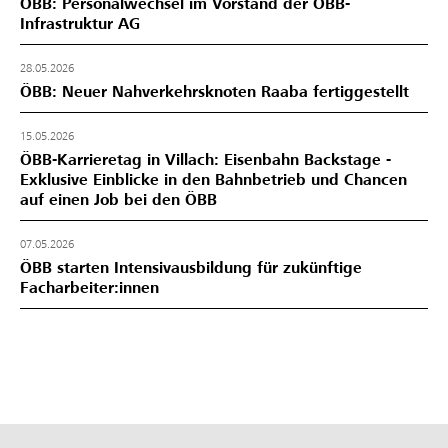
ÖBB: Personalwechsel im Vorstand der ÖBB-
Infrastruktur AG
28.05.2026
ÖBB: Neuer Nahverkehrsknoten Raaba fertiggestellt
15.05.2026
ÖBB-Karrieretag in Villach: Eisenbahn Backstage -
Exklusive Einblicke in den Bahnbetrieb und Chancen
auf einen Job bei den ÖBB
07.05.2026
ÖBB starten Intensivausbildung für zukünftige
Facharbeiter:innen