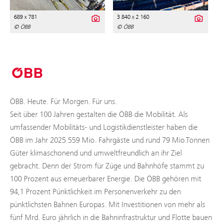
689 x 781
3 840 x 2 160
© ÖBB
© ÖBB
ÖBB. Heute. Für Morgen. Für uns.
Seit über 100 Jahren gestalten die ÖBB die Mobilität. Als
umfassender Mobilitäts- und Logistikdienstleister haben die
ÖBB im Jahr 2025 559 Mio. Fahrgäste und rund 79 Mio.Tonnen
Güter klimaschonend und umweltfreundlich an ihr Ziel
gebracht. Denn der Strom für Züge und Bahnhöfe stammt zu
100 Prozent aus erneuerbarer Energie. Die ÖBB gehören mit
94,1 Prozent Pünktlichkeit im Personenverkehr zu den
pünktlichsten Bahnen Europas. Mit Investitionen von mehr als
fünf Mrd. Euro jährlich in die Bahninfrastruktur und Flotte bauen