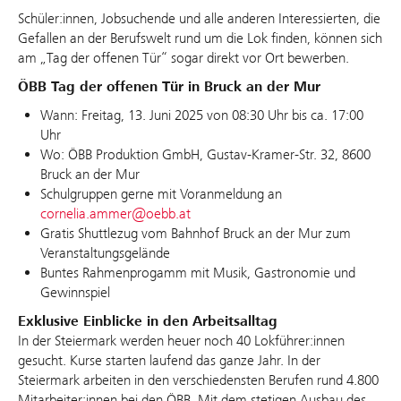
Schüler:innen, Jobsuchende und alle anderen Interessierten, die
Gefallen an der Berufswelt rund um die Lok finden, können sich
am „Tag der offenen Tür“ sogar direkt vor Ort bewerben.
ÖBB Tag der offenen Tür in Bruck an der Mur
Wann: Freitag, 13. Juni 2025 von 08:30 Uhr bis ca. 17:00
Uhr
Wo: ÖBB Produktion GmbH, Gustav-Kramer-Str. 32, 8600
Bruck an der Mur
Schulgruppen gerne mit Voranmeldung an
cornelia.ammer@oebb.at
Gratis Shuttlezug vom Bahnhof Bruck an der Mur zum
Veranstaltungsgelände
Buntes Rahmenprogamm mit Musik, Gastronomie und
Gewinnspiel
Exklusive Einblicke in den Arbeitsalltag
In der Steiermark werden heuer noch 40 Lokführer:innen
gesucht. Kurse starten laufend das ganze Jahr. In der
Steiermark arbeiten in den verschiedensten Berufen rund 4.800
Mitarbeiter:innen bei den ÖBB. Mit dem stetigen Ausbau des