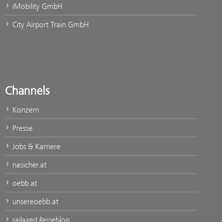
iMobility GmbH
City Airport Train GmbH
Channels
Konzern
Presse
Jobs & Karriere
nasicher.at
oebb.at
unsereoebb.at
railaxed Reiseblog