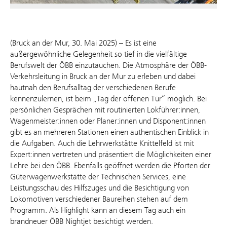
(Bruck an der Mur, 30. Mai 2025) – Es ist eine
außergewöhnliche Gelegenheit so tief in die vielfältige
Berufswelt der ÖBB einzutauchen. Die Atmosphäre der ÖBB-
Verkehrsleitung in Bruck an der Mur zu erleben und dabei
hautnah den Berufsalltag der verschiedenen Berufe
kennenzulernen, ist beim „Tag der offenen Tür“ möglich. Bei
persönlichen Gesprächen mit routinierten Lokführer:innen,
Wagenmeister:innen oder Planer:innen und Disponent:innen
gibt es an mehreren Stationen einen authentischen Einblick in
die Aufgaben. Auch die Lehrwerkstätte Knittelfeld ist mit
Expert:innen vertreten und präsentiert die Möglichkeiten einer
Lehre bei den ÖBB. Ebenfalls geöffnet werden die Pforten der
Güterwagenwerkstätte der Technischen Services, eine
Leistungsschau des Hilfszuges und die Besichtigung von
Lokomotiven verschiedener Baureihen stehen auf dem
Programm. Als Highlight kann an diesem Tag auch ein
brandneuer ÖBB Nightjet besichtigt werden.