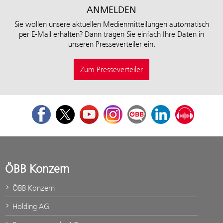
ANMELDEN
Sie wollen unsere aktuellen Medienmitteilungen automatisch
per E-Mail erhalten? Dann tragen Sie einfach Ihre Daten in
unseren Presseverteiler ein:
Zum Presseverteiler
Facebook
Twitter
Youtube
Instagram
ÖBB Corporate Blog
LinkedIn
Podcast
ÖBB Konzern
ÖBB Konzern
Holding AG