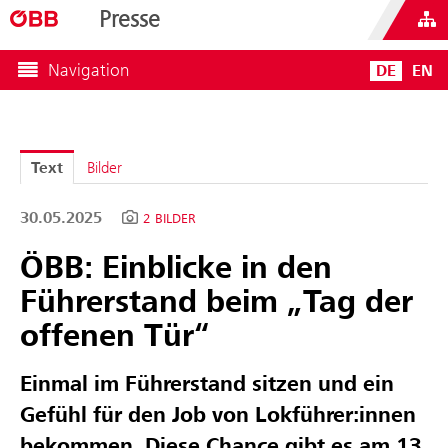
Presse
Navigation
DE
EN
Text
Bilder
30.05.2025
2 BILDER
ÖBB: Einblicke in den
Führerstand beim „Tag der
offenen Tür“
Einmal im Führerstand sitzen und ein
Gefühl für den Job von Lokführer:innen
bekommen. Diese Chance gibt es am 13.