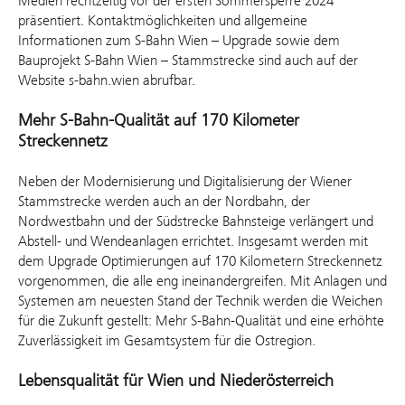
Medien rechtzeitig vor der ersten Sommersperre 2024
präsentiert. Kontaktmöglichkeiten und allgemeine
Informationen zum S-Bahn Wien – Upgrade sowie dem
Bauprojekt S-Bahn Wien – Stammstrecke sind auch auf der
Website s-bahn.wien abrufbar.
Mehr S-Bahn-Qualität auf 170 Kilometer
Streckennetz
Neben der Modernisierung und Digitalisierung der Wiener
Stammstrecke werden auch an der Nordbahn, der
Nordwestbahn und der Südstrecke Bahnsteige verlängert und
Abstell- und Wendeanlagen errichtet. Insgesamt werden mit
dem Upgrade Optimierungen auf 170 Kilometern Streckennetz
vorgenommen, die alle eng ineinandergreifen. Mit Anlagen und
Systemen am neuesten Stand der Technik werden die Weichen
für die Zukunft gestellt: Mehr S-Bahn-Qualität und eine erhöhte
Zuverlässigkeit im Gesamtsystem für die Ostregion.
Lebensqualität für Wien und Niederösterreich