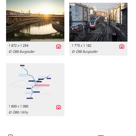
1 672 x 1 254
1 773 x 1 182
© ÖBB Burgstaller
© ÖBB Burgstaller
1 600 x 1 080
© ÖBB / Why