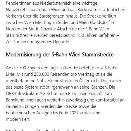
Pendler:innen aus Niederösterreich eine wichtige
Nahverkehrsader durch Wien und das Rückgrat des öffentlichen
Verkehrs über die Stadtgrenzen hinaus. Die Strecke verläuft
zwischen Wien Meidling im Süden und Wien Floridsdorf im
Norden der Stadt. Einzelne Abschnitte der S-Bahn Wien
Stammstrecke werden bereits seit rd. 150 Jahren befahren –
Zeit für ein umfassendes Upgrade.
Modernisierung der S-Bahn Wien Stammstrecke
An die 700 Züge rollen täglich über die beliebte rosa S-Bahn-
Linie. Mit rund 250.000 Reisenden pro Werktag ist sie die
meistbefahrene Nahverkehrsstrecke in Österreich. Doch auch
das beste System stößt irgendwann an seine Grenzen. Die
ÖBB-Infrastruktur AG richtet den Blick in die Zukunft. Um
Bahnkund:innen auch weiterhin zuverlässig und komfortabel an
ihr Ziel zu bringen, werden die Strecke sowie die
bautechnischen Anlagen bis Ende 2027 umfassend
modernisiert.