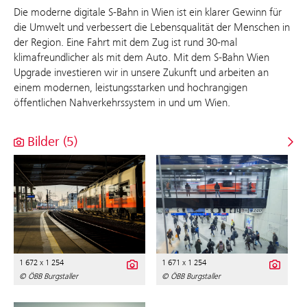
Die moderne digitale S-Bahn in Wien ist ein klarer Gewinn für
die Umwelt und verbessert die Lebensqualität der Menschen in
der Region. Eine Fahrt mit dem Zug ist rund 30-mal
klimafreundlicher als mit dem Auto. Mit dem S-Bahn Wien
Upgrade investieren wir in unsere Zukunft und arbeiten an
einem modernen, leistungsstarken und hochrangigen
öffentlichen Nahverkehrssystem in und um Wien.
Bilder (5)
1 672 x 1 254
1 671 x 1 254
© ÖBB Burgstaller
© ÖBB Burgstaller