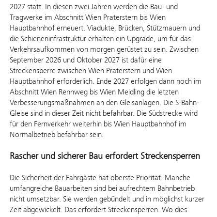
2027 statt. In diesen zwei Jahren werden die Bau- und
Tragwerke im Abschnitt Wien Praterstern bis Wien
Hauptbahnhof erneuert. Viadukte, Brücken, Stützmauern und
die Schieneninfrastruktur erhalten ein Upgrade, um für das
Verkehrsaufkommen von morgen gerüstet zu sein. Zwischen
September 2026 und Oktober 2027 ist dafür eine
Streckensperre zwischen Wien Praterstern und Wien
Hauptbahnhof erforderlich. Ende 2027 erfolgen dann noch im
Abschnitt Wien Rennweg bis Wien Meidling die letzten
Verbesserungsmaßnahmen an den Gleisanlagen. Die S-Bahn-
Gleise sind in dieser Zeit nicht befahrbar. Die Südstrecke wird
für den Fernverkehr weiterhin bis Wien Hauptbahnhof im
Normalbetrieb befahrbar sein.
Rascher und sicherer Bau erfordert Streckensperren
Die Sicherheit der Fahrgäste hat oberste Priorität. Manche
umfangreiche Bauarbeiten sind bei aufrechtem Bahnbetrieb
nicht umsetzbar. Sie werden gebündelt und in möglichst kurzer
Zeit abgewickelt. Das erfordert Streckensperren. Wo dies