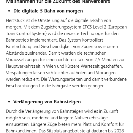
Maßnahmen für die Zukunft des Nahverkehrs
Die digitale S-Bahn von morgen
Herzstück ist die Umstellung auf die digitale S-Bahn von
morgen. Mit dem Zugsicherungssystem ETCS Level 2 (European
Train Control System) wird die neueste Technologie für den
Bahnbetrieb implementiert. Das System kontrolliert
Fahrtrichtung und Geschwindigkeit von Zügen sowie deren
Abstände zueinander. Damit werden die technischen
Voraussetzungen für einen dichteren Takt von 2,5 Minuten zur
Hauptverkehrszeit in Wien und kürzere Wartezeit geschaffen.
Verspätungen lassen sich leichter aufholen und Störungen
werden reduziert. Die Wartungsarbeiten und damit verbundene
Einschränkungen für die Fahrgäste werden geringer.
Verlängerung von Bahnsteigen
Durch die Verlängerung von Bahnsteigen wird es in Zukunft
möglich sein, moderne und längere Nahverkehrszüge
einzusetzen. Längere Züge bieten mehr Platz und Komfort für
Bahnkund:innen. Das Sitzplatzangebot steigt dadurch bis 2028