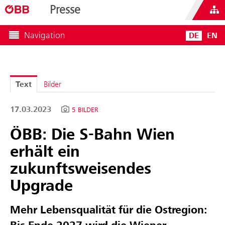
Presse
Navigation
DE
EN
Text
Bilder
17.03.2023
5 BILDER
ÖBB: Die S-Bahn Wien
erhält ein
zukunftsweisendes
Upgrade
Mehr Lebensqualität für die Ostregion: