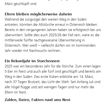
März geschlüpft sind.
Eltern bleiben möglicherweise daheim
Während die Jungvögel den weiten Weg in den Süden
antreten, könnten die Altstörche erneut in Österreich bleiben.
Bereits in den vergangenen Jahren haben sie erfolgreich bei uns
überwintert. Sollte dies auch 2025/26 der Fall sein, wäre es die
mittlerweile fünfte nachgewiesene Überwinterung in
Österreich. Wer weiß – vielleicht dürfen wir im kommenden
Jahr wieder mit Nachwuchs rechnen.
Ein Rekordjahr im Storchennest
2025 war ein besonderes Jahr für die Störche: Zum einen lagen
5 Eier im Nest und auch alle fünf sind geschlüpft und bereits am
Weg in den Süden. Das erste Küken erblickte am 14. März,
nach 37 Tagen Brutzeit, das Licht der Welt. Seit Anfang Juli sind
alle Vögel flügge und seit wenigen Tagen sind nur mehr die
Eltern im Nest.
Zahlen, Daten, Fakten rund ums Nest