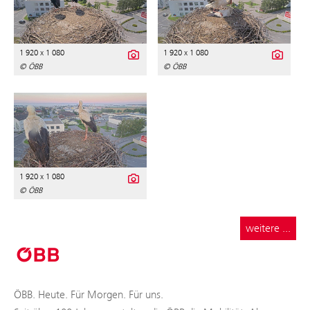
1 920 x 1 080
1 920 x 1 080
© ÖBB
© ÖBB
1 920 x 1 080
© ÖBB
weitere ...
ÖBB. Heute. Für Morgen. Für uns.