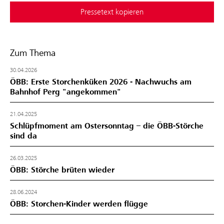
Pressetext kopieren
Zum Thema
30.04.2026
ÖBB: Erste Storchenküken 2026 - Nachwuchs am
Bahnhof Perg "angekommen"
21.04.2025
Schlüpfmoment am Ostersonntag – die ÖBB-Störche
sind da
26.03.2025
ÖBB: Störche brüten wieder
28.06.2024
ÖBB: Storchen-Kinder werden flügge