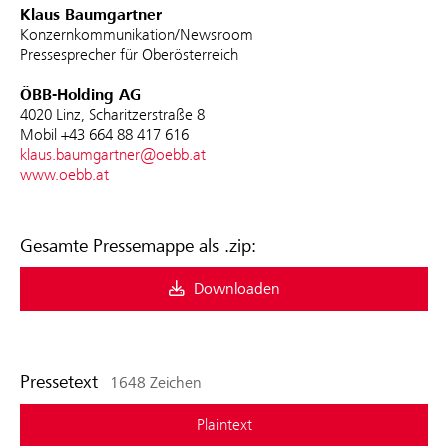
Klaus Baumgartner
Konzernkommunikation/Newsroom
Pressesprecher für Oberösterreich
ÖBB-Holding AG
4020 Linz, Scharitzerstraße 8
Mobil +43 664 88 417 616
klaus.baumgartner@oebb.at
www.oebb.at
Gesamte Pressemappe als .zip:
Downloaden
Pressetext
1648 Zeichen
Plaintext