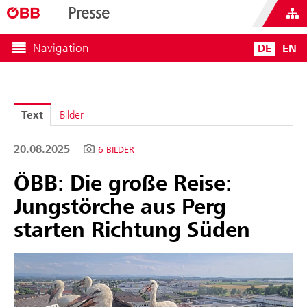
Presse
Navigation
DE
EN
Text
Bilder
20.08.2025
6 BILDER
ÖBB: Die große Reise:
Jungstörche aus Perg
starten Richtung Süden