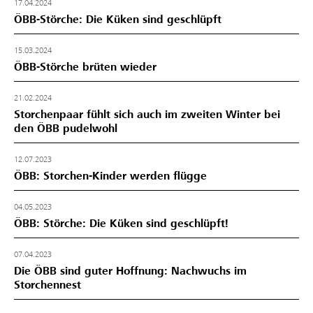
17.04.2024
ÖBB-Störche: Die Küken sind geschlüpft
15.03.2024
ÖBB-Störche brüten wieder
21.02.2024
Storchenpaar fühlt sich auch im zweiten Winter bei
den ÖBB pudelwohl
12.07.2023
ÖBB: Storchen-Kinder werden flügge
04.05.2023
ÖBB: Störche: Die Küken sind geschlüpft!
07.04.2023
Die ÖBB sind guter Hoffnung: Nachwuchs im
Storchennest