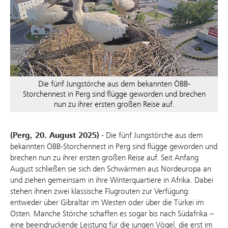
Die fünf Jungstörche aus dem bekannten ÖBB-
Storchennest in Perg sind flügge geworden und brechen
nun zu ihrer ersten großen Reise auf.
(Perg, 20. August 2025)
- Die fünf Jungstörche aus dem
bekannten ÖBB-Storchennest in Perg sind flügge geworden und
brechen nun zu ihrer ersten großen Reise auf. Seit Anfang
August schließen sie sich den Schwärmen aus Nordeuropa an
und ziehen gemeinsam in ihre Winterquartiere in Afrika. Dabei
stehen ihnen zwei klassische Flugrouten zur Verfügung:
entweder über Gibraltar im Westen oder über die Türkei im
Osten. Manche Störche schaffen es sogar bis nach Südafrika –
eine beeindruckende Leistung für die jungen Vögel, die erst im