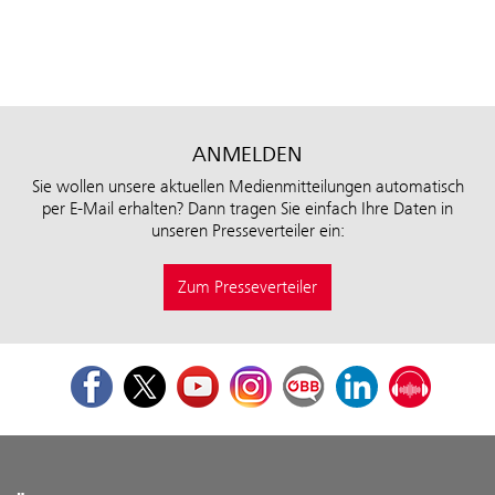
ANMELDEN
Sie wollen unsere aktuellen Medienmitteilungen automatisch
per E-Mail erhalten? Dann tragen Sie einfach Ihre Daten in
unseren Presseverteiler ein:
Zum Presseverteiler
Facebook
Twitter
Youtube
Instagram
ÖBB Corporate Blog
LinkedIn
Podcast