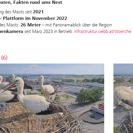
Daten, Fakten rund ums Nest
g des Masts seit
2021
er
Plattform im November 2022
des Masts:
26 Meter
– mit Panoramablick über die Region
henkamera
seit März 2023 in Betrieb:
infrastruktur.oebb.at/stoerche
 (6)