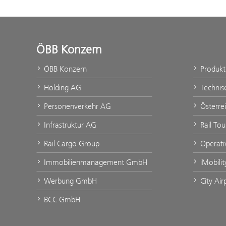
ÖBB Konzern
ÖBB Konzern
Produk
Holding AG
Technis
Personenverkehr AG
Österre
Infrastruktur AG
Rail Tou
Rail Cargo Group
Operati
Immobilienmanagement GmbH
iMobili
Werbung GmbH
City Air
BCC GmbH