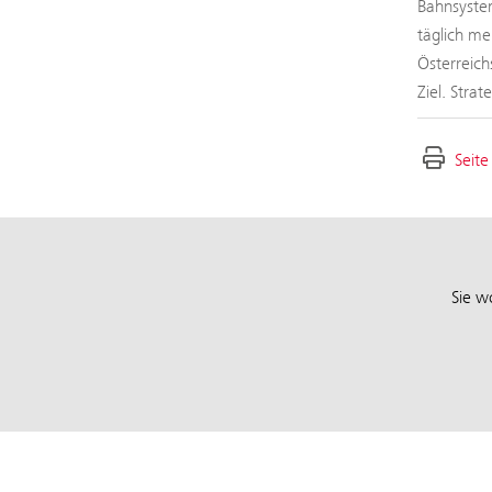
Bahnsystem
täglich me
Österreich
Ziel. Stra
Seite
Sie w