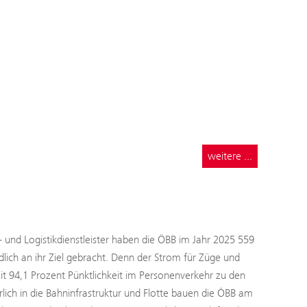
weitere ...
- und Logistikdienstleister haben die ÖBB im Jahr 2025 559
ch an ihr Ziel gebracht. Denn der Strom für Züge und
 94,1 Prozent Pünktlichkeit im Personenverkehr zu den
rlich in die Bahninfrastruktur und Flotte bauen die ÖBB am