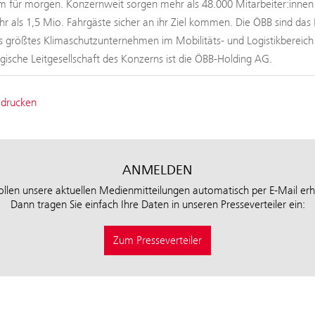
 für morgen. Konzernweit sorgen mehr als 48.000 Mitarbeiter:innen b
hr als 1,5 Mio. Fahrgäste sicher an ihr Ziel kommen. Die ÖBB sind das 
s größtes Klimaschutzunternehmen im Mobilitäts- und Logistikbereic
tegische Leitgesellschaft des Konzerns ist die ÖBB-Holding AG.
 drucken
ANMELDEN
ollen unsere aktuellen Medienmitteilungen automatisch per E-Mail erh
Dann tragen Sie einfach Ihre Daten in unseren Presseverteiler ein:
Zum Presseverteiler