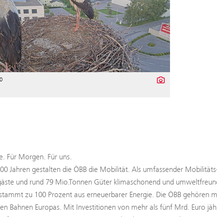
0
. Für Morgen. Für uns.
100 Jahren gestalten die ÖBB die Mobilität. Als umfassender Mobilitäts
äste und rund 79 Mio.Tonnen Güter klimaschonend und umweltfreundli
tammt zu 100 Prozent aus erneuerbarer Energie. Die ÖBB gehören mit
ten Bahnen Europas. Mit Investitionen von mehr als fünf Mrd. Euro jäh