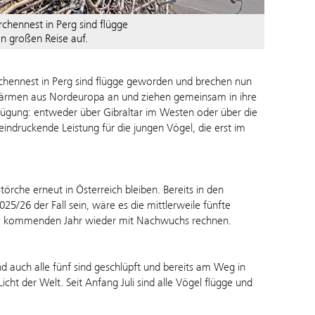
chennest in Perg sind flügge
n großen Reise auf.
chennest in Perg sind flügge geworden und brechen nun
chwärmen aus Nordeuropa an und ziehen gemeinsam in ihre
rfügung: entweder über Gibraltar im Westen oder über die
indruckende Leistung für die jungen Vögel, die erst im
rche erneut in Österreich bleiben. Bereits in den
25/26 der Fall sein, wäre es die mittlerweile fünfte
 im kommenden Jahr wieder mit Nachwuchs rechnen.
d auch alle fünf sind geschlüpft und bereits am Weg in
cht der Welt. Seit Anfang Juli sind alle Vögel flügge und