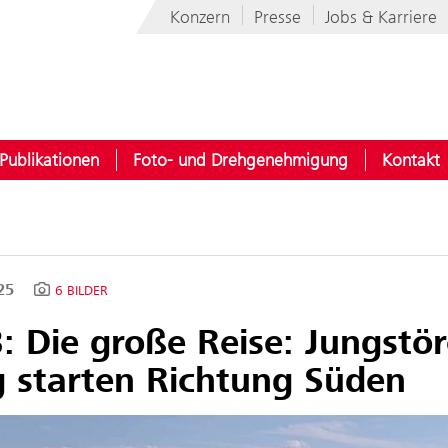
Konzern
Presse
Jobs & Karriere
Publikationen
Foto- und Drehgenehmigung
Kontakt
025
6 BILDER
: Die große Reise: Jungstö
g starten Richtung Süden