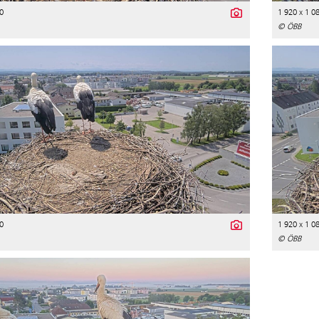
0
1 920 x 1 0
© ÖBB
0
1 920 x 1 0
© ÖBB