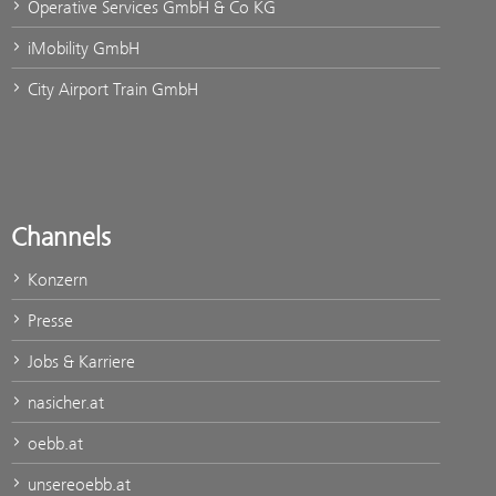
Operative Services GmbH & Co KG
iMobility GmbH
City Airport Train GmbH
Channels
Konzern
Presse
Jobs & Karriere
nasicher.at
oebb.at
unsereoebb.at