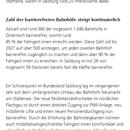
stattfand, waren in Salzburg rund 25 Interessierte dabei.
Zahl der barrierefreien Bahnhöfe steigt kontinuierlich
Aktuell sind rund 380 der insgesamt 1.046 Bahnhöfe in
Österreich barrierefrei, womit rund
85 % der Fahrgäst:innen erreicht werden. Diese Zahl soll bis
2027 auf über 500 ansteigen, um jeden zweiten Bahnhof
barrierefrei zugänglich zu machen und dann über 90 % der
Fahrgäst:innen zu erreichen. In Salzburg ist mit 28 von
insgesamt 59 Stationen bereits fast die Hälfte barrierefrei.
Ein Schwerpunkt im Bundesland Salzburg lag im vergangenen
Jahr auf dem umfangreichen Umbau des Bahnhofs Neumarkt
am Wallersee. Die neue Mobilitätsdrehscheibe im nördlichen
Flachgau ist durch einen direkten Zugang zur P&R-Anlage, neu
installierte Lifte und einen neuen Personendurchgang nun
barrierefrei. Durch die Erhöhung der Bahnsteigkanten können
auch mobilitätseingeschränkte Fahrgäst:innen komfortabel und