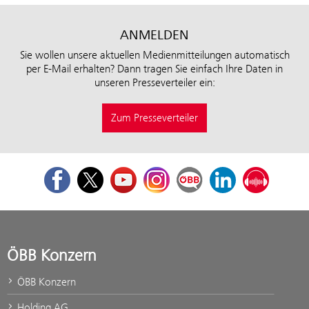
ANMELDEN
Sie wollen unsere aktuellen Medienmitteilungen automatisch
per E-Mail erhalten? Dann tragen Sie einfach Ihre Daten in
unseren Presseverteiler ein:
Zum Presseverteiler
Facebook
Twitter
Youtube
Instagram
ÖBB Corporate Blog
LinkedIn
Podcast
ÖBB Konzern
ÖBB Konzern
Holding AG