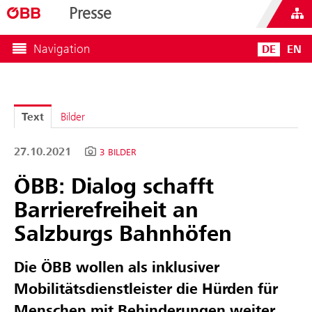
Presse
Navigation
DE
EN
Text
Bilder
27.10.2021
3 BILDER
ÖBB: Dialog schafft
Barrierefreiheit an
Salzburgs Bahnhöfen
Die ÖBB wollen als inklusiver
Mobilitätsdienstleister die Hürden für
Menschen mit Behinderungen weiter