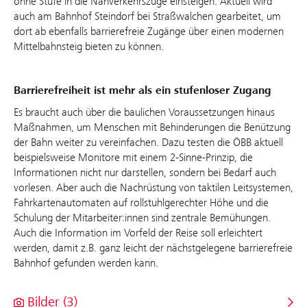
ohne Stufe in die Nahverkehrszüge einsteigen. Aktuell wird
auch am Bahnhof Steindorf bei Straßwalchen gearbeitet, um
dort ab ebenfalls barrierefreie Zugänge über einen modernen
Mittelbahnsteig bieten zu können.
Barrierefreiheit ist mehr als ein stufenloser Zugang
Es braucht auch über die baulichen Voraussetzungen hinaus
Maßnahmen, um Menschen mit Behinderungen die Benützung
der Bahn weiter zu vereinfachen. Dazu testen die ÖBB aktuell
beispielsweise Monitore mit einem 2-Sinne-Prinzip, die
Informationen nicht nur darstellen, sondern bei Bedarf auch
vorlesen. Aber auch die Nachrüstung von taktilen Leitsystemen,
Fahrkartenautomaten auf rollstuhlgerechter Höhe und die
Schulung der Mitarbeiter:innen sind zentrale Bemühungen.
Auch die Information im Vorfeld der Reise soll erleichtert
werden, damit z.B. ganz leicht der nächstgelegene barrierefreie
Bahnhof gefunden werden kann.
Bilder (3)