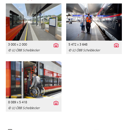
3 000 x 2 000
5 472 x 3 648
© (c) ÖBB Scheiblecker
© (c) ÖBB Scheiblecker
8 089 x 5 418
© (c) ÖBB Scheiblecker