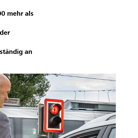
00 mehr als
 der
lständig an