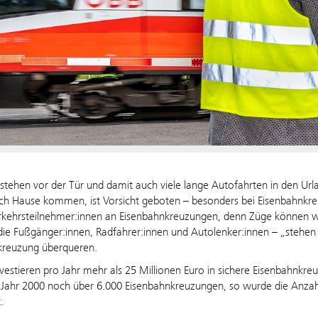
 stehen vor der Tür und damit auch viele lange Autofahrten in den Ur
h Hause kommen, ist Vorsicht geboten – besonders bei Eisenbahnkreuz
rkehrsteilnehmer:innen an Eisenbahnkreuzungen, denn Züge können we
die Fußgänger:innen, Radfahrer:innen und Autolenker:innen – „stehen
kreuzung überqueren.
vestieren pro Jahr mehr als 25 Millionen Euro in sichere Eisenbahnkre
Jahr 2000 noch über 6.000 Eisenbahnkreuzungen, so wurde die Anzahl
.