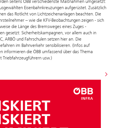
werden seitens ÖBB verschiedenste Maßnahmen umgesetzt:
ausgewählten Eisenbahnkreuzungen aufgerüstet. Zusätzlich
en das Rotlicht von Lichtzeichenanlagen beachten. Die
ehrsteilnehmer – wie die KFV-Beobachtungen zeigen - sich
lweise die Länge des Bremsweges eines Zuges -
hren gesetzt: Sicherheitskampagnen, vor allem auch in
, ARBÖ und Fahrschulen setzen hier an. Die
fahren im Bahnverkehr sensibilisieren. (Infos auf
gen informieren die ÖBB umfassend über das Thema
t Triebfahrzeugführern usw.)