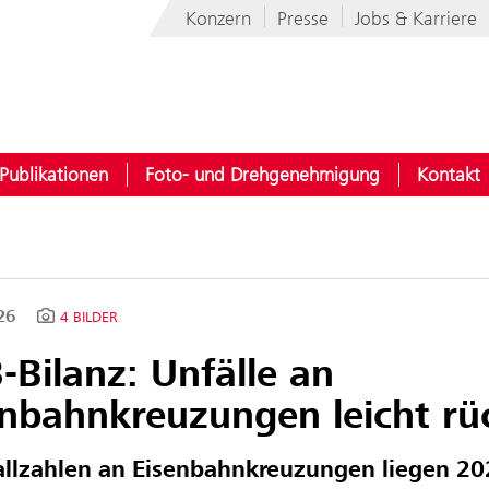
Konzern
Presse
Jobs & Karriere
Publikationen
Foto- und Drehgenehmigung
Kontakt
026
4 BILDER
Bilanz: Unfälle an
enbahnkreuzungen leicht rü
allzahlen an Eisenbahnkreuzungen liegen 2