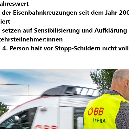
jahreswert
 der Eisenbahnkreuzungen seit dem Jahr 20
iert
setzen auf Sensibilisierung und Aufklärung
kehrsteilnehmer:innen
 4. Person hält vor Stopp-Schildern nicht vol