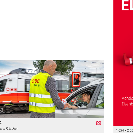
2
el Fritscher
1 654 x 2 3