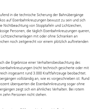
aufend in die technische Sicherung der Bahnübergänge
Risikos auf Eisenbahnkreuzungen bewusst zu sein und sich
ie Nichtbeachtung von Stopptafeln und Lichtzeichen,
ssige Personen, die täglich Eisenbahnkreuzungen queren,
r Lichtzeichenanlagen mit oder ohne Schranken an
hen noch zeitgerecht vor einem plötzlich auftretenden
auch die Ergebnisse einer Verhaltensbeobachtung des
Eisenbahnkreuzungen (nicht technisch gesicherte oder mit
reich insgesamt rund 3.000 Kraftfahrzeuge beobachtet.
rgängen vollständig an, wie es vorgeschrieben ist. Rund
 Prozent überquerten die Eisenbahnkreuzung sogar ohne
rgängen zeigt sich ein ähnliches Verhalten. Bei rotem
on zehn Personen nicht stehen.