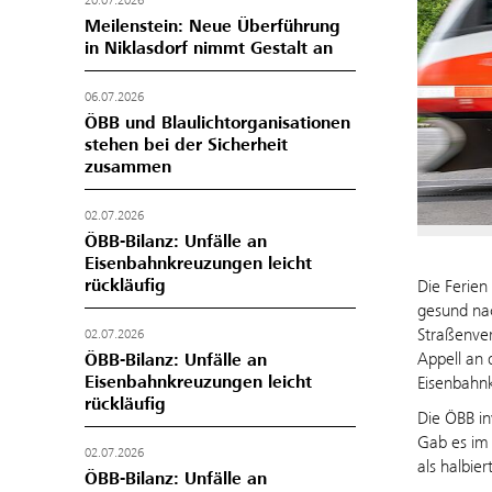
20.07.2026
Meilenstein: Neue Überführung
in Niklasdorf nimmt Gestalt an
06.07.2026
ÖBB und Blaulichtorganisationen
stehen bei der Sicherheit
zusammen
02.07.2026
ÖBB-Bilanz: Unfälle an
Eisenbahnkreuzungen leicht
rückläufig
Die Ferien
gesund nac
Straßenve
02.07.2026
Appell an 
ÖBB-Bilanz: Unfälle an
Eisenbahnkreuzungen leicht
Eisenbahn
rückläufig
Die ÖBB in
Gab es im 
02.07.2026
als halbiert
ÖBB-Bilanz: Unfälle an