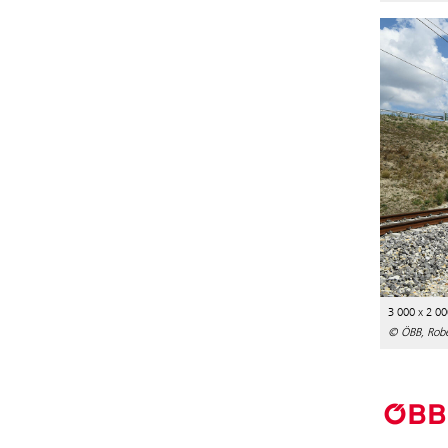
3 000 x 2 00
© ÖBB, Robe