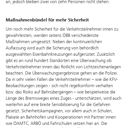
an, jedoch bleiben zwei von zehn Personen nicht stehen.
Maßnahmenbündel für mehr Sicherheit
Um noch mehr Sicherheit für die Verkehrsteilnehmer:innen zu
gewährleisten, werden seitens ÖBB verschiedenste
Maßnahmen umgesetzt: Neben der kontinuierlichen
Auflassung wird auch die Sicherung von behördlich
ausgewählten Eisenbahnkreuzungen aufgerüstet. Zusätzlich
gibt es an rund hundert Standorten eine Überwachung ob
Verkehrsteilnehmer:innen das Rotlicht von Lichtzeichenanlagen
beachten. Die Überwachungsergebnisse gehen an die Polizei.
Da in sehr vielen Fällen die Verkehrsteilnehmer – wie die KFV-
Beobachtungen zeigen - sich nicht regelkonform verhalten
bzw. das Risiko auf Bahnübergängen – wie beispielweise die
Länge des Bremsweges eines Zuges - unterschätzen, wird auch
weiterhin auf eine breite Sensibilisierung für die Gefahren
gesetzt: Sicherheitskampagnen, vor allem auch in Schulen,
Plakate an Bahnhöfen und Kooperationen mit Partner:innen
wie ÖAMTC, ARBÖ und Fahrschulen setzen hier an. Die