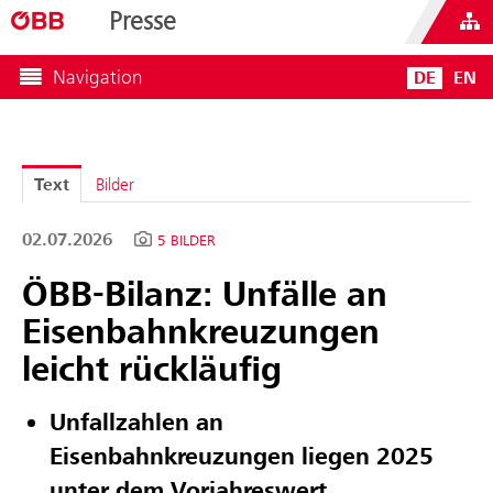
Presse
Navigation
DE
EN
Text
Bilder
02.07.2026
5 BILDER
ÖBB-Bilanz: Unfälle an
Eisenbahnkreuzungen
leicht rückläufig
Unfallzahlen an
Eisenbahnkreuzungen liegen 2025
unter dem Vorjahreswert