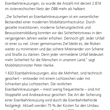
Eisenbahnkreuzungen, so wurde die Anzahl mit derzeit 2.874
im österreichischen Netz der ÖBB mehr als halbiert.
„Die Sicherheit an Eisenbahnkreuzungen ist ein wesentlicher
Bestandteil einer modernen Mobilitätsinfrastruktur. Durch
gezielte Investitionen, moderne Sicherungstechnik und
Bewusstseinsbildung konnten wir das Sicherheitsniveau in den
vergangenen Jahren weiter erhöhen. Dennoch gilt: Jeder Unfall
ist einer zu viel. Unser gemeinsames Ziel bleibt es, die Risiken
weiter zu minimieren und das sichere Miteinander von Schiene
und Straße zu stärken. Denn jeder vermiedene Unfall bedeutet
mehr Sicherheit für die Menschen in unserem Land,“ sagt
Mobilitätsminister Peter Hanke.
1.633 Eisenbahnkreuzungen, also die Mehrheit, sind technisch
gesichert – entweder mit einem Lichtzeichen oder mit
Schranken plus Lichtzeichen. Die restlichen
Eisenbahnkreuzungen – meist wenig frequentierte – sind mit
Stopptafel und Andreaskreuz gesichert. Die Art der Sicherung
einer Eisenbahnkreuzung wird durch die Eisenbahnbehörde
festgelegt. Aktuell werden 75 % der Kosten für den Umbau