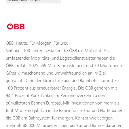
ÖBB. Heute. Für Morgen. Für uns.
Seit über 100 Jahren gestalten die ÖBB die Mobilität. Als
umfassender Mobilitäts- und Logistikdienstleister haben die
ÖBB im Jahr 2025 559 Mio. Fahrgäste und rund 79 Mio.Tonnen
Güter klimaschonend und umweltfreundlich an ihr Ziel
gebracht. Denn der Strom für Züge und Bahnhöfe stammt zu
100 Prozent aus erneuerbarer Energie. Die ÖBB gehören mit
94,1 Prozent Pünktlichkeit im Personenverkehr zu den
pünktlichsten Bahnen Europas. Mit Investitionen von mehr als
fünf Mrd. Euro jährlich in die Bahninfrastruktur und Flotte bauen
die ÖBB am Bahnsystem für morgen. Konzernweit sorgen
mehr als 48.000 Mitarbeiter:innen bei Bus und Bahn – darunter