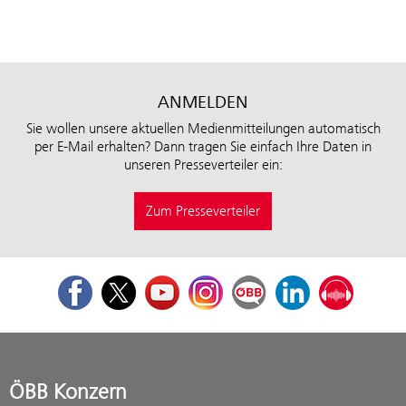
ANMELDEN
Sie wollen unsere aktuellen Medienmitteilungen automatisch
per E-Mail erhalten? Dann tragen Sie einfach Ihre Daten in
unseren Presseverteiler ein:
Zum Presseverteiler
Facebook
Twitter
Youtube
Instagram
ÖBB Corporate Blog
LinkedIn
Podcast
ÖBB Konzern