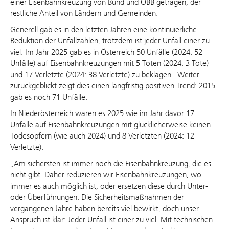
einer Eisenbahnkreuzung von Bund und ÖBB getragen, der
restliche Anteil von Ländern und Gemeinden.
Generell gab es in den letzten Jahren eine kontinuierliche
Reduktion der Unfallzahlen, trotzdem ist jeder Unfall einer zu
viel. Im Jahr 2025 gab es in Österreich 50 Unfälle (2024: 52
Unfälle) auf Eisenbahnkreuzungen mit 5 Toten (2024: 3 Tote)
und 17 Verletzte (2024: 38 Verletzte) zu beklagen. Weiter
zurückgeblickt zeigt dies einen langfristig positiven Trend: 2015
gab es noch 71 Unfälle.
In Niederösterreich waren es 2025 wie im Jahr davor 17
Unfälle auf Eisenbahnkreuzungen mit glücklicherweise keinen
Todesopfern (wie auch 2024) und 8 Verletzten (2024: 12
Verletzte).
„Am sichersten ist immer noch die Eisenbahnkreuzung, die es
nicht gibt. Daher reduzieren wir Eisenbahnkreuzungen, wo
immer es auch möglich ist, oder ersetzen diese durch Unter-
oder Überführungen. Die Sicherheitsmaßnahmen der
vergangenen Jahre haben bereits viel bewirkt, doch unser
Anspruch ist klar: Jeder Unfall ist einer zu viel. Mit technischen