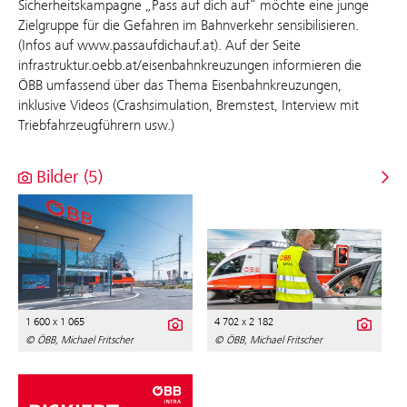
Sicherheitskampagne „Pass auf dich auf“ möchte eine junge
Zielgruppe für die Gefahren im Bahnverkehr sensibilisieren.
(Infos auf www.passaufdichauf.at). Auf der Seite
infrastruktur.oebb.at/eisenbahnkreuzungen informieren die
ÖBB umfassend über das Thema Eisenbahnkreuzungen,
inklusive Videos (Crashsimulation, Bremstest, Interview mit
Triebfahrzeugführern usw.)
Bilder (5)
1 600 x 1 065
4 702 x 2 182
© ÖBB, Michael Fritscher
© ÖBB, Michael Fritscher