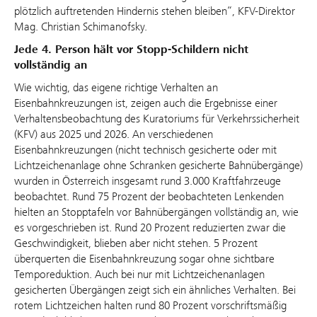
plötzlich auftretenden Hindernis stehen bleiben“, KFV-Direktor
Mag. Christian Schimanofsky.
Jede 4. Person hält vor Stopp-Schildern nicht
vollständig an
Wie wichtig, das eigene richtige Verhalten an
Eisenbahnkreuzungen ist, zeigen auch die Ergebnisse einer
Verhaltensbeobachtung des Kuratoriums für Verkehrssicherheit
(KFV) aus 2025 und 2026. An verschiedenen
Eisenbahnkreuzungen (nicht technisch gesicherte oder mit
Lichtzeichenanlage ohne Schranken gesicherte Bahnübergänge)
wurden in Österreich insgesamt rund 3.000 Kraftfahrzeuge
beobachtet. Rund 75 Prozent der beobachteten Lenkenden
hielten an Stopptafeln vor Bahnübergängen vollständig an, wie
es vorgeschrieben ist. Rund 20 Prozent reduzierten zwar die
Geschwindigkeit, blieben aber nicht stehen. 5 Prozent
überquerten die Eisenbahnkreuzung sogar ohne sichtbare
Temporeduktion. Auch bei nur mit Lichtzeichenanlagen
gesicherten Übergängen zeigt sich ein ähnliches Verhalten. Bei
rotem Lichtzeichen halten rund 80 Prozent vorschriftsmäßig