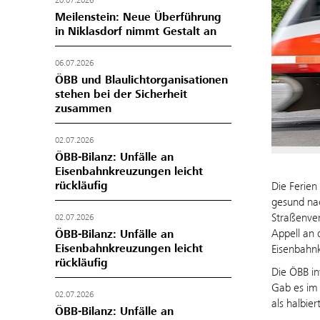
20.07.2026
Meilenstein: Neue Überführung
in Niklasdorf nimmt Gestalt an
06.07.2026
ÖBB und Blaulichtorganisationen
stehen bei der Sicherheit
zusammen
02.07.2026
ÖBB-Bilanz: Unfälle an
Eisenbahnkreuzungen leicht
rückläufig
Die Ferien
gesund nac
Straßenve
02.07.2026
Appell an 
ÖBB-Bilanz: Unfälle an
Eisenbahnkreuzungen leicht
Eisenbahn
rückläufig
Die ÖBB in
Gab es im 
02.07.2026
als halbiert
ÖBB-Bilanz: Unfälle an