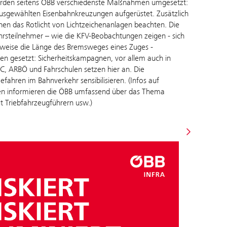
werden seitens ÖBB verschiedenste Maßnahmen umgesetzt:
ausgewählten Eisenbahnkreuzungen aufgerüstet. Zusätzlich
en das Rotlicht von Lichtzeichenanlagen beachten. Die
ehrsteilnehmer – wie die KFV-Beobachtungen zeigen - sich
lweise die Länge des Bremsweges eines Zuges -
hren gesetzt: Sicherheitskampagnen, vor allem auch in
, ARBÖ und Fahrschulen setzen hier an. Die
fahren im Bahnverkehr sensibilisieren. (Infos auf
gen informieren die ÖBB umfassend über das Thema
t Triebfahrzeugführern usw.)