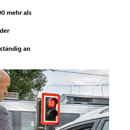
00 mehr als
 der
lständig an