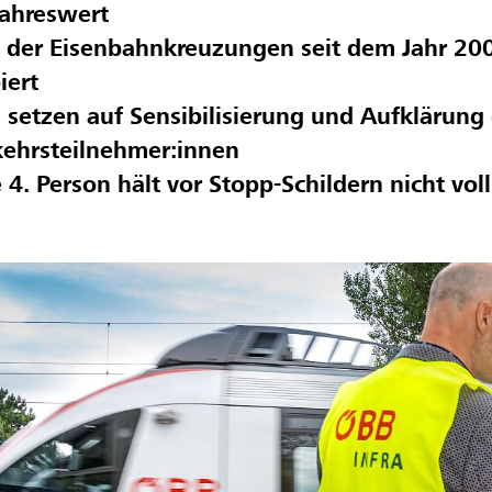
jahreswert
 der Eisenbahnkreuzungen seit dem Jahr 20
iert
setzen auf Sensibilisierung und Aufklärung
kehrsteilnehmer:innen
 4. Person hält vor Stopp-Schildern nicht vol