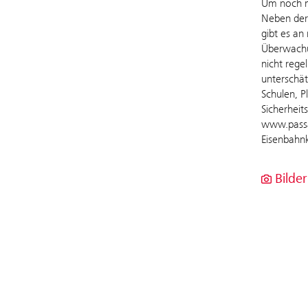
Um noch m
Neben der 
gibt es an
Überwachun
nicht rege
unterschät
Schulen, 
Sicherheit
www.passau
Eisenbahnk
Bilder