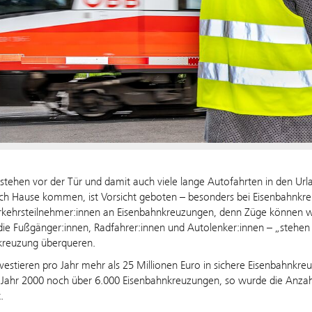
 stehen vor der Tür und damit auch viele lange Autofahrten in den Ur
h Hause kommen, ist Vorsicht geboten – besonders bei Eisenbahnkreuz
rkehrsteilnehmer:innen an Eisenbahnkreuzungen, denn Züge können we
die Fußgänger:innen, Radfahrer:innen und Autolenker:innen – „stehen
kreuzung überqueren.
vestieren pro Jahr mehr als 25 Millionen Euro in sichere Eisenbahnkre
Jahr 2000 noch über 6.000 Eisenbahnkreuzungen, so wurde die Anzahl
.