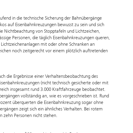
aufend in die technische Sicherung der Bahnübergänge
Risikos auf Eisenbahnkreuzungen bewusst zu sein und sich
ie Nichtbeachtung von Stopptafeln und Lichtzeichen,
ssige Personen, die täglich Eisenbahnkreuzungen queren,
r Lichtzeichenanlagen mit oder ohne Schranken an
hen noch zeitgerecht vor einem plötzlich auftretenden
auch die Ergebnisse einer Verhaltensbeobachtung des
Eisenbahnkreuzungen (nicht technisch gesicherte oder mit
reich insgesamt rund 3.000 Kraftfahrzeuge beobachtet.
rgängen vollständig an, wie es vorgeschrieben ist. Rund
 Prozent überquerten die Eisenbahnkreuzung sogar ohne
rgängen zeigt sich ein ähnliches Verhalten. Bei rotem
on zehn Personen nicht stehen.