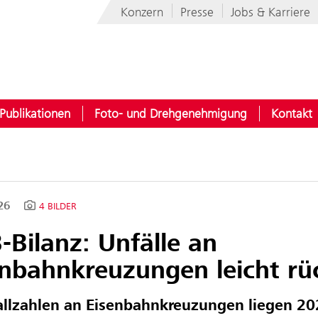
Konzern
Presse
Jobs & Karriere
Publikationen
Foto- und Drehgenehmigung
Kontakt
026
4 BILDER
Bilanz: Unfälle an
enbahnkreuzungen leicht rü
allzahlen an Eisenbahnkreuzungen liegen 2