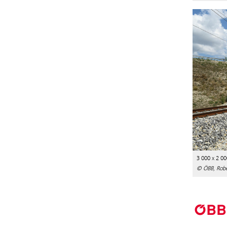
3 000 x 2 00
© ÖBB, Robe