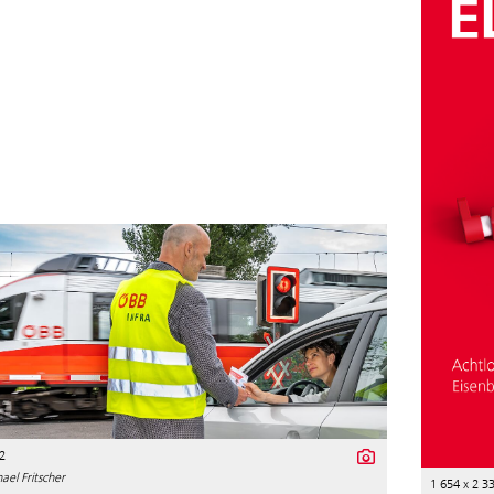
2
el Fritscher
1 654 x 2 3