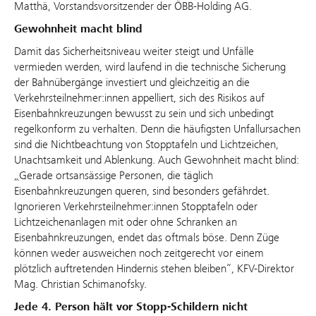
Matthä, Vorstandsvorsitzender der ÖBB-Holding AG.
Gewohnheit macht blind
Damit das Sicherheitsniveau weiter steigt und Unfälle
vermieden werden, wird laufend in die technische Sicherung
der Bahnübergänge investiert und gleichzeitig an die
Verkehrsteilnehmer:innen appelliert, sich des Risikos auf
Eisenbahnkreuzungen bewusst zu sein und sich unbedingt
regelkonform zu verhalten. Denn die häufigsten Unfallursachen
sind die Nichtbeachtung von Stopptafeln und Lichtzeichen,
Unachtsamkeit und Ablenkung. Auch Gewohnheit macht blind:
„
Gerade ortsansässige Personen, die täglich
Eisenbahnkreuzungen queren, sind besonders gefährdet.
Ignorieren Verkehrsteilnehmer:innen Stopptafeln oder
Lichtzeichenanlagen mit oder ohne Schranken an
Eisenbahnkreuzungen, endet das oftmals böse. Denn Züge
können weder ausweichen noch zeitgerecht vor einem
plötzlich auftretenden Hindernis stehen bleiben“, KFV-Direktor
Mag. Christian Schimanofsky.
Jede 4. Person hält vor Stopp-Schildern nicht