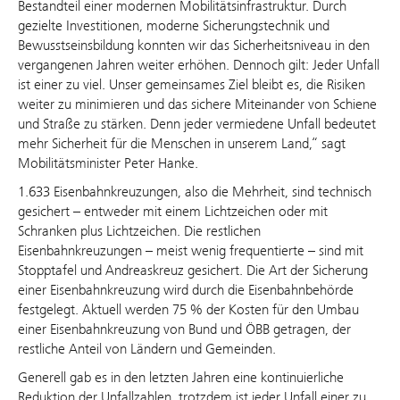
Bestandteil einer modernen Mobilitätsinfrastruktur. Durch
gezielte Investitionen, moderne Sicherungstechnik und
Bewusstseinsbildung konnten wir das Sicherheitsniveau in den
vergangenen Jahren weiter erhöhen. Dennoch gilt: Jeder Unfall
ist einer zu viel. Unser gemeinsames Ziel bleibt es, die Risiken
weiter zu minimieren und das sichere Miteinander von Schiene
und Straße zu stärken. Denn jeder vermiedene Unfall bedeutet
mehr Sicherheit für die Menschen in unserem Land,“ sagt
Mobilitätsminister Peter Hanke.
1.633 Eisenbahnkreuzungen, also die Mehrheit, sind technisch
gesichert – entweder mit einem Lichtzeichen oder mit
Schranken plus Lichtzeichen. Die restlichen
Eisenbahnkreuzungen – meist wenig frequentierte – sind mit
Stopptafel und Andreaskreuz gesichert. Die Art der Sicherung
einer Eisenbahnkreuzung wird durch die Eisenbahnbehörde
festgelegt. Aktuell werden 75 % der Kosten für den Umbau
einer Eisenbahnkreuzung von Bund und ÖBB getragen, der
restliche Anteil von Ländern und Gemeinden.
Generell gab es in den letzten Jahren eine kontinuierliche
Reduktion der Unfallzahlen, trotzdem ist jeder Unfall einer zu