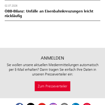
02.07.2026
ÖBB-Bilanz: Unfälle an Eisenbahnkreuzungen leicht
rückläufig
ANMELDEN
Sie wollen unsere aktuellen Medienmitteilungen automatisch
per E-Mail erhalten? Dann tragen Sie einfach Ihre Daten in
unseren Presseverteiler ein:
Zum Presseverteiler
Facebook
Twitter
Youtube
Instagram
ÖBB Corporate Blog
LinkedIn
Podcast