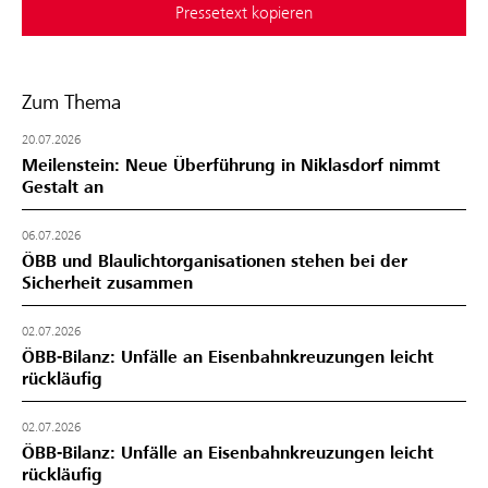
Pressetext kopieren
Zum Thema
20.07.2026
Meilenstein: Neue Überführung in Niklasdorf nimmt
Gestalt an
06.07.2026
ÖBB und Blaulichtorganisationen stehen bei der
Sicherheit zusammen
02.07.2026
ÖBB-Bilanz: Unfälle an Eisenbahnkreuzungen leicht
rückläufig
02.07.2026
ÖBB-Bilanz: Unfälle an Eisenbahnkreuzungen leicht
rückläufig