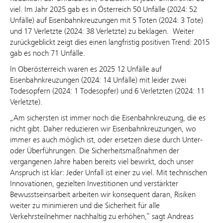
viel. Im Jahr 2025 gab es in Österreich 50 Unfälle (2024: 52
Unfälle) auf Eisenbahnkreuzungen mit 5 Toten (2024: 3 Tote)
und 17 Verletzte (2024: 38 Verletzte) zu beklagen. Weiter
zurückgeblickt zeigt dies einen langfristig positiven Trend: 2015
gab es noch 71 Unfälle.
In Oberösterreich waren es 2025 12 Unfälle auf
Eisenbahnkreuzungen (2024: 14 Unfälle) mit leider zwei
Todesopfern (2024: 1 Todesopfer) und 6 Verletzten (2024: 11
Verletzte).
„Am sichersten ist immer noch die Eisenbahnkreuzung, die es
nicht gibt. Daher reduzieren wir Eisenbahnkreuzungen, wo
immer es auch möglich ist, oder ersetzen diese durch Unter-
oder Überführungen. Die Sicherheitsmaßnahmen der
vergangenen Jahre haben bereits viel bewirkt, doch unser
Anspruch ist klar: Jeder Unfall ist einer zu viel. Mit technischen
Innovationen, gezielten Investitionen und verstärkter
Bewusstseinsarbeit arbeiten wir konsequent daran, Risiken
weiter zu minimieren und die Sicherheit für alle
Verkehrsteilnehmer nachhaltig zu erhöhen,“ sagt Andreas