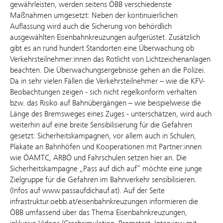
gewährleisten, werden seitens ÖBB verschiedenste
Maßnahmen umgesetzt: Neben der kontinuierlichen
Auflassung wird auch die Sicherung von behördlich
ausgewählten Eisenbahnkreuzungen aufgerüstet. Zusätzlich
gibt es an rund hundert Standorten eine Überwachung ob
Verkehrsteilnehmer:innen das Rotlicht von Lichtzeichenanlagen
beachten. Die Überwachungsergebnisse gehen an die Polizei.
Da in sehr vielen Fällen die Verkehrsteilnehmer – wie die KFV-
Beobachtungen zeigen - sich nicht regelkonform verhalten
bzw. das Risiko auf Bahnübergängen – wie beispielweise die
Länge des Bremsweges eines Zuges - unterschätzen, wird auch
weiterhin auf eine breite Sensibilisierung für die Gefahren
gesetzt: Sicherheitskampagnen, vor allem auch in Schulen,
Plakate an Bahnhöfen und Kooperationen mit Partner:innen
wie ÖAMTC, ARBÖ und Fahrschulen setzen hier an. Die
Sicherheitskampagne „Pass auf dich auf“ möchte eine junge
Zielgruppe für die Gefahren im Bahnverkehr sensibilisieren.
(Infos auf www.passaufdichauf.at). Auf der Seite
infrastruktur.oebb.at/eisenbahnkreuzungen informieren die
ÖBB umfassend über das Thema Eisenbahnkreuzungen,