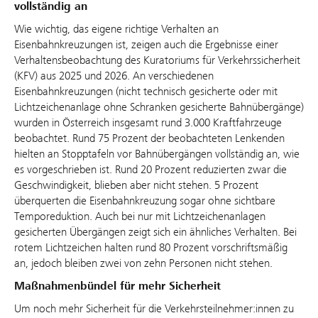
vollständig an
Wie wichtig, das eigene richtige Verhalten an
Eisenbahnkreuzungen ist, zeigen auch die Ergebnisse einer
Verhaltensbeobachtung des Kuratoriums für Verkehrssicherheit
(KFV) aus 2025 und 2026. An verschiedenen
Eisenbahnkreuzungen (nicht technisch gesicherte oder mit
Lichtzeichenanlage ohne Schranken gesicherte Bahnübergänge)
wurden in Österreich insgesamt rund 3.000 Kraftfahrzeuge
beobachtet. Rund 75 Prozent der beobachteten Lenkenden
hielten an Stopptafeln vor Bahnübergängen vollständig an, wie
es vorgeschrieben ist. Rund 20 Prozent reduzierten zwar die
Geschwindigkeit, blieben aber nicht stehen. 5 Prozent
überquerten die Eisenbahnkreuzung sogar ohne sichtbare
Temporeduktion. Auch bei nur mit Lichtzeichenanlagen
gesicherten Übergängen zeigt sich ein ähnliches Verhalten. Bei
rotem Lichtzeichen halten rund 80 Prozent vorschriftsmäßig
an, jedoch bleiben zwei von zehn Personen nicht stehen.
Maßnahmenbündel für mehr Sicherheit
Um noch mehr Sicherheit für die Verkehrsteilnehmer:innen zu