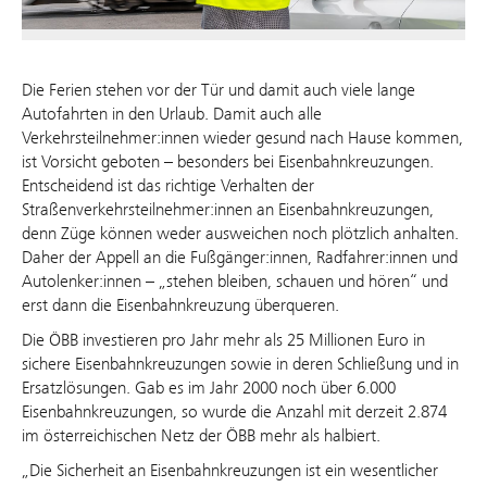
Die Ferien stehen vor der Tür und damit auch viele lange
Autofahrten in den Urlaub. Damit auch alle
Verkehrsteilnehmer:innen wieder gesund nach Hause kommen,
ist Vorsicht geboten – besonders bei Eisenbahnkreuzungen.
Entscheidend ist das richtige Verhalten der
Straßenverkehrsteilnehmer:innen an Eisenbahnkreuzungen,
denn Züge können weder ausweichen noch plötzlich anhalten.
Daher der Appell an die Fußgänger:innen, Radfahrer:innen und
Autolenker:innen – „stehen bleiben, schauen und hören“ und
erst dann die Eisenbahnkreuzung überqueren.
Die ÖBB investieren pro Jahr mehr als 25 Millionen Euro in
sichere Eisenbahnkreuzungen sowie in deren Schließung und in
Ersatzlösungen. Gab es im Jahr 2000 noch über 6.000
Eisenbahnkreuzungen, so wurde die Anzahl mit derzeit 2.874
im österreichischen Netz der ÖBB mehr als halbiert.
„Die Sicherheit an Eisenbahnkreuzungen ist ein wesentlicher