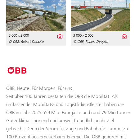
3 000 x 2 000
3 000 x 2 000
© ÖBB, Robert Deopito
© ÖBB, Robert Deopito
ÖBB. Heute. Für Morgen. Für uns.
Seit über 100 Jahren gestalten die ÖBB die Mobilität. Als
umfassender Mobilitäts- und Logistikdienstleister haben die
ÖBB im Jahr 2025 559 Mio. Fahrgäste und rund 79 Mio.Tonnen
Güter klimaschonend und umweltfreundlich an ihr Ziel
gebracht. Denn der Strom für Züge und Bahnhöfe stammt zu
100 Prozent aus erneuerbarer Energie. Die ÖBB gehören mit