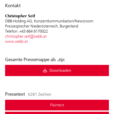
Kontakt
Christopher Seif
ÖBB-Holding AG, Konzernkommunikation/Newsroom
Pressesprecher Niederösterreich, Burgenland
Telefon: +43 664 6170022
christopher.seif@oebb.at
www.oebb.at
Gesamte Pressemappe als .zip:
Downloaden
Pressetext
6281 Zeichen
Plaintext