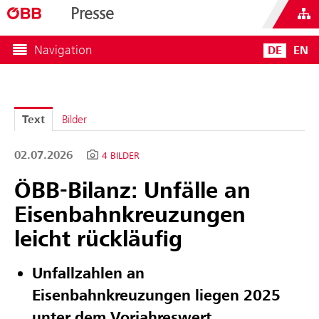
Presse
Navigation
DE
EN
Text
Bilder
02.07.2026
4 BILDER
ÖBB-Bilanz: Unfälle an
Eisenbahnkreuzungen
leicht rückläufig
Unfallzahlen an
Eisenbahnkreuzungen liegen 2025
unter dem Vorjahreswert