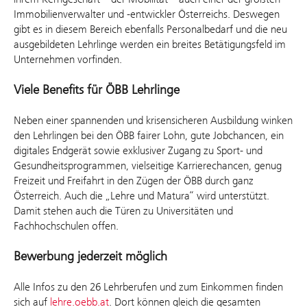
Immobilienverwalter und -entwickler Österreichs. Deswegen
gibt es in diesem Bereich ebenfalls Personalbedarf und die neu
ausgebildeten Lehrlinge werden ein breites Betätigungsfeld im
Unternehmen vorfinden.
Viele Benefits für ÖBB Lehrlinge
Neben einer spannenden und krisensicheren Ausbildung winken
den Lehrlingen bei den ÖBB fairer Lohn, gute Jobchancen, ein
digitales Endgerät sowie exklusiver Zugang zu Sport- und
Gesundheitsprogrammen, vielseitige Karrierechancen, genug
Freizeit und Freifahrt in den Zügen der ÖBB durch ganz
Österreich. Auch die „Lehre und Matura“ wird unterstützt.
Damit stehen auch die Türen zu Universitäten und
Fachhochschulen offen.
Bewerbung jederzeit möglich
Alle Infos zu den 26 Lehrberufen und zum Einkommen finden
sich auf
lehre.oebb.at
. Dort können gleich die gesamten