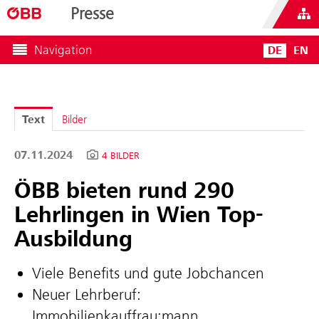
Presse
Navigation
DE
EN
Text
Bilder
07.11.2024
4 BILDER
ÖBB bieten rund 290
Lehrlingen in Wien Top-
Ausbildung
Viele Benefits und gute Jobchancen
Neuer Lehrberuf:
Immobilienkauffrau:mann