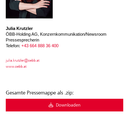
Julia Krutzler
ÖBB-Holding AG, Konzernkommunikation/Newsroom
Pressesprecherin
Telefon:
+43 664 888 36 400
julia.krutzler@oebb.at
www.oebb.at
Gesamte Pressemappe als .zip:
Downloaden