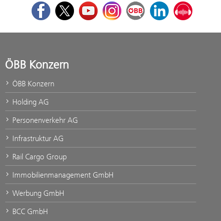
Facebook
Twitter
Youtube
Instagram
ÖBB Corporate Blog
LinkedIn
Podcast
ÖBB Konzern
ÖBB Konzern
Holding AG
Personenverkehr AG
Infrastruktur AG
Rail Cargo Group
Immobilienmanagement GmbH
Werbung GmbH
BCC GmbH