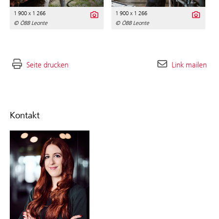
1 900 x 1 266
1 900 x 1 266
© ÖBB Leonte
© ÖBB Leonte
Seite drucken
Link mailen
Kontakt