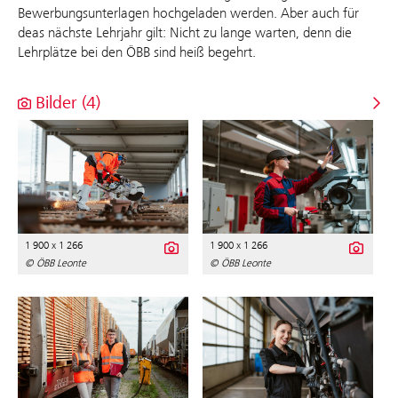
Bewerbungsunterlagen hochgeladen werden. Aber auch für
deas nächste Lehrjahr gilt: Nicht zu lange warten, denn die
Lehrplätze bei den ÖBB sind heiß begehrt.
Bilder (4)
1 900 x 1 266
1 900 x 1 266
© ÖBB Leonte
© ÖBB Leonte