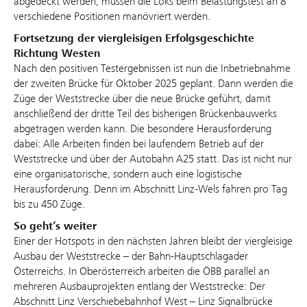
abgedeckt werden, müssen die Loks beim Belastungstest an 8
verschiedene Positionen manövriert werden.
Fortsetzung der viergleisigen Erfolgsgeschichte
Richtung Westen
Nach den positiven Testergebnissen ist nun die Inbetriebnahme
der zweiten Brücke für Oktober 2025 geplant. Dann werden die
Züge der Weststrecke über die neue Brücke geführt, damit
anschließend der dritte Teil des bisherigen Brückenbauwerks
abgetragen werden kann. Die besondere Herausforderung
dabei: Alle Arbeiten finden bei laufendem Betrieb auf der
Weststrecke und über der Autobahn A25 statt. Das ist nicht nur
eine organisatorische, sondern auch eine logistische
Herausforderung. Denn im Abschnitt Linz-Wels fahren pro Tag
bis zu 450 Züge.
So geht’s weiter
Einer der Hotspots in den nächsten Jahren bleibt der viergleisige
Ausbau der Weststrecke – der Bahn-Hauptschlagader
Österreichs. In Oberösterreich arbeiten die ÖBB parallel an
mehreren Ausbauprojekten entlang der Weststrecke: Der
Abschnitt Linz Verschiebebahnhof West – Linz Signalbrücke