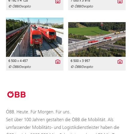
6 192 x 4 128
7 000 x 3 978
© ÖBB/Deopito
© ÖBB/Deopito
6 500 x 4 457
6 500 x 3 957
© ÖBB/Deopito
© ÖBB/Deopito
ÖBB. Heute. Für Morgen. Für uns.
Seit über 100 Jahren gestalten die ÖBB die Mobilität. Als
umfassender Mobilitäts- und Logistikdienstleister haben die