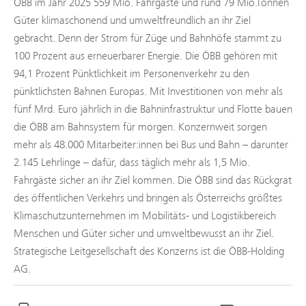
ÖBB im Jahr 2025 559 Mio. Fahrgäste und rund 79 Mio.Tonnen
Güter klimaschonend und umweltfreundlich an ihr Ziel
gebracht. Denn der Strom für Züge und Bahnhöfe stammt zu
100 Prozent aus erneuerbarer Energie. Die ÖBB gehören mit
94,1 Prozent Pünktlichkeit im Personenverkehr zu den
pünktlichsten Bahnen Europas. Mit Investitionen von mehr als
fünf Mrd. Euro jährlich in die Bahninfrastruktur und Flotte bauen
die ÖBB am Bahnsystem für morgen. Konzernweit sorgen
mehr als 48.000 Mitarbeiter:innen bei Bus und Bahn – darunter
2.145 Lehrlinge – dafür, dass täglich mehr als 1,5 Mio.
Fahrgäste sicher an ihr Ziel kommen. Die ÖBB sind das Rückgrat
des öffentlichen Verkehrs und bringen als Österreichs größtes
Klimaschutzunternehmen im Mobilitäts- und Logistikbereich
Menschen und Güter sicher und umweltbewusst an ihr Ziel.
Strategische Leitgesellschaft des Konzerns ist die ÖBB-Holding
AG.