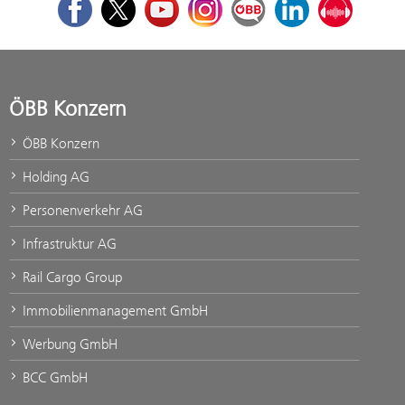
Facebook
Twitter
Youtube
Instagram
ÖBB Corporate Blog
LinkedIn
Podcast
ÖBB Konzern
ÖBB Konzern
Holding AG
Personenverkehr AG
Infrastruktur AG
Rail Cargo Group
Immobilienmanagement GmbH
Werbung GmbH
BCC GmbH