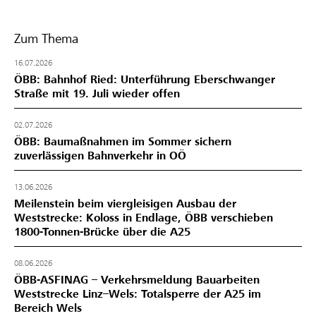
Zum Thema
16.07.2026
ÖBB: Bahnhof Ried: Unterführung Eberschwanger
Straße mit 19. Juli wieder offen
02.07.2026
ÖBB: Baumaßnahmen im Sommer sichern
zuverlässigen Bahnverkehr in OÖ
13.06.2026
Meilenstein beim viergleisigen Ausbau der
Weststrecke: Koloss in Endlage, ÖBB verschieben
1800-Tonnen-Brücke über die A25
08.06.2026
ÖBB-ASFINAG – Verkehrsmeldung Bauarbeiten
Weststrecke Linz–Wels: Totalsperre der A25 im
Bereich Wels