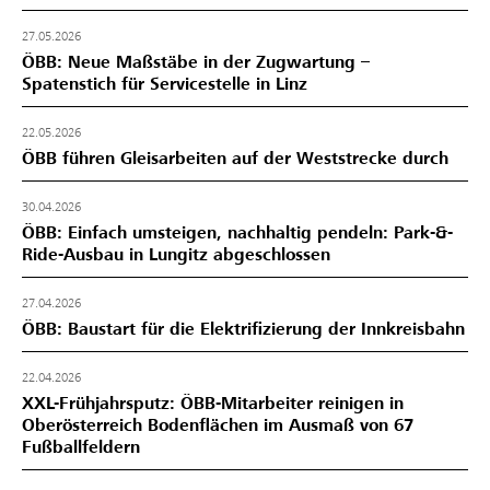
27.05.2026
ÖBB: Neue Maßstäbe in der Zugwartung –
Spatenstich für Servicestelle in Linz
22.05.2026
ÖBB führen Gleisarbeiten auf der Weststrecke durch
30.04.2026
ÖBB: Einfach umsteigen, nachhaltig pendeln: Park-&-
Ride-Ausbau in Lungitz abgeschlossen
27.04.2026
ÖBB: Baustart für die Elektrifizierung der Innkreisbahn
22.04.2026
XXL-Frühjahrsputz: ÖBB-Mitarbeiter reinigen in
Oberösterreich Bodenflächen im Ausmaß von 67
Fußballfeldern