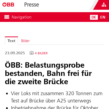
Presse
Navigation
DE
EN
Text
Bilder
23.09.2025
4 BILDER
ÖBB: Belastungsprobe
bestanden, Bahn frei für
die zweite Brücke
Vier Loks mit zusammen 320 Tonnen zum
Test auf Brücke über A25 unterwegs
Inbetriebnahme der Brücke für Oktober