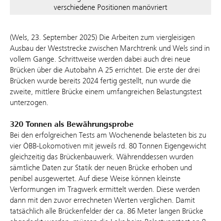
verschiedene Positionen manövriert
(Wels, 23. September 2025) Die Arbeiten zum viergleisigen
Ausbau der Weststrecke zwischen Marchtrenk und Wels sind in
vollem Gange. Schrittweise werden dabei auch drei neue
Brücken über die Autobahn A 25 errichtet. Die erste der drei
Brücken wurde bereits 2024 fertig gestellt, nun wurde die
zweite, mittlere Brücke einem umfangreichen Belastungstest
unterzogen.
320 Tonnen als Bewährungsprobe
Bei den erfolgreichen Tests am Wochenende belasteten bis zu
vier ÖBB-Lokomotiven mit jeweils rd. 80 Tonnen Eigengewicht
gleichzeitig das Brückenbauwerk. Währenddessen wurden
sämtliche Daten zur Statik der neuen Brücke erhoben und
penibel ausgewertet. Auf diese Weise können kleinste
Verformungen im Tragwerk ermittelt werden. Diese werden
dann mit den zuvor errechneten Werten verglichen. Damit
tatsächlich alle Brückenfelder der ca. 86 Meter langen Brücke