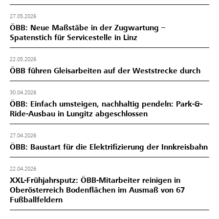
27.05.2026
ÖBB: Neue Maßstäbe in der Zugwartung –
Spatenstich für Servicestelle in Linz
22.05.2026
ÖBB führen Gleisarbeiten auf der Weststrecke durch
30.04.2026
ÖBB: Einfach umsteigen, nachhaltig pendeln: Park-&-
Ride-Ausbau in Lungitz abgeschlossen
27.04.2026
ÖBB: Baustart für die Elektrifizierung der Innkreisbahn
22.04.2026
XXL-Frühjahrsputz: ÖBB-Mitarbeiter reinigen in
Oberösterreich Bodenflächen im Ausmaß von 67
Fußballfeldern