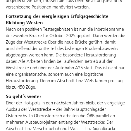
abgedeckt werden, müssen die Loks beim Belastungstest an 8
verschiedene Positionen manövriert werden.
Fortsetzung der viergleisigen Erfolgsgeschichte
Richtung Westen
Nach den positiven Testergebnissen ist nun die Inbetriebnahme
der zweiten Brücke für Oktober 2025 geplant. Dann werden die
Züge der Weststrecke über die neue Brücke geführt, damit
anschließend der dritte Teil des bisherigen Brückenbauwerks
abgetragen werden kann. Die besondere Herausforderung
dabei: Alle Arbeiten finden bei laufendem Betrieb auf der
Weststrecke und über der Autobahn A25 statt. Das ist nicht nur
eine organisatorische, sondern auch eine logistische
Herausforderung. Denn im Abschnitt Linz-Wels fahren pro Tag
bis zu 450 Züge.
So geht’s weiter
Einer der Hotspots in den nächsten Jahren bleibt der viergleisige
Ausbau der Weststrecke – der Bahn-Hauptschlagader
Österreichs. In Oberösterreich arbeiten die ÖBB parallel an
mehreren Ausbauprojekten entlang der Weststrecke: Der
Abschnitt Linz Verschiebebahnhof West – Linz Signalbrücke