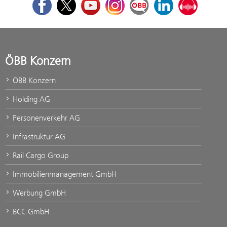
Facebook
Twitter
Youtube
Instagram
ÖBB Corporate Blog
LinkedIn
Podcast
ÖBB Konzern
ÖBB Konzern
Holding AG
Personenverkehr AG
Infrastruktur AG
Rail Cargo Group
Immobilienmanagement GmbH
Werbung GmbH
BCC GmbH