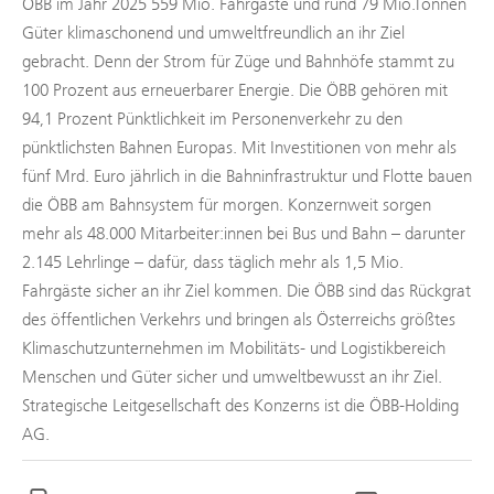
ÖBB im Jahr 2025 559 Mio. Fahrgäste und rund 79 Mio.Tonnen
Güter klimaschonend und umweltfreundlich an ihr Ziel
gebracht. Denn der Strom für Züge und Bahnhöfe stammt zu
100 Prozent aus erneuerbarer Energie. Die ÖBB gehören mit
94,1 Prozent Pünktlichkeit im Personenverkehr zu den
pünktlichsten Bahnen Europas. Mit Investitionen von mehr als
fünf Mrd. Euro jährlich in die Bahninfrastruktur und Flotte bauen
die ÖBB am Bahnsystem für morgen. Konzernweit sorgen
mehr als 48.000 Mitarbeiter:innen bei Bus und Bahn – darunter
2.145 Lehrlinge – dafür, dass täglich mehr als 1,5 Mio.
Fahrgäste sicher an ihr Ziel kommen. Die ÖBB sind das Rückgrat
des öffentlichen Verkehrs und bringen als Österreichs größtes
Klimaschutzunternehmen im Mobilitäts- und Logistikbereich
Menschen und Güter sicher und umweltbewusst an ihr Ziel.
Strategische Leitgesellschaft des Konzerns ist die ÖBB-Holding
AG.