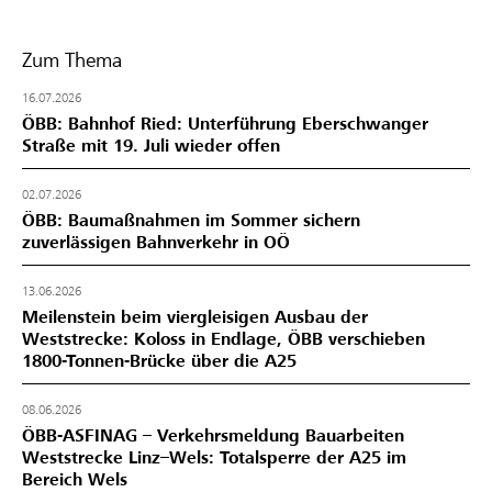
Zum Thema
16.07.2026
ÖBB: Bahnhof Ried: Unterführung Eberschwanger
Straße mit 19. Juli wieder offen
02.07.2026
ÖBB: Baumaßnahmen im Sommer sichern
zuverlässigen Bahnverkehr in OÖ
13.06.2026
Meilenstein beim viergleisigen Ausbau der
Weststrecke: Koloss in Endlage, ÖBB verschieben
1800-Tonnen-Brücke über die A25
08.06.2026
ÖBB-ASFINAG – Verkehrsmeldung Bauarbeiten
Weststrecke Linz–Wels: Totalsperre der A25 im
Bereich Wels