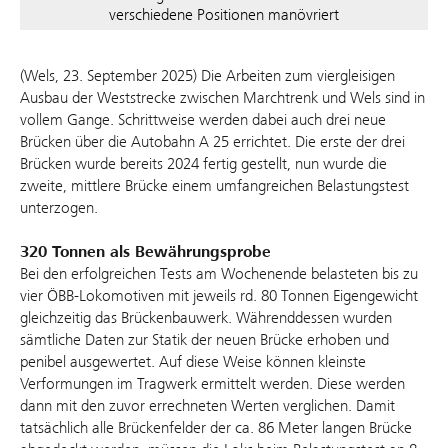
verschiedene Positionen manövriert
(Wels, 23. September 2025) Die Arbeiten zum viergleisigen
Ausbau der Weststrecke zwischen Marchtrenk und Wels sind in
vollem Gange. Schrittweise werden dabei auch drei neue
Brücken über die Autobahn A 25 errichtet. Die erste der drei
Brücken wurde bereits 2024 fertig gestellt, nun wurde die
zweite, mittlere Brücke einem umfangreichen Belastungstest
unterzogen.
320 Tonnen als Bewährungsprobe
Bei den erfolgreichen Tests am Wochenende belasteten bis zu
vier ÖBB-Lokomotiven mit jeweils rd. 80 Tonnen Eigengewicht
gleichzeitig das Brückenbauwerk. Währenddessen wurden
sämtliche Daten zur Statik der neuen Brücke erhoben und
penibel ausgewertet. Auf diese Weise können kleinste
Verformungen im Tragwerk ermittelt werden. Diese werden
dann mit den zuvor errechneten Werten verglichen. Damit
tatsächlich alle Brückenfelder der ca. 86 Meter langen Brücke