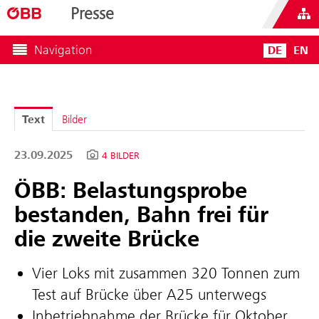
Presse
Navigation
DE
EN
Text
Bilder
23.09.2025
4 BILDER
ÖBB: Belastungsprobe
bestanden, Bahn frei für
die zweite Brücke
Vier Loks mit zusammen 320 Tonnen zum
Test auf Brücke über A25 unterwegs
Inbetriebnahme der Brücke für Oktober