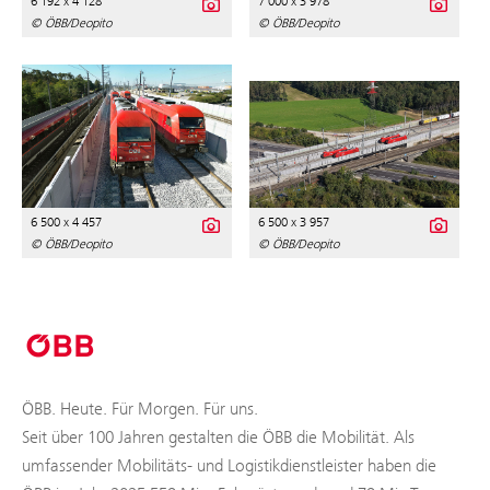
6 192 x 4 128
7 000 x 3 978
© ÖBB/Deopito
© ÖBB/Deopito
6 500 x 4 457
6 500 x 3 957
© ÖBB/Deopito
© ÖBB/Deopito
ÖBB. Heute. Für Morgen. Für uns.
Seit über 100 Jahren gestalten die ÖBB die Mobilität. Als
umfassender Mobilitäts- und Logistikdienstleister haben die