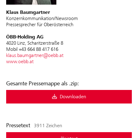
Klaus Baumgartner
Konzernkommunikation/Newsroom
Pressesprecher für Oberösterreich
ÖBB-Holding AG
4020 Linz, Scharitzerstraße 8
Mobil +43 664 88 417 616
klaus.baumgartner@oebb.at
www.oebb.at
Gesamte Pressemappe als .zip:
Downloaden
Pressetext
3911 Zeichen