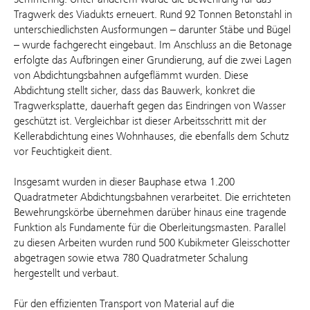
Tragwerk des Viadukts erneuert. Rund 92 Tonnen Betonstahl in
unterschiedlichsten Ausformungen – darunter Stäbe und Bügel
– wurde fachgerecht eingebaut. Im Anschluss an die Betonage
erfolgte das Aufbringen einer Grundierung, auf die zwei Lagen
von Abdichtungsbahnen aufgeflämmt wurden. Diese
Abdichtung stellt sicher, dass das Bauwerk, konkret die
Tragwerksplatte, dauerhaft gegen das Eindringen von Wasser
geschützt ist. Vergleichbar ist dieser Arbeitsschritt mit der
Kellerabdichtung eines Wohnhauses, die ebenfalls dem Schutz
vor Feuchtigkeit dient.
Insgesamt wurden in dieser Bauphase etwa 1.200
Quadratmeter Abdichtungsbahnen verarbeitet. Die errichteten
Bewehrungskörbe übernehmen darüber hinaus eine tragende
Funktion als Fundamente für die Oberleitungsmasten. Parallel
zu diesen Arbeiten wurden rund 500 Kubikmeter Gleisschotter
abgetragen sowie etwa 780 Quadratmeter Schalung
hergestellt und verbaut.
Für den effizienten Transport von Material auf die