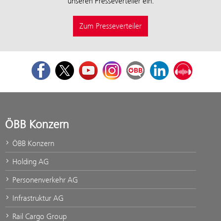
unseren Presseverteiler ein:
Zum Presseverteiler
Facebook
Twitter
Youtube
Instagram
ÖBB Corporate Blog
LinkedIn
Podcast
ÖBB Konzern
ÖBB Konzern
Holding AG
Personenverkehr AG
Infrastruktur AG
Rail Cargo Group