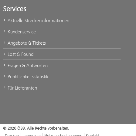
Services
Aktuelle Streckeninformationen
Kundenservice
Angebote & Tickets
Lost & Found
Fragen & Antworten
Pünktlichkeitsstatistik
Für Lieferanten
© 2026 ÖBB. Alle Rechte vorbehalten.
Drucken
Impressum
Nutzungsbedingungen
Kontakt