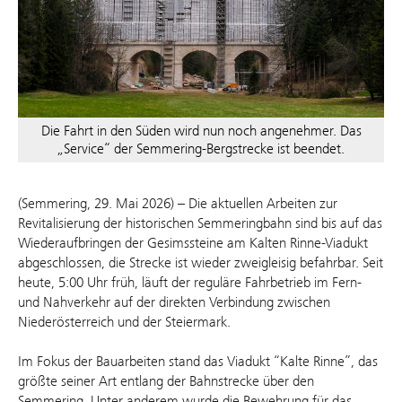
Die Fahrt in den Süden wird nun noch angenehmer. Das
„Service“ der Semmering-Bergstrecke ist beendet.
(Semmering, 29. Mai 2026) – Die aktuellen Arbeiten zur
Revitalisierung der historischen Semmeringbahn sind bis auf das
Wiederaufbringen der Gesimssteine am Kalten Rinne-Viadukt
abgeschlossen, die Strecke ist wieder zweigleisig befahrbar. Seit
heute, 5:00 Uhr früh, läuft der reguläre Fahrbetrieb im Fern-
und Nahverkehr auf der direkten Verbindung zwischen
Niederösterreich und der Steiermark.
Im Fokus der Bauarbeiten stand das Viadukt “Kalte Rinne”, das
größte seiner Art entlang der Bahnstrecke über den
Semmering. Unter anderem wurde die Bewehrung für das