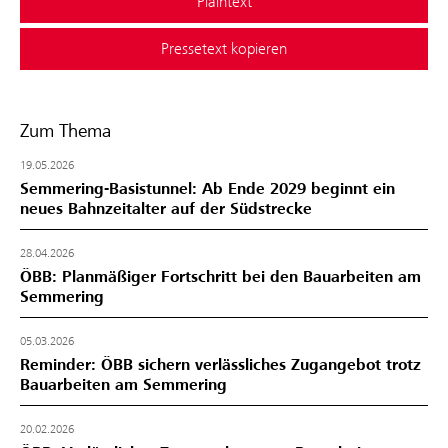
Plaintext
Pressetext kopieren
Zum Thema
19.05.2026
Semmering-Basistunnel: Ab Ende 2029 beginnt ein
neues Bahnzeitalter auf der Südstrecke
28.04.2026
ÖBB: Planmäßiger Fortschritt bei den Bauarbeiten am
Semmering
05.03.2026
Reminder: ÖBB sichern verlässliches Zugangebot trotz
Bauarbeiten am Semmering
20.02.2026