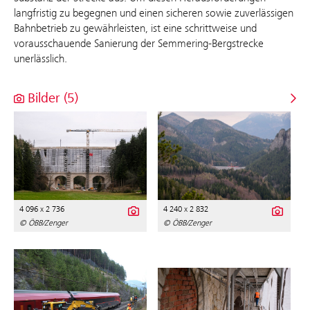
langfristig zu begegnen und einen sicheren sowie zuverlässigen
Bahnbetrieb zu gewährleisten, ist eine schrittweise und
vorausschauende Sanierung der Semmering-Bergstrecke
unerlässlich.
Bilder (5)
4 096 x 2 736
4 240 x 2 832
© ÖBB/Zenger
© ÖBB/Zenger