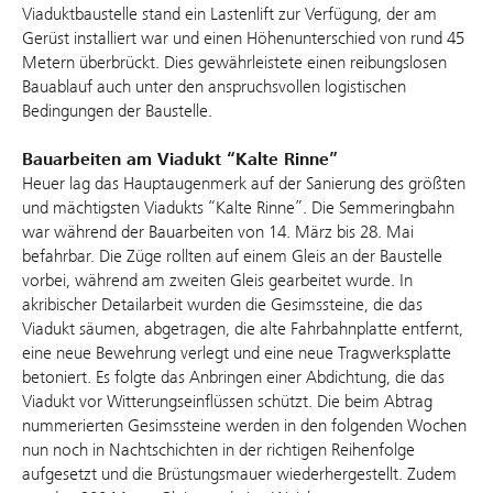
Viaduktbaustelle stand ein Lastenlift zur Verfügung, der am
Gerüst installiert war und einen Höhenunterschied von rund 45
Metern überbrückt. Dies gewährleistete einen reibungslosen
Bauablauf auch unter den anspruchsvollen logistischen
Bedingungen der Baustelle.
Bauarbeiten am Viadukt “Kalte Rinne”
Heuer lag das Hauptaugenmerk auf der Sanierung des größten
und mächtigsten Viadukts “Kalte Rinne”. Die Semmeringbahn
war während der Bauarbeiten von 14. März bis 28. Mai
befahrbar. Die Züge rollten auf einem Gleis an der Baustelle
vorbei, während am zweiten Gleis gearbeitet wurde. In
akribischer Detailarbeit wurden die Gesimssteine, die das
Viadukt säumen, abgetragen, die alte Fahrbahnplatte entfernt,
eine neue Bewehrung verlegt und eine neue Tragwerksplatte
betoniert. Es folgte das Anbringen einer Abdichtung, die das
Viadukt vor Witterungseinflüssen schützt. Die beim Abtrag
nummerierten Gesimssteine werden in den folgenden Wochen
nun noch in Nachtschichten in der richtigen Reihenfolge
aufgesetzt und die Brüstungsmauer wiederhergestellt. Zudem