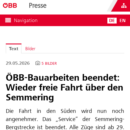
Presse
Navigation
DE
EN
Text
Bilder
29.05.2026
5 BILDER
ÖBB-Bauarbeiten beendet:
Wieder freie Fahrt über den
Semmering
Die Fahrt in den Süden wird nun noch
angenehmer. Das „Service“ der Semmering-
Bergstrecke ist beendet. Alle Züge sind ab 29.