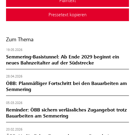
Plaintext
Pressetext kopieren
Zum Thema
19.05.2026
Semmering-Basistunnel: Ab Ende 2029 beginnt ein
neues Bahnzeitalter auf der Südstrecke
28.04.2026
ÖBB: Planmäßiger Fortschritt bei den Bauarbeiten am
Semmering
05.03.2026
Reminder: ÖBB sichern verlässliches Zugangebot trotz
Bauarbeiten am Semmering
20.02.2026