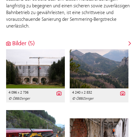
langfristig zu begegnen und einen sicheren sowie zuverlässigen
Bahnbetrieb zu gewährleisten, ist eine schrittweise und
vorausschauende Sanierung der Semmering-Bergstrecke
unerlässlich.
Bilder (5)
4 096 x 2 736
4 240 x 2 832
© ÖBB/Zenger
© ÖBB/Zenger