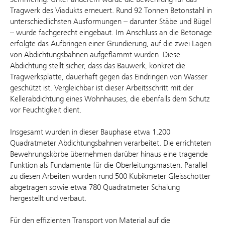
Tragwerk des Viadukts erneuert. Rund 92 Tonnen Betonstahl in
unterschiedlichsten Ausformungen – darunter Stäbe und Bügel
– wurde fachgerecht eingebaut. Im Anschluss an die Betonage
erfolgte das Aufbringen einer Grundierung, auf die zwei Lagen
von Abdichtungsbahnen aufgeflämmt wurden. Diese
Abdichtung stellt sicher, dass das Bauwerk, konkret die
Tragwerksplatte, dauerhaft gegen das Eindringen von Wasser
geschützt ist. Vergleichbar ist dieser Arbeitsschritt mit der
Kellerabdichtung eines Wohnhauses, die ebenfalls dem Schutz
vor Feuchtigkeit dient.
Insgesamt wurden in dieser Bauphase etwa 1.200
Quadratmeter Abdichtungsbahnen verarbeitet. Die errichteten
Bewehrungskörbe übernehmen darüber hinaus eine tragende
Funktion als Fundamente für die Oberleitungsmasten. Parallel
zu diesen Arbeiten wurden rund 500 Kubikmeter Gleisschotter
abgetragen sowie etwa 780 Quadratmeter Schalung
hergestellt und verbaut.
Für den effizienten Transport von Material auf die