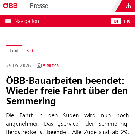
Presse
Navigation
DE
EN
Text
Bilder
29.05.2026
5 BILDER
ÖBB-Bauarbeiten beendet:
Wieder freie Fahrt über den
Semmering
Die Fahrt in den Süden wird nun noch
angenehmer. Das „Service“ der Semmering-
Bergstrecke ist beendet. Alle Züge sind ab 29.