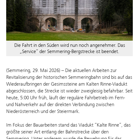
Die Fahrt in den Süden wird nun noch angenehmer. Das
„Service“ der Semmering-Bergstrecke ist beendet.
(Semmering, 29. Mai 2026) – Die aktuellen Arbeiten zur
Revitalisierung der historischen Semmeringbahn sind bis auf das
Wiederaufbringen der Gesimssteine am Kalten Rinne-Viadukt
abgeschlossen, die Strecke ist wieder zweigleisig befahrbar. Seit
heute, 5:00 Uhr früh, läuft der reguläre Fahrbetrieb im Fern-
und Nahverkehr auf der direkten Verbindung zwischen
Niederösterreich und der Steiermark.
Im Fokus der Bauarbeiten stand das Viadukt “Kalte Rinne”, das
größte seiner Art entlang der Bahnstrecke über den
Semmering. Unter anderem wurde die Bewehrung für das