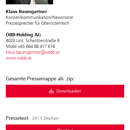
Klaus Baumgartner
Konzernkommunikation/Newsroom
Pressesprecher für Oberösterreich
ÖBB-Holding AG
4020 Linz, Scharitzerstraße 8
Mobil +43 664 88 417 616
klaus.baumgartner@oebb.at
www.oebb.at
Gesamte Pressemappe als .zip:
Downloaden
Pressetext
3911 Zeichen