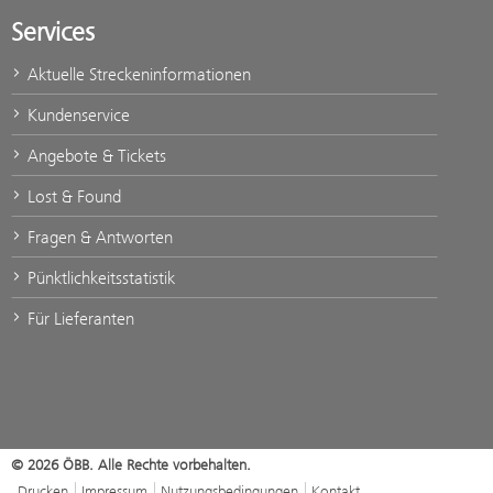
Services
Aktuelle Streckeninformationen
Kundenservice
Angebote & Tickets
Lost & Found
Fragen & Antworten
Pünktlichkeitsstatistik
Für Lieferanten
© 2026 ÖBB. Alle Rechte vorbehalten.
Drucken
Impressum
Nutzungsbedingungen
Kontakt