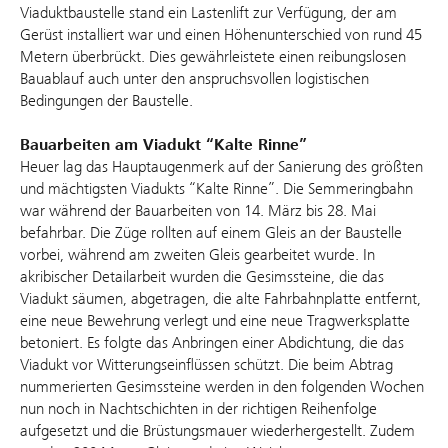
Viaduktbaustelle stand ein Lastenlift zur Verfügung, der am
Gerüst installiert war und einen Höhenunterschied von rund 45
Metern überbrückt. Dies gewährleistete einen reibungslosen
Bauablauf auch unter den anspruchsvollen logistischen
Bedingungen der Baustelle.
Bauarbeiten am Viadukt “Kalte Rinne”
Heuer lag das Hauptaugenmerk auf der Sanierung des größten
und mächtigsten Viadukts “Kalte Rinne”. Die Semmeringbahn
war während der Bauarbeiten von 14. März bis 28. Mai
befahrbar. Die Züge rollten auf einem Gleis an der Baustelle
vorbei, während am zweiten Gleis gearbeitet wurde. In
akribischer Detailarbeit wurden die Gesimssteine, die das
Viadukt säumen, abgetragen, die alte Fahrbahnplatte entfernt,
eine neue Bewehrung verlegt und eine neue Tragwerksplatte
betoniert. Es folgte das Anbringen einer Abdichtung, die das
Viadukt vor Witterungseinflüssen schützt. Die beim Abtrag
nummerierten Gesimssteine werden in den folgenden Wochen
nun noch in Nachtschichten in der richtigen Reihenfolge
aufgesetzt und die Brüstungsmauer wiederhergestellt. Zudem