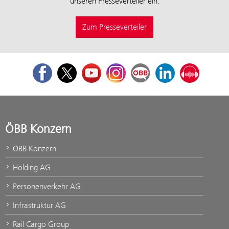
unseren Presseverteiler ein:
Zum Presseverteiler
Facebook
Twitter
Youtube
Instagram
ÖBB Corporate Blog
LinkedIn
Podcast
ÖBB Konzern
ÖBB Konzern
Holding AG
Personenverkehr AG
Infrastruktur AG
Rail Cargo Group