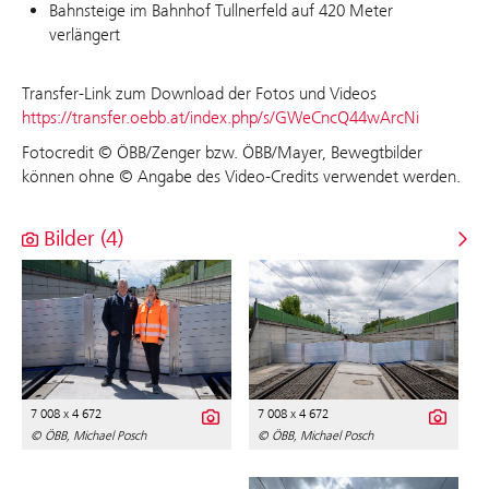
Bahnsteige im Bahnhof Tullnerfeld auf 420 Meter
verlängert
Transfer-Link zum Download der Fotos und Videos
https://transfer.oebb.at/index.php/s/GWeCncQ44wArcNi
Fotocredit © ÖBB/Zenger bzw. ÖBB/Mayer, Bewegtbilder
können ohne © Angabe des Video-Credits verwendet werden.
Bilder (4)
7 008 x 4 672
7 008 x 4 672
© ÖBB, Michael Posch
© ÖBB, Michael Posch