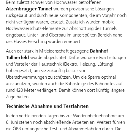
Beim zuletzt schwer von Hochwasser betroffenen
Atzenbrugger Tunnel
wurden provisorische Lösungen
rückgebaut und durch neue Komponenten, die im Vorjahr noch
nicht verfügbar waren, ersetzt. Zusätzlich wurden mobile
Hochwasserschutz-Elemente zur Abschottung des Tunnels
eingebaut. Unter- und Oberbau im unterspülten Bereich nahe
des Flusses Perschling wurden erneuert.
Auch der stark in Mitleidenschaft gezogene
Bahnhof
Tullnerfeld
wurde abgedichtet: Dafür wurden etwa Leitungen
und Verteiler der Haustechnik (Elektro, Heizung, Lüftung)
höhergesetzt, um sie zukünftig besser vor
Überschwemmungen zu schützen. Um die Sperre optimal
auszunutzen, wurden auch die Bahnsteige des Bahnhofes auf
rund 420 Meter verlängert. Damit können dort künftig längere
Züge halten.
Technische Abnahme und Testfahrten
In den verbleibenden Tagen bis zur Wiederinbetriebnahme am
6. Juni stehen noch abschließende Arbeiten an. Weiters führen
die ÖBB umfangreiche Test- und Abnahmefahrten durch. Die