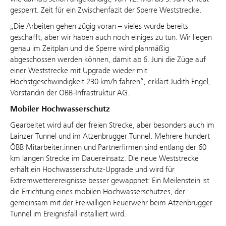
gesperrt. Zeit für ein Zwischenfazit der Sperre Weststrecke.
„Die Arbeiten gehen zügig voran – vieles wurde bereits
geschafft, aber wir haben auch noch einiges zu tun. Wir liegen
genau im Zeitplan und die Sperre wird planmäßig
abgeschossen werden können, damit ab 6. Juni die Züge auf
einer Weststrecke mit Upgrade wieder mit
Höchstgeschwindigkeit 230 km/h fahren“, erklärt Judith Engel,
Vorständin der ÖBB-Infrastruktur AG.
Mobiler Hochwasserschutz
Gearbeitet wird auf der freien Strecke, aber besonders auch im
Lainzer Tunnel und im Atzenbrugger Tunnel. Mehrere hundert
ÖBB Mitarbeiter:innen und Partnerfirmen sind entlang der 60
km langen Strecke im Dauereinsatz. Die neue Weststrecke
erhält ein Hochwasserschutz-Upgrade und wird für
Extremwetterereignisse besser gewappnet: Ein Meilenstein ist
die Errichtung eines mobilen Hochwasserschutzes, der
gemeinsam mit der Freiwilligen Feuerwehr beim Atzenbrugger
Tunnel im Ereignisfall installiert wird.