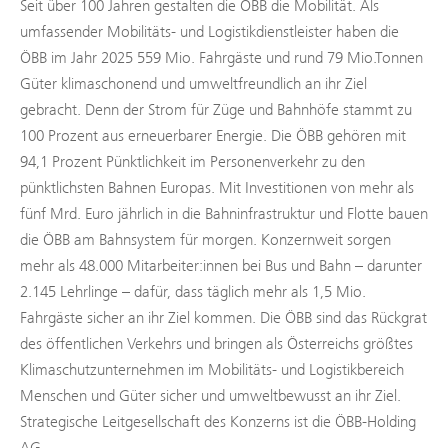
Seit über 100 Jahren gestalten die ÖBB die Mobilität. Als
umfassender Mobilitäts- und Logistikdienstleister haben die
ÖBB im Jahr 2025 559 Mio. Fahrgäste und rund 79 Mio.Tonnen
Güter klimaschonend und umweltfreundlich an ihr Ziel
gebracht. Denn der Strom für Züge und Bahnhöfe stammt zu
100 Prozent aus erneuerbarer Energie. Die ÖBB gehören mit
94,1 Prozent Pünktlichkeit im Personenverkehr zu den
pünktlichsten Bahnen Europas. Mit Investitionen von mehr als
fünf Mrd. Euro jährlich in die Bahninfrastruktur und Flotte bauen
die ÖBB am Bahnsystem für morgen. Konzernweit sorgen
mehr als 48.000 Mitarbeiter:innen bei Bus und Bahn – darunter
2.145 Lehrlinge – dafür, dass täglich mehr als 1,5 Mio.
Fahrgäste sicher an ihr Ziel kommen. Die ÖBB sind das Rückgrat
des öffentlichen Verkehrs und bringen als Österreichs größtes
Klimaschutzunternehmen im Mobilitäts- und Logistikbereich
Menschen und Güter sicher und umweltbewusst an ihr Ziel.
Strategische Leitgesellschaft des Konzerns ist die ÖBB-Holding
AG.