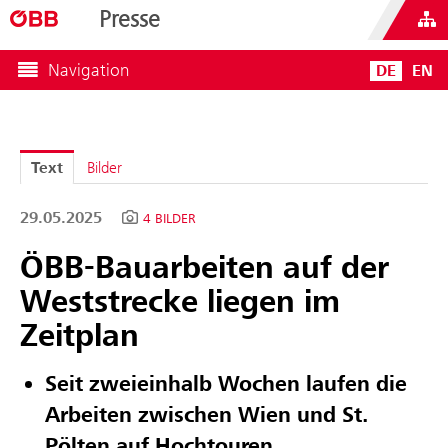
Presse
Navigation
DE
EN
Text
Bilder
29.05.2025
4 BILDER
ÖBB-Bauarbeiten auf der
Weststrecke liegen im
Zeitplan
Seit zweieinhalb Wochen laufen die
Arbeiten zwischen Wien und St.
Pölten auf Hochtouren