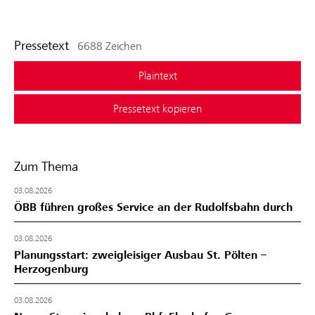
Pressetext
6688 Zeichen
Plaintext
Pressetext kopieren
Zum Thema
03.08.2026
ÖBB führen großes Service an der Rudolfsbahn durch
03.08.2026
Planungsstart: zweigleisiger Ausbau St. Pölten –
Herzogenburg
03.08.2026