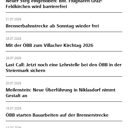
Neuer Steg eingehoben: Bhf. Flughafen Graz-
Feldkirchen wird barrierefrei
31.07.2026
Brennerbahnstrecke ab Sonntag wieder frei
28.07.2026
Mit der ÖBB zum Villacher Kirchtag 2026
28.07.2026
Last Call: Jetzt noch eine Lehrstelle bei den ÖBB in der
Steiermark sichern
20.07.2026
Meilenstein: Neue Überführung in Niklasdorf nimmt
Gestalt an
16.07.2026
ÖBB starten Bauarbeiten auf der Brennerstrecke
14.07.2026