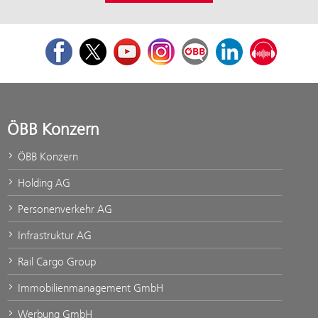
Facebook
Twitter
Youtube
Instagram
ÖBB Corporate Blog
LinkedIn
Podcast
ÖBB Konzern
ÖBB Konzern
Holding AG
Personenverkehr AG
Infrastruktur AG
Rail Cargo Group
Immobilienmanagement GmbH
Werbung GmbH