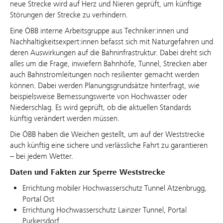
neue Strecke wird auf Herz und Nieren geprüft, um künftige
Störungen der Strecke zu verhindern.
Eine ÖBB interne Arbeitsgruppe aus Techniker:innen und
Nachhaltigkeitsexpert:innen befasst sich mit Naturgefahren und
deren Auswirkungen auf die Bahninfrastruktur. Dabei dreht sich
alles um die Frage, inwiefern Bahnhöfe, Tunnel, Strecken aber
auch Bahnstromleitungen noch resilienter gemacht werden
können. Dabei werden Planungsgrundsätze hinterfragt, wie
beispielsweise Bemessungswerte von Hochwasser oder
Niederschlag. Es wird geprüft, ob die aktuellen Standards
künftig verändert werden müssen.
Die ÖBB haben die Weichen gestellt, um auf der Weststrecke
auch künftig eine sichere und verlässliche Fahrt zu garantieren
– bei jedem Wetter.
Daten und Fakten zur Sperre Weststrecke
Errichtung mobiler Hochwasserschutz Tunnel Atzenbrugg,
Portal Ost
Errichtung Hochwasserschutz Lainzer Tunnel, Portal
Purkersdorf