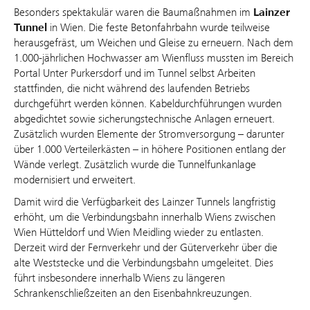
Besonders spektakulär waren die Baumaßnahmen im
Lainzer
Tunnel
in Wien. Die feste Betonfahrbahn wurde teilweise
herausgefräst, um Weichen und Gleise zu erneuern. Nach dem
1.000-jährlichen Hochwasser am Wienfluss mussten im Bereich
Portal Unter Purkersdorf und im Tunnel selbst Arbeiten
stattfinden, die nicht während des laufenden Betriebs
durchgeführt werden können. Kabeldurchführungen wurden
abgedichtet sowie sicherungstechnische Anlagen erneuert.
Zusätzlich wurden Elemente der Stromversorgung – darunter
über 1.000 Verteilerkästen – in höhere Positionen entlang der
Wände verlegt. Zusätzlich wurde die Tunnelfunkanlage
modernisiert und erweitert.
Damit wird die Verfügbarkeit des Lainzer Tunnels langfristig
erhöht, um die Verbindungsbahn innerhalb Wiens zwischen
Wien Hütteldorf und Wien Meidling wieder zu entlasten.
Derzeit wird der Fernverkehr und der Güterverkehr über die
alte Weststecke und die Verbindungsbahn umgeleitet. Dies
führt insbesondere innerhalb Wiens zu längeren
Schrankenschließzeiten an den Eisenbahnkreuzungen.