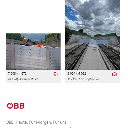
7 008 x 4 672
3 024 x 4 032
© ÖBB, Michael Posch
© ÖBB, Christopher Seif
ÖBB. Heute. Für Morgen. Für uns.