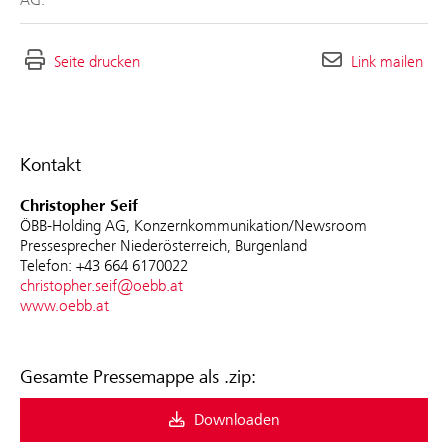
Seite drucken
Link mailen
Kontakt
Christopher Seif
ÖBB-Holding AG, Konzernkommunikation/Newsroom
Pressesprecher Niederösterreich, Burgenland
Telefon: +43 664 6170022
christopher.seif@oebb.at
www.oebb.at
Gesamte Pressemappe als .zip:
Downloaden