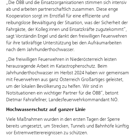
„Die ÖBB und die Einsatzorganisationen stimmen sich intensiv
ab und arbeiten partnerschaftlich zusammen. Diese enge
Kooperation sorgt im Ernstfall für eine effiziente und
reibungslose Bewältigung der Situation, was der Sicherheit der
Fahrgäste, der Kolleg:innen und Einsatzkräfte zugutekommt“,
sagt Vorständin Engel und dankt den freiwilligen Feuerwehren
für ihre tatkräftige Unterstützung bei den Aufräumarbeiten
nach dem Jahrhunderthochwasser.
„Die freiwilligen Feuerwehren in Niederösterreich leisten
herausragende Arbeit im Katastrophenschutz. Beim
Jahrhunderthochwasser im Herbst 2024 haben wir gemeinsam
mit Feuerwehren aus ganz Österreich Großartiges geleistet,
um der lokalen Bevölkerung zu helfen. Wir sind in
Notsituationen ein wichtiger Partner für die ÖBB“, betont
Dietmar Fahrafellner, Landesfeuerwehrkommandant NÖ.
Hochwasserschutz auf ganzer Linie
Viele Maßnahmen wurden in den ersten Tagen der Sperre
bereits umgesetzt, um Strecken, Tunnels und Bahnhöfe künftig
vor Extremwetterereignissen zu schützen.