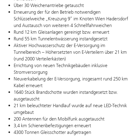
Über 30 Weichenantriebe getauscht
Erneuerung der für den Betrieb notwendigen
Schlüsselweiche „Kreuzung 9“ im Knoten Wien Hadersdorf
und Austausch von weiteren 4 Schnellfahrweichen
Rund 12 km Gleisanlagen gereinigt bzw. erneuert
Rund 55 km Tunnelentwässerung instandgesetzt
Aktiver Hochwasserschutz der E-Versorgung im
Tunnelbereich – Höhersetzten von E-Verteilern über 21 km
(rund 2000 Verteilerkästen)
Errichtung von neuen Technikgebäuden inklusive
Stromversorgung
Neuverkabelung der E-Versorgung, insgesamt rund 250 km
Kabel erneuert
1640 Stück Brandschotte wurden instandgesetzt bzw.
ausgetauscht
21 km beleuchteter Handlauf wurde auf neue LED-Technik
umgebaut
200 Antennen für den Mobilfunk ausgetauscht
3,4 km Schienenbefestigungen erneuert
4300 Tonnen Gleisschotter aufgetragen