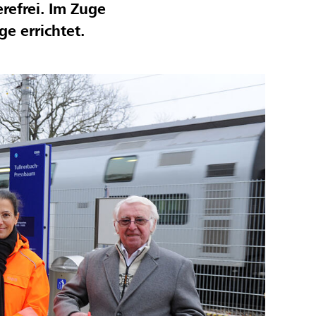
refrei. Im Zuge
e errichtet.