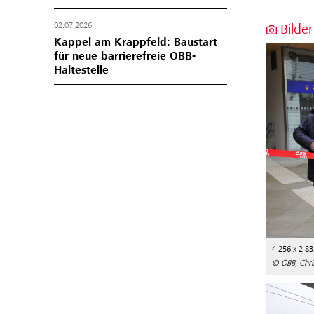
Bilder
02.07.2026
Kappel am Krappfeld: Baustart
für neue barrierefreie ÖBB-
Haltestelle
4 256 x 2 83
© ÖBB, Chri