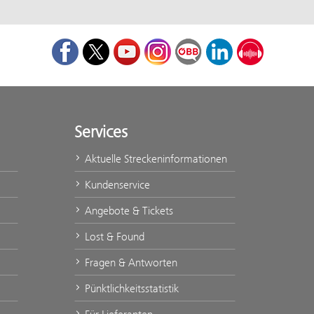
Facebook
Twitter
Youtube
Instagram
ÖBB Corporate Blog
LinkedIn
Podcast
Services
Aktuelle Streckeninformationen
Kundenservice
Angebote & Tickets
Lost & Found
Fragen & Antworten
Pünktlichkeitsstatistik