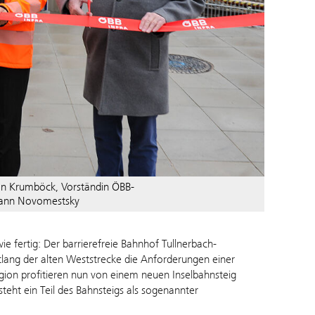
rian Krumböck, Vorständin ÖBB-
ohann Novomestsky
e fertig: Der barrierefreie Bahnhof Tullnerbach-
lang der alten Weststrecke die Anforderungen einer
gion profitieren nun von einem neuen Inselbahnsteig
teht ein Teil des Bahnsteigs als sogenannter