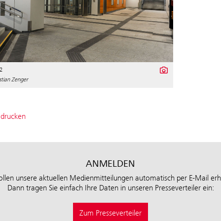
2
stian Zenger
 drucken
ANMELDEN
ollen unsere aktuellen Medienmitteilungen automatisch per E-Mail erh
Dann tragen Sie einfach Ihre Daten in unseren Presseverteiler ein:
Zum Presseverteiler