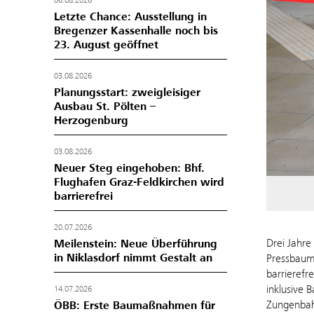
06.08.2026
Letzte Chance: Ausstellung in
Bregenzer Kassenhalle noch bis
23. August geöffnet
03.08.2026
Planungsstart: zweigleisiger
Ausbau St. Pölten –
Herzogenburg
03.08.2026
Neuer Steg eingehoben: Bhf.
Flughafen Graz-Feldkirchen wird
barrierefrei
20.07.2026
Drei Jahre
Meilenstein: Neue Überführung
in Niklasdorf nimmt Gestalt an
Pressbaum 
barrierefr
inklusive 
14.07.2026
Zungenbahn
ÖBB: Erste Baumaßnahmen für