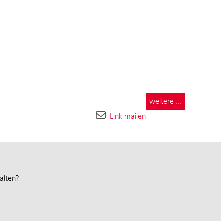
weitere ...
Link mailen
alten?