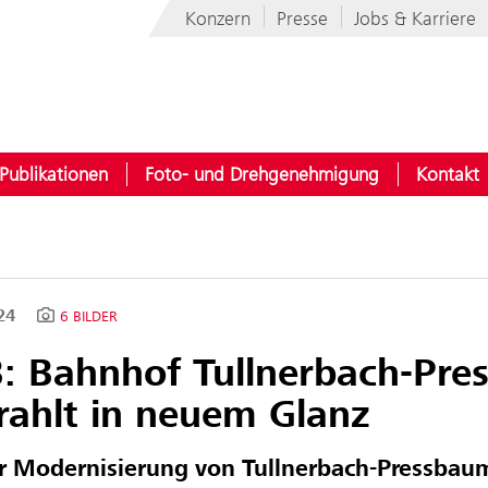
Konzern
Presse
Jobs & Karriere
Publikationen
Foto- und Drehgenehmigung
Kontakt
024
6 BILDER
: Bahnhof Tullnerbach-Pr
rahlt in neuem Glanz
r Modernisierung von Tullnerbach-Pressbaum 