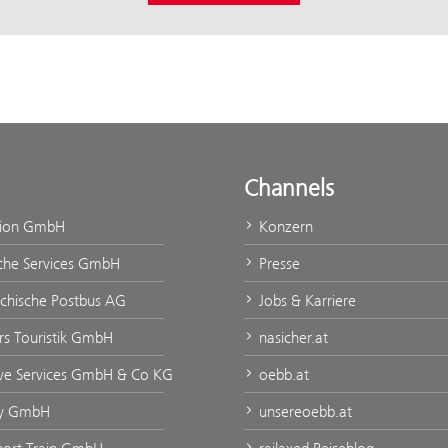
Channels
tion GmbH
Konzern
che Services GmbH
Presse
ichische Postbus AG
Jobs & Karriere
rs Touristik GmbH
nasicher.at
ve Services GmbH & Co KG
oebb.at
ty GmbH
unsereoebb.at