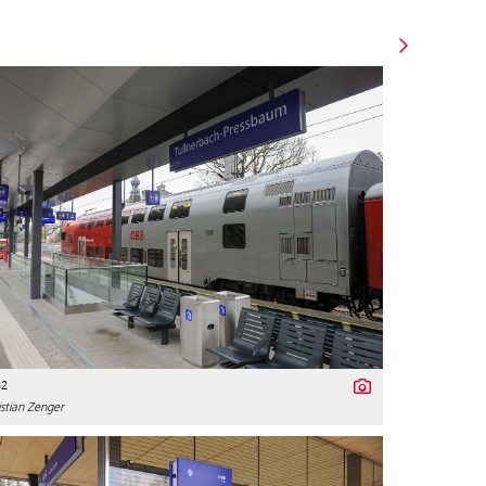
32
stian Zenger