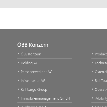
ÖBB Konzern
ÖBB Konzern
Produk
Holding AG
Technis
Personenverkehr AG
Österre
Infrastruktur AG
Rail Tou
Rail Cargo Group
Operati
Immobilienmanagement GmbH
iMobili