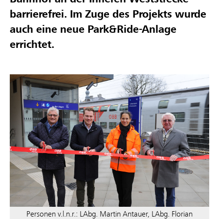
barrierefrei. Im Zuge des Projekts wurde
auch eine neue Park&Ride-Anlage
errichtet.
Personen v.l.n.r.: LAbg. Martin Antauer, LAbg. Florian