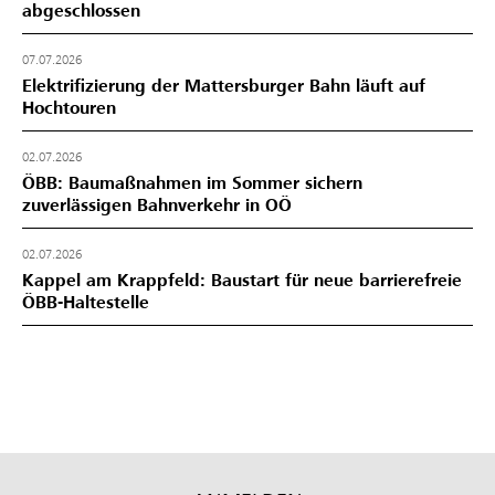
abgeschlossen
07.07.2026
Elektrifizierung der Mattersburger Bahn läuft auf
Hochtouren
02.07.2026
ÖBB: Baumaßnahmen im Sommer sichern
zuverlässigen Bahnverkehr in OÖ
02.07.2026
Kappel am Krappfeld: Baustart für neue barrierefreie
ÖBB-Haltestelle