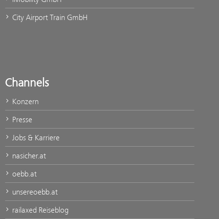
City Airport Train GmbH
Channels
Konzern
Presse
Jobs & Karriere
nasicher.at
oebb.at
unsereoebb.at
railaxed Reiseblog