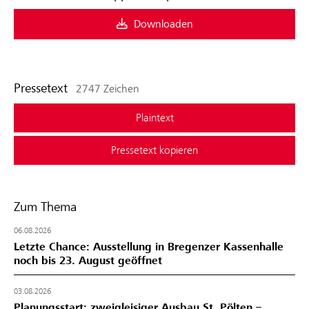
Downloaden
Pressetext
2747 Zeichen
Plaintext
Pressetext kopieren
Zum Thema
06.08.2026
Letzte Chance: Ausstellung in Bregenzer Kassenhalle
noch bis 23. August geöffnet
03.08.2026
Planungsstart: zweigleisiger Ausbau St. Pölten –