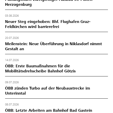
Herzogenburg
03.08.2026
Neuer Steg eingehoben: Bhf. Flughafen Graz-
Feldkirchen wird barrierefrei
20.07.2026
Meilenstein: Neue Überführung in Niklasdorf nimmt
Gestalt an
14.07.2026
ÖBB: Erste Baumaßnahmen für die
Mobilitätsdrehscheibe Bahnhof Götzis
09.07.2026
ÖBB zünden Turbo auf der Neubaustrecke im
Unterinntal
08.07.2026
ÖBB: Letzte Arbeiten am Bahnhof Bad Gastein