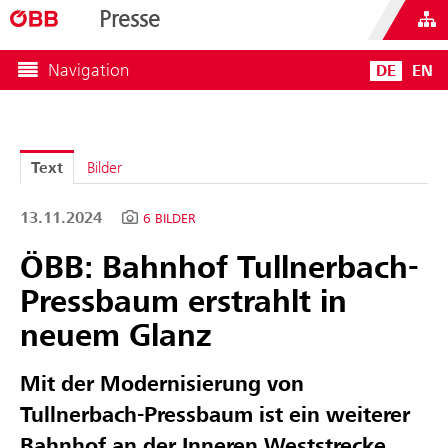
Presse
Navigation
DE
EN
Text
Bilder
13.11.2024
6 BILDER
ÖBB: Bahnhof Tullnerbach-
Pressbaum erstrahlt in
neuem Glanz
Mit der Modernisierung von
Tullnerbach-Pressbaum ist ein weiterer
Bahnhof an der Inneren Weststrecke