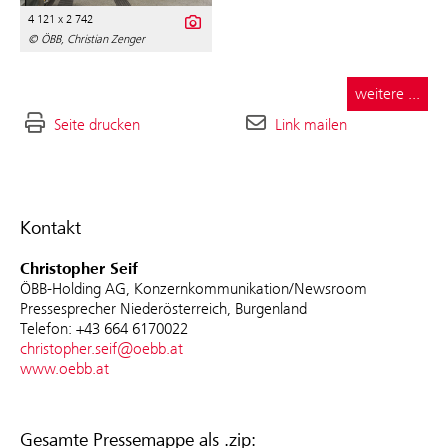
4 121 x 2 742
© ÖBB, Christian Zenger
weitere ...
Seite drucken
Link mailen
Kontakt
Christopher Seif
ÖBB-Holding AG, Konzernkommunikation/Newsroom
Pressesprecher Niederösterreich, Burgenland
Telefon: +43 664 6170022
christopher.seif@oebb.at
www.oebb.at
Gesamte Pressemappe als .zip: