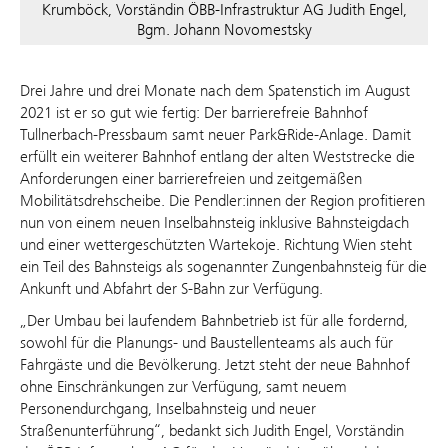
Krumböck, Vorständin ÖBB-Infrastruktur AG Judith Engel,
Bgm. Johann Novomestsky
Drei Jahre und drei Monate nach dem Spatenstich im August
2021 ist er so gut wie fertig: Der barrierefreie Bahnhof
Tullnerbach-Pressbaum samt neuer Park&Ride-Anlage. Damit
erfüllt ein weiterer Bahnhof entlang der alten Weststrecke die
Anforderungen einer barrierefreien und zeitgemäßen
Mobilitätsdrehscheibe. Die Pendler:innen der Region profitieren
nun von einem neuen Inselbahnsteig inklusive Bahnsteigdach
und einer wettergeschützten Wartekoje. Richtung Wien steht
ein Teil des Bahnsteigs als sogenannter Zungenbahnsteig für die
Ankunft und Abfahrt der S-Bahn zur Verfügung.
„Der Umbau bei laufendem Bahnbetrieb ist für alle fordernd,
sowohl für die Planungs- und Baustellenteams als auch für
Fahrgäste und die Bevölkerung. Jetzt steht der neue Bahnhof
ohne Einschränkungen zur Verfügung, samt neuem
Personendurchgang, Inselbahnsteig und neuer
Straßenunterführung“, bedankt sich Judith Engel, Vorständin