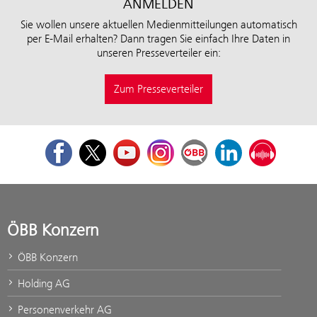
ANMELDEN
Sie wollen unsere aktuellen Medienmitteilungen automatisch
per E-Mail erhalten? Dann tragen Sie einfach Ihre Daten in
unseren Presseverteiler ein:
Zum Presseverteiler
Facebook
Twitter
Youtube
Instagram
ÖBB Corporate Blog
LinkedIn
Podcast
ÖBB Konzern
ÖBB Konzern
Holding AG
Personenverkehr AG