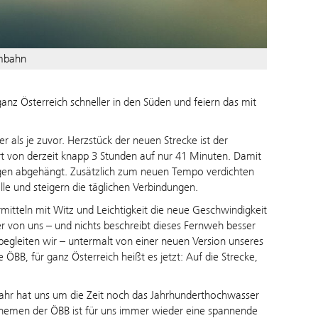
mbahn
ganz Österreich schneller in den Süden und feiern das mit
 als je zuvor. Herzstück der neuen Strecke ist der
rt von derzeit knapp 3 Stunden auf nur 41 Minuten. Damit
ängen abgehängt. Zusätzlich zum neuen Tempo verdichten
lle und steigern die täglichen Verbindungen.
tteln mit Witz und Leichtigkeit die neue Geschwindigkeit
r von uns – und nichts beschreibt dieses Fernweh besser
begleiten wir – untermalt von einer neuen Version unseres
 ÖBB, für ganz Österreich heißt es jetzt: Auf die Strecke,
ahr hat uns um die Zeit noch das Jahrhunderthochwasser
 Themen der ÖBB ist für uns immer wieder eine spannende