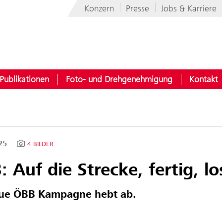
Konzern
Presse
Jobs & Karriere
Publikationen
Foto- und Drehgenehmigung
Kontakt
025
4 BILDER
 Auf die Strecke, fertig, lo
eue ÖBB Kampagne hebt ab.