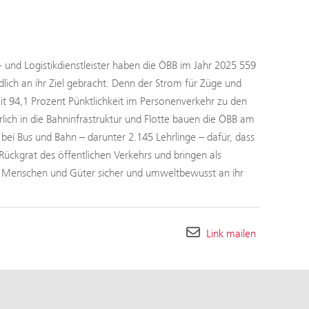
- und Logistikdienstleister haben die ÖBB im Jahr 2025 559
ch an ihr Ziel gebracht. Denn der Strom für Züge und
 94,1 Prozent Pünktlichkeit im Personenverkehr zu den
rlich in die Bahninfrastruktur und Flotte bauen die ÖBB am
ei Bus und Bahn – darunter 2.145 Lehrlinge – dafür, dass
Rückgrat des öffentlichen Verkehrs und bringen als
h Menschen und Güter sicher und umweltbewusst an ihr
Link mailen