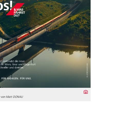
g von Matt DONAU