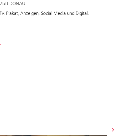
n Matt DONAU.
, Plakat, Anzeigen, Social Media und Digital.
.