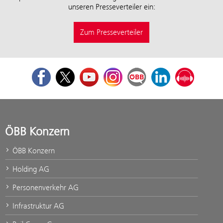
unseren Presseverteiler ein:
Zum Presseverteiler
Facebook
Twitter
Youtube
Instagram
ÖBB Corporate Blog
LinkedIn
Podcast
ÖBB Konzern
ÖBB Konzern
Holding AG
Personenverkehr AG
Infrastruktur AG