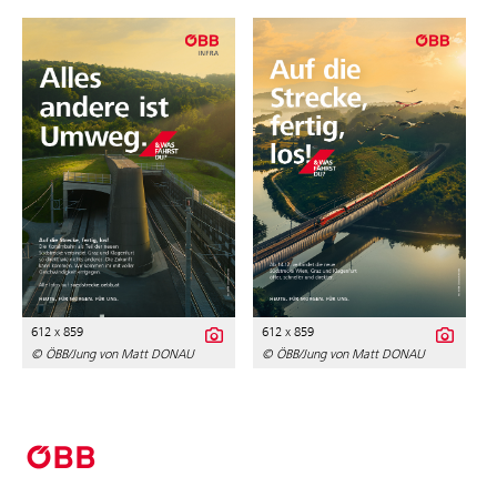
612 x 859
612 x 859
© ÖBB/Jung von Matt DONAU
© ÖBB/Jung von Matt DONAU