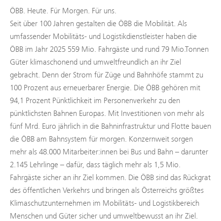
ÖBB. Heute. Für Morgen. Für uns.
Seit über 100 Jahren gestalten die ÖBB die Mobilität. Als
umfassender Mobilitäts- und Logistikdienstleister haben die
ÖBB im Jahr 2025 559 Mio. Fahrgäste und rund 79 Mio.Tonnen
Güter klimaschonend und umweltfreundlich an ihr Ziel
gebracht. Denn der Strom für Züge und Bahnhöfe stammt zu
100 Prozent aus erneuerbarer Energie. Die ÖBB gehören mit
94,1 Prozent Pünktlichkeit im Personenverkehr zu den
pünktlichsten Bahnen Europas. Mit Investitionen von mehr als
fünf Mrd. Euro jährlich in die Bahninfrastruktur und Flotte bauen
die ÖBB am Bahnsystem für morgen. Konzernweit sorgen
mehr als 48.000 Mitarbeiter:innen bei Bus und Bahn – darunter
2.145 Lehrlinge – dafür, dass täglich mehr als 1,5 Mio.
Fahrgäste sicher an ihr Ziel kommen. Die ÖBB sind das Rückgrat
des öffentlichen Verkehrs und bringen als Österreichs größtes
Klimaschutzunternehmen im Mobilitäts- und Logistikbereich
Menschen und Güter sicher und umweltbewusst an ihr Ziel.