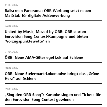
11.05.2026
Railscreen Panorama: ÖBB Werbung setzt neuen
Maßstab für digitale Außenwerbung
24.04.2026
United by Music, Moved by ÖBB: ÖBB starten
Eurovision Song Contest-Kampagne und bieten
‘Vorzugspunktewette’ an
21.04.2026
ÖBB: Neue AMA-Gütesiegel Lok auf Schiene
08.04.2026
ÖBB: Neue Steiermark-Lokomotive bringt das „Grüne
Herz“ auf Schiene
09.03.2026
„Sing den ÖBB Song“: Karaoke singen und Tickets für
den Eurovision Song Contest gewinnen