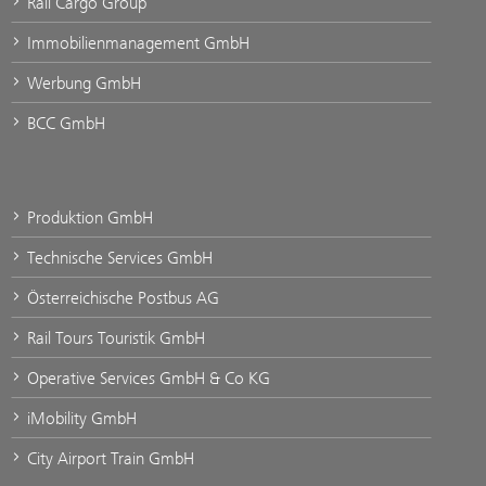
Rail Cargo Group
Immobilienmanagement GmbH
Werbung GmbH
BCC GmbH
Produktion GmbH
Technische Services GmbH
Österreichische Postbus AG
Rail Tours Touristik GmbH
Operative Services GmbH & Co KG
iMobility GmbH
City Airport Train GmbH