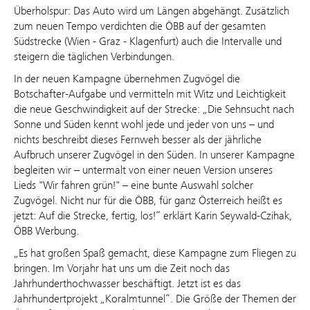
Überholspur: Das Auto wird um Längen abgehängt. Zusätzlich
zum neuen Tempo verdichten die ÖBB auf der gesamten
Südstrecke (Wien - Graz - Klagenfurt) auch die Intervalle und
steigern die täglichen Verbindungen.
In der neuen Kampagne übernehmen Zugvögel die
Botschafter-Aufgabe und vermitteln mit Witz und Leichtigkeit
die neue Geschwindigkeit auf der Strecke: „Die Sehnsucht nach
Sonne und Süden kennt wohl jede und jeder von uns – und
nichts beschreibt dieses Fernweh besser als der jährliche
Aufbruch unserer Zugvögel in den Süden. In unserer Kampagne
begleiten wir – untermalt von einer neuen Version unseres
Lieds "Wir fahren grün!" – eine bunte Auswahl solcher
Zugvögel. Nicht nur für die ÖBB, für ganz Österreich heißt es
jetzt: Auf die Strecke, fertig, los!“ erklärt Karin Seywald-Czihak,
ÖBB Werbung.
„Es hat großen Spaß gemacht, diese Kampagne zum Fliegen zu
bringen. Im Vorjahr hat uns um die Zeit noch das
Jahrhunderthochwasser beschäftigt. Jetzt ist es das
Jahrhundertprojekt „Koralmtunnel“. Die Größe der Themen der