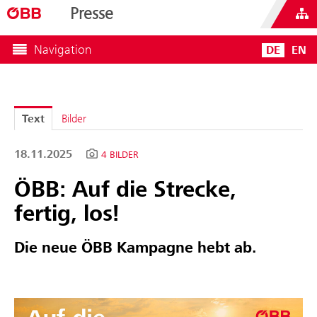
Presse
Navigation
DE
EN
Text
Bilder
18.11.2025
4 BILDER
ÖBB: Auf die Strecke,
fertig, los!
Die neue ÖBB Kampagne hebt ab.