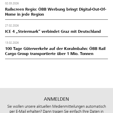
02.03.2026
Railscreen Regio: ÖBB Werbung bringt Digital-Out-Of-
Home in jede Region
27.02.2026
ICE 4 „Steiermark“ verbindet Graz mit Deutschland
13.02.2026
100 Tage Güterverkehr auf der Koralmbahn: ÖBB Rail
Cargo Group transportierte über 1 Mio. Tonnen
ANMELDEN
Sie wollen unsere aktuellen Medienmitteilungen automatisch
per E-Mail erhalten? Dann tragen Sie einfach Ihre Daten in