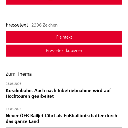
Pressetext
2336 Zeichen
Plaintext
Pressetext kopieren
Zum Thema
23.06.2026
Koralmbahn: Auch nach Inbetriebnahme wird auf
Hochtouren gearbeitet
13.05.2026
Neuer ÖFB Railjet fährt als Fußballbotschafter durch
das ganze Land