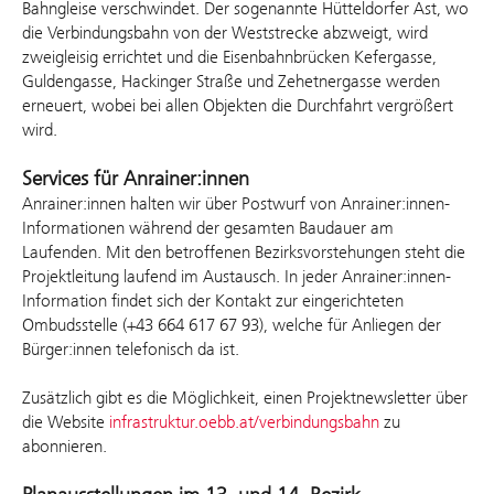
Bahngleise verschwindet. Der sogenannte Hütteldorfer Ast, wo
die Verbindungsbahn von der Weststrecke abzweigt, wird
zweigleisig errichtet und die Eisenbahnbrücken Kefergasse,
Guldengasse, Hackinger Straße und Zehetnergasse werden
erneuert, wobei bei allen Objekten die Durchfahrt vergrößert
wird.
Services für Anrainer:innen
Anrainer:innen halten wir über Postwurf von Anrainer:innen-
Informationen während der gesamten Baudauer am
Laufenden. Mit den betroffenen Bezirksvorstehungen steht die
Projektleitung laufend im Austausch. In jeder Anrainer:innen-
Information findet sich der Kontakt zur eingerichteten
Ombudsstelle (+43 664 617 67 93), welche für Anliegen der
Bürger:innen telefonisch da ist.
Zusätzlich gibt es die Möglichkeit, einen Projektnewsletter über
die Website
infrastruktur.oebb.at/verbindungsbahn
zu
abonnieren.