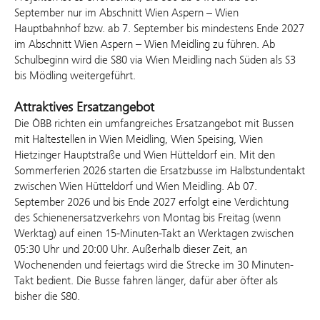
September nur im Abschnitt Wien Aspern – Wien
Hauptbahnhof bzw. ab 7. September bis mindestens Ende 2027
im Abschnitt Wien Aspern – Wien Meidling zu führen. Ab
Schulbeginn wird die S80 via Wien Meidling nach Süden als S3
bis Mödling weitergeführt.
Attraktives Ersatzangebot
Die ÖBB richten ein umfangreiches Ersatzangebot mit Bussen
mit Haltestellen in Wien Meidling, Wien Speising, Wien
Hietzinger Hauptstraße und Wien Hütteldorf ein. Mit den
Sommerferien 2026 starten die Ersatzbusse im Halbstundentakt
zwischen Wien Hütteldorf und Wien Meidling. Ab 07.
September 2026 und bis Ende 2027 erfolgt eine Verdichtung
des Schienenersatzverkehrs von Montag bis Freitag (wenn
Werktag) auf einen 15-Minuten-Takt an Werktagen zwischen
05:30 Uhr und 20:00 Uhr. Außerhalb dieser Zeit, an
Wochenenden und feiertags wird die Strecke im 30 Minuten-
Takt bedient. Die Busse fahren länger, dafür aber öfter als
bisher die S80.