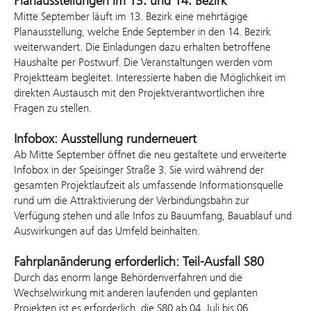
Planausstellungen im 13. und 14. Bezirk
Mitte September läuft im 13. Bezirk eine mehrtägige
Planausstellung, welche Ende September in den 14. Bezirk
weiterwandert. Die Einladungen dazu erhalten betroffene
Haushalte per Postwurf. Die Veranstaltungen werden vom
Projektteam begleitet. Interessierte haben die Möglichkeit im
direkten Austausch mit den Projektverantwortlichen ihre
Fragen zu stellen.
Infobox: Ausstellung runderneuert
Ab Mitte September öffnet die neu gestaltete und erweiterte
Infobox in der Speisinger Straße 3. Sie wird während der
gesamten Projektlaufzeit als umfassende Informationsquelle
rund um die Attraktivierung der Verbindungsbahn zur
Verfügung stehen und alle Infos zu Bauumfang, Bauablauf und
Auswirkungen auf das Umfeld beinhalten.
Fahrplanänderung erforderlich: Teil-Ausfall S80
Durch das enorm lange Behördenverfahren und die
Wechselwirkung mit anderen laufenden und geplanten
Projekten ist es erforderlich, die S80 ab 04. Juli bis 06.