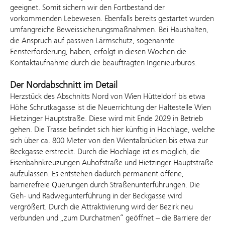
geeignet. Somit sichern wir den Fortbestand der
vorkommenden Lebewesen. Ebenfalls bereits gestartet wurden
umfangreiche Beweissicherungsmaßnahmen. Bei Haushalten,
die Anspruch auf passiven Lärmschutz, sogenannte
Fensterförderung, haben, erfolgt in diesen Wochen die
Kontaktaufnahme durch die beauftragten Ingenieurbüros.
Der Nordabschnitt im Detail
Herzstück des Abschnitts Nord von Wien Hütteldorf bis etwa
Höhe Schrutkagasse ist die Neuerrichtung der Haltestelle Wien
Hietzinger Hauptstraße. Diese wird mit Ende 2029 in Betrieb
gehen. Die Trasse befindet sich hier künftig in Hochlage, welche
sich über ca. 800 Meter von den Wientalbrücken bis etwa zur
Beckgasse erstreckt. Durch die Hochlage ist es möglich, die
Eisenbahnkreuzungen Auhofstraße und Hietzinger Hauptstraße
aufzulassen. Es entstehen dadurch permanent offene,
barrierefreie Querungen durch Straßenunterführungen. Die
Geh- und Radwegunterführung in der Beckgasse wird
vergrößert. Durch die Attraktivierung wird der Bezirk neu
verbunden und „zum Durchatmen“ geöffnet – die Barriere der