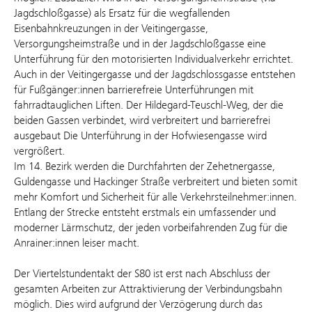
Jagdschloßgasse) als Ersatz für die wegfallenden
Eisenbahnkreuzungen in der Veitingergasse,
Versorgungsheimstraße und in der Jagdschloßgasse eine
Unterführung für den motorisierten Individualverkehr errichtet.
Auch in der Veitingergasse und der Jagdschlossgasse entstehen
für Fußgänger:innen barrierefreie Unterführungen mit
fahrradtauglichen Liften. Der Hildegard-Teuschl-Weg, der die
beiden Gassen verbindet, wird verbreitert und barrierefrei
ausgebaut Die Unterführung in der Hofwiesengasse wird
vergrößert.
Im 14. Bezirk werden die Durchfahrten der Zehetnergasse,
Guldengasse und Hackinger Straße verbreitert und bieten somit
mehr Komfort und Sicherheit für alle Verkehrsteilnehmer:innen.
Entlang der Strecke entsteht erstmals ein umfassender und
moderner Lärmschutz, der jeden vorbeifahrenden Zug für die
Anrainer:innen leiser macht.
Der Viertelstundentakt der S80 ist erst nach Abschluss der
gesamten Arbeiten zur Attraktivierung der Verbindungsbahn
möglich. Dies wird aufgrund der Verzögerung durch das