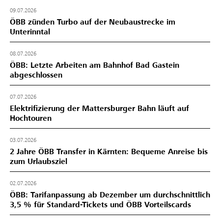
09.07.2026
ÖBB zünden Turbo auf der Neubaustrecke im
Unterinntal
08.07.2026
ÖBB: Letzte Arbeiten am Bahnhof Bad Gastein
abgeschlossen
07.07.2026
Elektrifizierung der Mattersburger Bahn läuft auf
Hochtouren
03.07.2026
2 Jahre ÖBB Transfer in Kärnten: Bequeme Anreise bis
zum Urlaubsziel
02.07.2026
ÖBB: Tarifanpassung ab Dezember um durchschnittlich
3,5 % für Standard-Tickets und ÖBB Vorteilscards