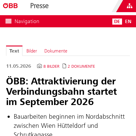
Presse
Navigation
DE
EN
Text
Bilder
Dokumente
11.05.2026
8 BILDER
2 DOKUMENTE
ÖBB: Attraktivierung der
Verbindungsbahn startet
im September 2026
Bauarbeiten beginnen im Nordabschnitt
zwischen Wien Hütteldorf und
Schrutkagasse