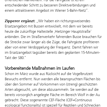
entscheidender Schritt zu besseren Direktverbindungen und
einem attraktiveren Angebot im Wiener S-Bahn-Netz“.
Zipperer ergänzt
: „Wir haben ein richtungsweisendes
Ersatzangebot mit Bussen entwickelt, mit dem wir bereits
heute die zukünftige Haltestelle ‚Hietzinger Hauptstraße‘
anbinden. Die im Straßenverkehr fahrenden Busse brauchen für
die Strecke zwar länger als die Züge, die Fahrgäste profitieren
aber von einer Verdoppelung der Frequenz. Damit fahren wir
im Ersatzangebot tagsüber bereits den geplanten 15-Minuten-
Takt der S80.“
Vorbereitende Maßnahmen im Laufen
Schon im März wurde aus Rücksicht auf die Vogelbrutzeit
Bewuchs entfernt. Nun werden alle beanspruchten Flächen bis
über den Sommer auf Vorkommen von (streng) geschützten
Arten abgesucht, um diese abzusammeln. Sie werden auf die
bereits vorsorglich angelegte Fläche im Bereich Wolf in der Au
gebracht. Diese sogenannte CEF-Fläche (CEF=Continuous
ecological functionality) ist speziell für Reptilien und Schnecken