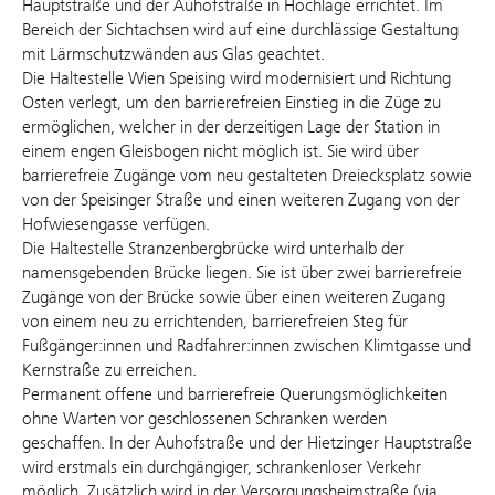
Hauptstraße und der Auhofstraße in Hochlage errichtet. Im
Bereich der Sichtachsen wird auf eine durchlässige Gestaltung
mit Lärmschutzwänden aus Glas geachtet.
Die Haltestelle Wien Speising wird modernisiert und Richtung
Osten verlegt, um den barrierefreien Einstieg in die Züge zu
ermöglichen, welcher in der derzeitigen Lage der Station in
einem engen Gleisbogen nicht möglich ist. Sie wird über
barrierefreie Zugänge vom neu gestalteten Dreiecksplatz sowie
von der Speisinger Straße und einen weiteren Zugang von der
Hofwiesengasse verfügen.
Die Haltestelle Stranzenbergbrücke wird unterhalb der
namensgebenden Brücke liegen. Sie ist über zwei barrierefreie
Zugänge von der Brücke sowie über einen weiteren Zugang
von einem neu zu errichtenden, barrierefreien Steg für
Fußgänger:innen und Radfahrer:innen zwischen Klimtgasse und
Kernstraße zu erreichen.
Permanent offene und barrierefreie Querungsmöglichkeiten
ohne Warten vor geschlossenen Schranken werden
geschaffen. In der Auhofstraße und der Hietzinger Hauptstraße
wird erstmals ein durchgängiger, schrankenloser Verkehr
möglich. Zusätzlich wird in der Versorgungsheimstraße (via