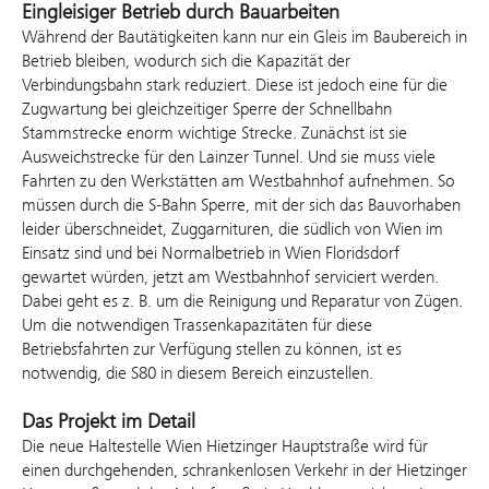
Eingleisiger Betrieb durch Bauarbeiten
Während der Bautätigkeiten kann nur ein Gleis im Baubereich in
Betrieb bleiben, wodurch sich die Kapazität der
Verbindungsbahn stark reduziert. Diese ist jedoch eine für die
Zugwartung bei gleichzeitiger Sperre der Schnellbahn
Stammstrecke enorm wichtige Strecke. Zunächst ist sie
Ausweichstrecke für den Lainzer Tunnel. Und sie muss viele
Fahrten zu den Werkstätten am Westbahnhof aufnehmen. So
müssen durch die S-Bahn Sperre, mit der sich das Bauvorhaben
leider überschneidet, Zuggarnituren, die südlich von Wien im
Einsatz sind und bei Normalbetrieb in Wien Floridsdorf
gewartet würden, jetzt am Westbahnhof serviciert werden.
Dabei geht es z. B. um die Reinigung und Reparatur von Zügen.
Um die notwendigen Trassenkapazitäten für diese
Betriebsfahrten zur Verfügung stellen zu können, ist es
notwendig, die S80 in diesem Bereich einzustellen.
Das Projekt im Detail
Die neue Haltestelle Wien Hietzinger Hauptstraße wird für
einen durchgehenden, schrankenlosen Verkehr in der Hietzinger