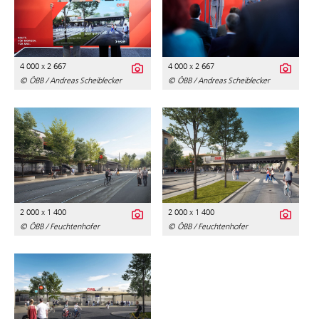
4 000 x 2 667
4 000 x 2 667
© ÖBB / Andreas Scheiblecker
© ÖBB / Andreas Scheiblecker
2 000 x 1 400
2 000 x 1 400
© ÖBB / Feuchtenhofer
© ÖBB / Feuchtenhofer