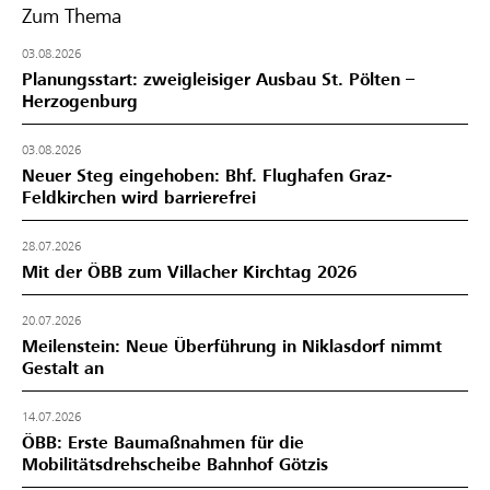
Zum Thema
03.08.2026
Planungsstart: zweigleisiger Ausbau St. Pölten –
Herzogenburg
03.08.2026
Neuer Steg eingehoben: Bhf. Flughafen Graz-
Feldkirchen wird barrierefrei
28.07.2026
Mit der ÖBB zum Villacher Kirchtag 2026
20.07.2026
Meilenstein: Neue Überführung in Niklasdorf nimmt
Gestalt an
14.07.2026
ÖBB: Erste Baumaßnahmen für die
Mobilitätsdrehscheibe Bahnhof Götzis