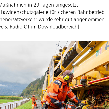
Maßnahmen in 29 Tagen umgesetzt
Lawinenschutzgalerie für sicheren Bahnbetrieb
enenersatzverkehr wurde sehr gut angenommen
weis: Radio OT im Downloadbereich]