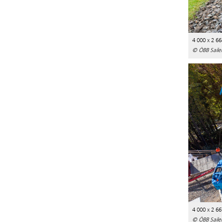
4 000 x 2 66
© ÖBB Sailer
4 000 x 2 66
© ÖBB Sailer