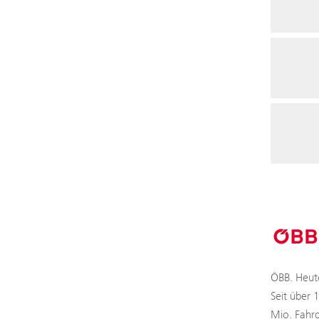
ÖBB. Heute
Seit über 
Mio. Fahrg