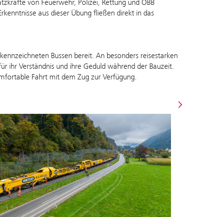
atzkräfte von Feuerwehr, Polizei, Rettung und ÖBB
Erkenntnisse aus dieser Übung fließen direkt in das
ekennzeichneten Bussen bereit. An besonders reisestarken
ür ihr Verständnis und ihre Geduld während der Bauzeit.
omfortable Fahrt mit dem Zug zur Verfügung.