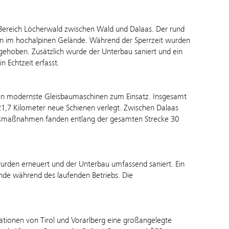
 Bereich Löcherwald zwischen Wald und Dalaas. Der rund
en im hochalpinen Gelände. Während der Sperrzeit wurden
ehoben. Zusätzlich wurde der Unterbau saniert und ein
 Echtzeit erfasst.
men modernste Gleisbaumaschinen zum Einsatz. Insgesamt
1,7 Kilometer neue Schienen verlegt. Zwischen Dalaas
roßmaßnahmen fanden entlang der gesamten Strecke 30
urden erneuert und der Unterbau umfassend saniert. Ein
nde während des laufenden Betriebs. Die
ionen von Tirol und Vorarlberg eine großangelegte