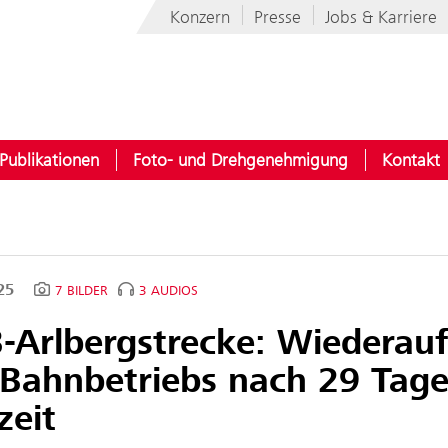
Konzern
Presse
Jobs & Karriere
Publikationen
Foto- und Drehgenehmigung
Kontakt
025
7 BILDER
3 AUDIOS
-Arlbergstrecke: Wiedera
 Bahnbetriebs nach 29 Tag
zeit