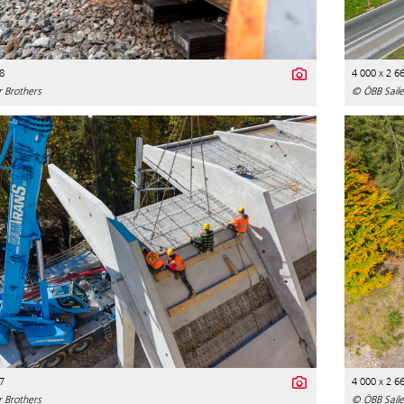
8
4 000 x 2 6
 Brothers
© ÖBB Saile
7
4 000 x 2 6
 Brothers
© ÖBB Saile