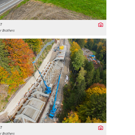
67
r Brothers
67
r Brothers