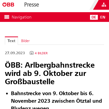
Presse
Navigation
DE
EN
Text
Bilder
27.09.2023
4 BILDER
ÖBB: Arlbergbahnstrecke
wird ab 9. Oktober zur
Großbaustelle
Bahnstrecke von 9. Oktober bis 6.
November 2023 zwischen Ötztal und
Bludenz wegen