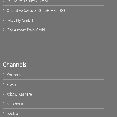
Rail Tours Touristik GmbH
Operative Services GmbH & Co KG
iMobility GmbH
City Airport Train GmbH
Channels
Konzern
Presse
Jobs & Karriere
nasicher.at
oebb.at