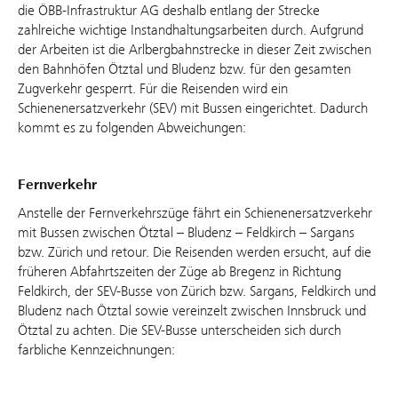
die ÖBB-Infrastruktur AG deshalb entlang der Strecke
zahlreiche wichtige Instandhaltungsarbeiten durch. Aufgrund
der Arbeiten ist die Arlbergbahnstrecke in dieser Zeit zwischen
den Bahnhöfen Ötztal und Bludenz bzw. für den gesamten
Zugverkehr gesperrt. Für die Reisenden wird ein
Schienenersatzverkehr (SEV) mit Bussen eingerichtet. Dadurch
kommt es zu folgenden Abweichungen:
Fernverkehr
Anstelle der Fernverkehrszüge fährt ein Schienenersatzverkehr
mit Bussen zwischen Ötztal – Bludenz – Feldkirch – Sargans
bzw. Zürich und retour. Die Reisenden werden ersucht, auf die
früheren Abfahrtszeiten der Züge ab Bregenz in Richtung
Feldkirch, der SEV-Busse von Zürich bzw. Sargans, Feldkirch und
Bludenz nach Ötztal sowie vereinzelt zwischen Innsbruck und
Ötztal zu achten. Die SEV-Busse unterscheiden sich durch
farbliche Kennzeichnungen: