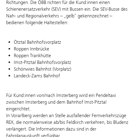
Richtungen. Die ÖBB richten für die Kund:innen einen
Schienenersatzverkehr (SEV) mit Bussen ein. Die SEV-Busse des
Nah- und Regionalverkehrs – „gelb“ gekennzeichnet –
bedienen folgende Haltestellen:
Ötztal Bahnhofsvorplatz
Roppen Innbrücke
Roppen Trankhütte
Imst-Pitztal Bahnhofsvorplatz
Schönwies Bahnhst (Vorplatz)
Landeck-Zams Bahnhof
Für Kund:innen von/nach Imsterberg wird ein Pendeltaxi
zwischen Imsterberg und dem Bahnhof Imst-Pitztal
eingerichtet.
In Vorarlberg werden an Stelle ausfallender Fernverkehrszüge
REX, die normalerweise ab/bis Feldkirch verkehren, bis Bludenz
verlängert. Die Informationen dazu sind in der
Fahrplanauskunft verfügbar.