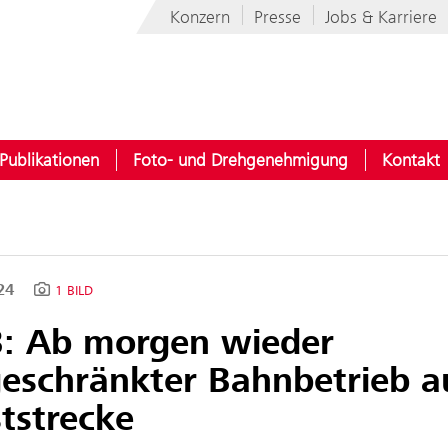
Konzern
Presse
Jobs & Karriere
Publikationen
Foto- und Drehgenehmigung
Kontakt
024
1 BILD
: Ab morgen wieder
geschränkter Bahnbetrieb a
tstrecke