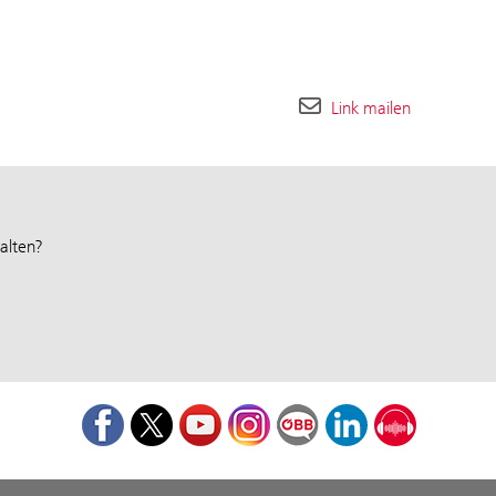
Link mailen
alten?
Facebook
Twitter
Youtube
Instagram
ÖBB Corporate Blog
LinkedIn
Podcast