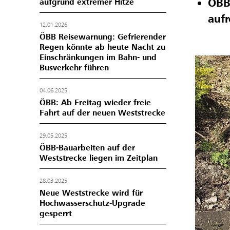
ÖBB
aufgrund extremer Hitze
aufr
12.01.2026
ÖBB Reisewarnung: Gefrierender
Regen könnte ab heute Nacht zu
Einschränkungen im Bahn- und
Busverkehr führen
04.06.2025
ÖBB: Ab Freitag wieder freie
Fahrt auf der neuen Weststrecke
29.05.2025
ÖBB-Bauarbeiten auf der
Weststrecke liegen im Zeitplan
28.03.2025
Neue Weststrecke wird für
Hochwasserschutz-Upgrade
gesperrt