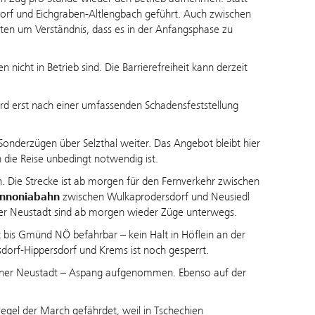
dorf und Eichgraben-Altlengbach geführt. Auch zwischen
ten um Verständnis, dass es in der Anfangsphase zu
icht in Betrieb sind. Die Barrierefreiheit kann derzeit
d erst nach einer umfassenden Schadensfeststellung
onderzügen über Selzthal weiter. Das Angebot bleibt hier
die Reise unbedingt notwendig ist.
Die Strecke ist ab morgen für den Fernverkehr zwischen
nnoniabahn
zwischen Wulkaprodersdorf und Neusiedl
r Neustadt sind ab morgen wieder Züge unterwegs.
 bis Gmünd NÖ befahrbar – kein Halt in Höflein an der
dorf-Hippersdorf und Krems ist noch gesperrt.
ener Neustadt – Aspang aufgenommen. Ebenso auf der
egel der March gefährdet, weil in Tschechien