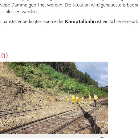
weise Dämme geöffnet werden. Die Situation wird genauestens beobac
eschlossen werden.
r baustellenbedingten Sperre der
Kamptalbahn
ist ein Schienenersat
 (1)