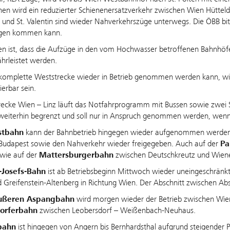
en wird ein reduzierter Schienenersatzverkehr zwischen Wien Hüttel
und St. Valentin sind wieder Nahverkehrszüge unterwegs. Die ÖBB bit
gen kommen kann.
n ist, dass die Aufzüge in den vom Hochwasser betroffenen Bahnhöfen n
hrleistet werden.
komplette Weststrecke wieder in Betrieb genommen werden kann, wir
ierbar sein.
recke Wien – Linz läuft das Notfahrprogramm mit Bussen sowie zwei S
 weiterhin begrenzt und soll nur in Anspruch genommen werden, wenn 
stbahn
kann der Bahnbetrieb hingegen wieder aufgenommen werden. 
Budapest sowie den Nahverkehr wieder freigegeben. Auch auf der
Pa
wie auf der
Mattersburgerbahn
zwischen Deutschkreutz und Wiene
-Josefs-Bahn
ist ab Betriebsbeginn Mittwoch wieder uneingeschränkt
Greifenstein-Altenberg in Richtung Wien. Der Abschnitt zwischen Abs
ußeren Aspangbahn
wird morgen wieder der Betrieb zwischen Wi
orferbahn
zwischen Leobersdorf – Weißenbach-Neuhaus.
bahn
ist hingegen von Angern bis Bernhardsthal aufgrund steigender P