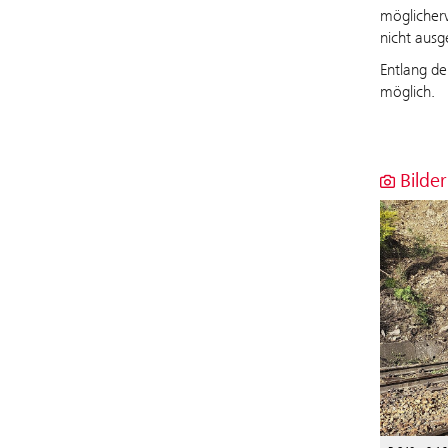
möglicher
nicht ausg
Entlang de
möglich.
Bilder