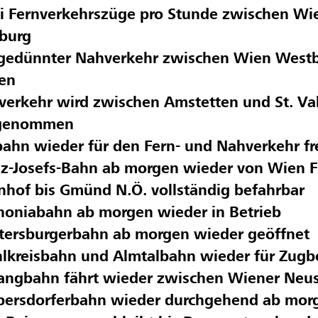
i Fernverkehrszüge pro Stunde zwischen Wi
zburg
gedünnter Nahverkehr zwischen Wien Westb
ten
erkehr wird zwischen Amstetten und St. Va
genommen
ahn wieder für den Fern- und Nahverkehr f
z-Josefs-Bahn ab morgen wieder von Wien Fr
hof bis Gmünd N.Ö. vollständig befahrbar
noniabahn ab morgen wieder in Betrieb
tersburgerbahn ab morgen wieder geöffnet
lkreisbahn und Almtalbahn wieder für Zugbe
angbahn fährt wieder zwischen Wiener Neus
bersdorferbahn wieder durchgehend ab morg