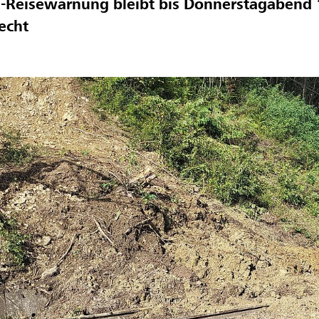
-Reisewarnung bleibt bis Donnerstagabend
echt