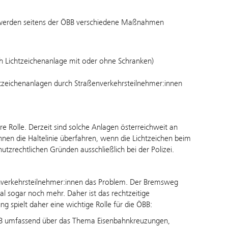
, werden seitens der ÖBB verschiedene Maßnahmen
ch Lichtzeichenanlage mit oder ohne Schranken)
tzeichenanlagen durch Straßenverkehrsteilnehmer:innen
 Rolle. Derzeit sind solche Anlagen österreichweit an
nnen die Haltelinie überfahren, wenn die Lichtzeichen beim
zrechtlichen Gründen ausschließlich bei der Polizei.
enverkehrsteilnehmer:innen das Problem. Der Bremsweg
 sogar noch mehr. Daher ist das rechtzeitige
ng spielt daher eine wichtige Rolle für die ÖBB:
B umfassend über das Thema Eisenbahnkreuzungen,