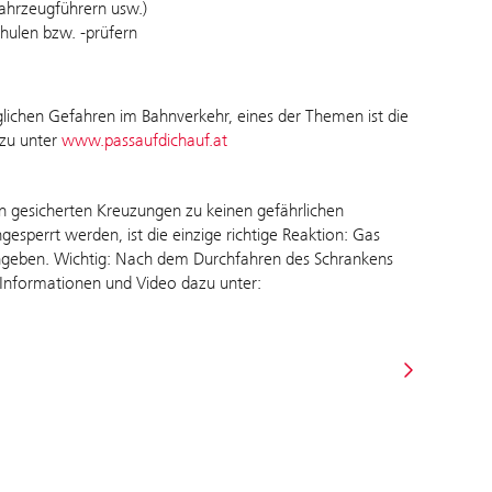
fahrzeugführern usw.)
ulen bzw. -prüfern
lichen Gefahren im Bahnverkehr, eines der Themen ist die
azu unter
www.passaufdichauf.at
en gesicherten Kreuzungen zu keinen gefährlichen
sperrt werden, ist die einzige richtige Reaktion: Gas
chgeben. Wichtig: Nach dem Durchfahren des Schrankens
Informationen und Video dazu unter: