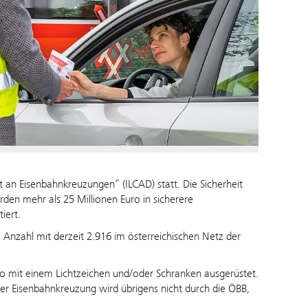
it an Eisenbahnkreuzungen“ (ILCAD) statt. Die Sicherheit
den mehr als 25 Millionen Euro in sicherere
tiert.
Anzahl mit derzeit 2.916 im österreichischen Netz der
lso mit einem Lichtzeichen und/oder Schranken ausgerüstet.
iner Eisenbahnkreuzung wird übrigens nicht durch die ÖBB,