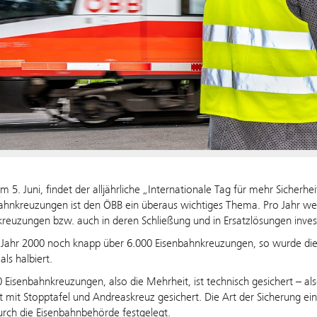
 5. Juni, findet der alljährliche „Internationale Tag für mehr Sicherhe
ahnkreuzungen ist den ÖBB ein überaus wichtiges Thema. Pro Jahr wer
reuzungen bzw. auch in deren Schließung und in Ersatzlösungen inves
Jahr 2000 noch knapp über 6.000 Eisenbahnkreuzungen, so wurde die 
ls halbiert.
 Eisenbahnkreuzungen, also die Mehrheit, ist technisch gesichert – a
st mit Stopptafel und Andreaskreuz gesichert. Die Art der Sicherung e
rch die Eisenbahnbehörde festgelegt.