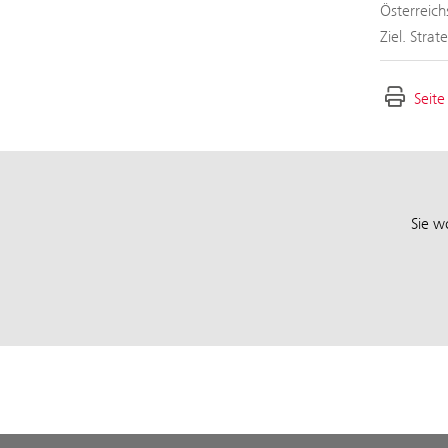
Österreich
Ziel. Stra
Seite
Sie w