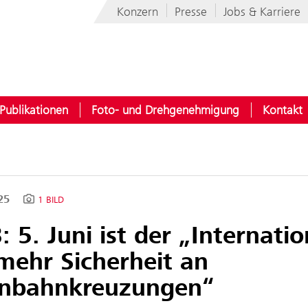
Konzern
Presse
Jobs & Karriere
Publikationen
Foto- und Drehgenehmigung
Kontakt
025
1 BILD
 5. Juni ist der „Internati
mehr Sicherheit an
enbahnkreuzungen“