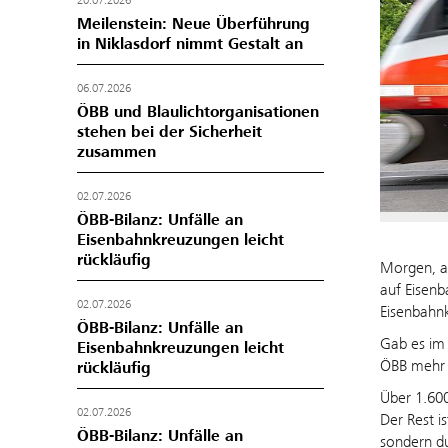
20.07.2026
Meilenstein: Neue Überführung
in Niklasdorf nimmt Gestalt an
06.07.2026
ÖBB und Blaulichtorganisationen
stehen bei der Sicherheit
zusammen
02.07.2026
ÖBB-Bilanz: Unfälle an
Eisenbahnkreuzungen leicht
rückläufig
Morgen, am
auf Eisenb
02.07.2026
Eisenbahnk
ÖBB-Bilanz: Unfälle an
Gab es im 
Eisenbahnkreuzungen leicht
ÖBB mehr a
rückläufig
Über 1.600
02.07.2026
Der Rest i
ÖBB-Bilanz: Unfälle an
sondern du