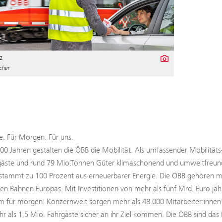
2
cher
. Für Morgen. Für uns.
100 Jahren gestalten die ÖBB die Mobilität. Als umfassender Mobilitäts
äste und rund 79 Mio.Tonnen Güter klimaschonend und umweltfreundli
tammt zu 100 Prozent aus erneuerbarer Energie. Die ÖBB gehören mit
ten Bahnen Europas. Mit Investitionen von mehr als fünf Mrd. Euro jäh
 für morgen. Konzernweit sorgen mehr als 48.000 Mitarbeiter:innen b
hr als 1,5 Mio. Fahrgäste sicher an ihr Ziel kommen. Die ÖBB sind das 