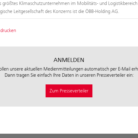
s größtes Klimaschutzunternehmen im Mobilitäts- und Logistikbereic
tegische Leitgesellschaft des Konzerns ist die ÖBB-Holding AG.
 drucken
ANMELDEN
ollen unsere aktuellen Medienmitteilungen automatisch per E-Mail erh
Dann tragen Sie einfach Ihre Daten in unseren Presseverteiler ein:
Zum Presseverteiler