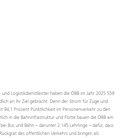
- und Logistikdienstleister haben die ÖBB im Jahr 2025 559
ch an ihr Ziel gebracht. Denn der Strom für Züge und
 94,1 Prozent Pünktlichkeit im Personenverkehr zu den
rlich in die Bahninfrastruktur und Flotte bauen die ÖBB am
ei Bus und Bahn – darunter 2.145 Lehrlinge – dafür, dass
Rückgrat des öffentlichen Verkehrs und bringen als