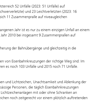
sterreich 52 Unfälle (2023: 51 Unfälle) auf
chwerverletzte) und 23 Leichtverletzten (2023: 16
n sich 11 Zusammenpralle auf niveaugleichen
gangenen Jahr ist es nur zu einem einzigen Unfall an einem
Jahr 2010 bei insgesamt 9 Zusammenprallen auf
icherung der Bahnübergänge und gleichzeitig in die
gen von Eisenbahnkreuzungen der richtige Weg sind: Im
en es noch 103 Unfälle und 2015 noch 71 Unfälle.
chen und Lichtzeichen, Unachtsamkeit und Ablenkung der
ässige Personen, die täglich Eisenbahnkreuzungen
r Lichtzeichenanlagen mit oder ohne Schranken an
hen noch zeitgerecht vor einem plötzlich auftretenden