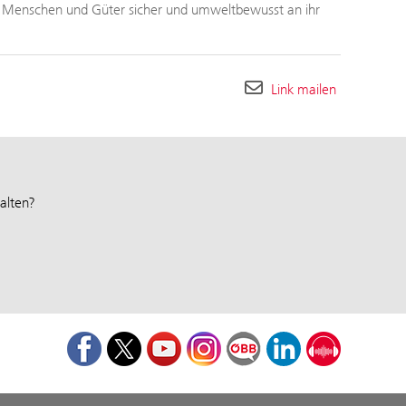
h Menschen und Güter sicher und umweltbewusst an ihr
Link mailen
alten?
Facebook
Twitter
Youtube
Instagram
ÖBB Corporate Blog
LinkedIn
Podcast