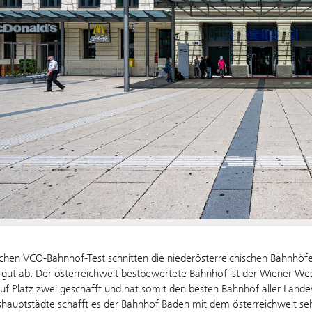
ichen VCÖ-Bahnhof-Test schnitten die niederösterreichischen Bahnhöf
gut ab. Der österreichweit bestbewertete Bahnhof ist der Wiener Wes
f Platz zwei geschafft und hat somit den besten Bahnhof aller Lande
hauptstädte schafft es der Bahnhof Baden mit dem österreichweit seh