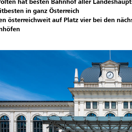
Pölten hat besten Bahnhof aller Landeshaup
tbesten in ganz Österreich
n österreichweit auf Platz vier bei den näc
nhöfen