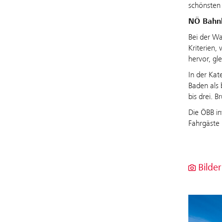
schönsten
NÖ Bahnh
Bei der Wa
Kriterien,
hervor, gl
In der Ka
Baden als 
bis drei. 
Die ÖBB in
Fahrgäste 
Bilder