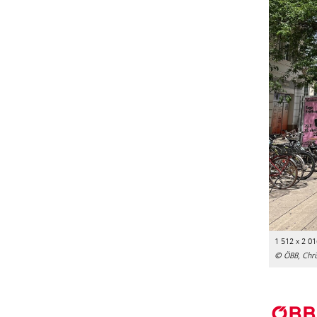
1 512 x 2 01
© ÖBB, Chris