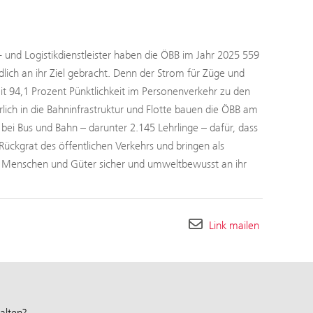
- und Logistikdienstleister haben die ÖBB im Jahr 2025 559
ch an ihr Ziel gebracht. Denn der Strom für Züge und
 94,1 Prozent Pünktlichkeit im Personenverkehr zu den
rlich in die Bahninfrastruktur und Flotte bauen die ÖBB am
ei Bus und Bahn – darunter 2.145 Lehrlinge – dafür, dass
Rückgrat des öffentlichen Verkehrs und bringen als
h Menschen und Güter sicher und umweltbewusst an ihr
Link mailen
alten?