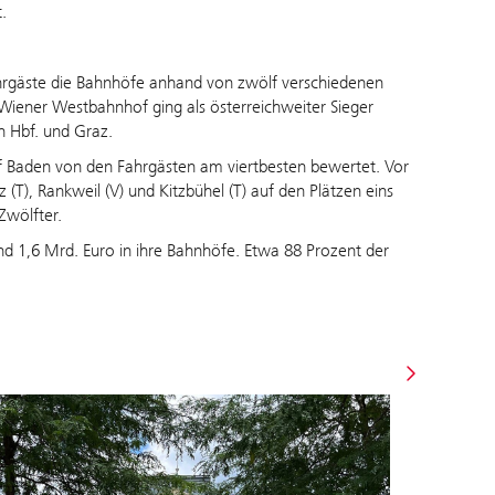
t.
ahrgäste die Bahnhöfe anhand von zwölf verschiedenen
er Wiener Westbahnhof ging als österreichweiter Sieger
n Hbf. und Graz.
 Baden von den Fahrgästen am viertbesten bewertet. Vor
 (T), Rankweil (V) und Kitzbühel (T) auf den Plätzen eins
Zwölfter.
 1,6 Mrd. Euro in ihre Bahnhöfe. Etwa 88 Prozent der