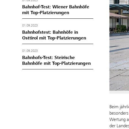
01.09.2023
Bahnhof-Test: Wiener Bahnhöfe
mit Top-Platzierungen
01.09.2023
Bahnhofstest: Bahnhöfe in
Osttirol mit Top-Platzierungen
01.09.2023
Bahnhofs-Test: Steirische
Bahnhöfe mit Top-Platzierungen
Beim jährl
besonders 
Wertung au
der Landes