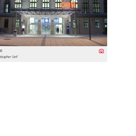
00
stopher Seif