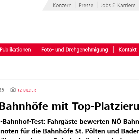
Konzern
Presse
Jobs & Karriere
Publikationen
Foto- und Drehgenehmigung
Kontakt
025
12 BILDER
Bahnhöfe mit Top-Platzier
-Bahnhof-Test: Fahrgäste bewerten NÖ Bahnh
noten für die Bahnhöfe St. Pölten und Bade