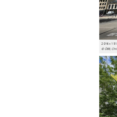
2 016 x 1 51
© ÖBB, Chris