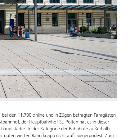
e bei den 11.700 online und in Zügen befragten Fahrgästen
tbahnhof, der Hauptbahnhof St. Pölten hat es in dieser
shauptstädte. In der Kategorie der Bahnhöfe außerhalb
r guten vierten Rang knapp nicht aufs Siegerpodest. Zum