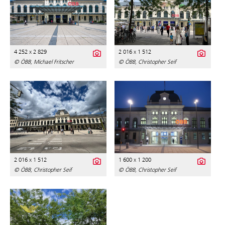
4 252 x 2 829
2 016 x 1 512
© ÖBB, Michael Fritscher
© ÖBB, Christopher Seif
2 016 x 1 512
1 600 x 1 200
© ÖBB, Christopher Seif
© ÖBB, Christopher Seif