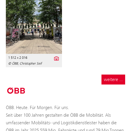
1 512 x 2 016
© ÖBB, Christopher Seif
weitere ...
ÖBB. Heute. Für Morgen. Für uns.
Seit über 100 Jahren gestalten die ÖBB die Mobilität. Als
umfassender Mobilitäts- und Logistikdienstleister haben die
ÖBB im Jahr 2025 559 Mio. Fahrgäste und rund 79 Mio.Tonnen