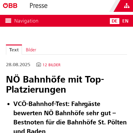
Presse
Navigation
DE
EN
Text
Bilder
28.08.2025
12 BILDER
NÖ Bahnhöfe mit Top-
Platzierungen
VCÖ-Bahnhof-Test: Fahrgäste
bewerten NÖ Bahnhöfe sehr gut –
Bestnoten für die Bahnhöfe St. Pölten
und Baden