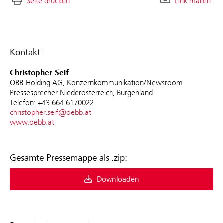
Seite drucken
Link mailen
Kontakt
Christopher Seif
ÖBB-Holding AG, Konzernkommunikation/Newsroom
Pressesprecher Niederösterreich, Burgenland
Telefon: +43 664 6170022
christopher.seif@oebb.at
www.oebb.at
Gesamte Pressemappe als .zip:
Downloaden