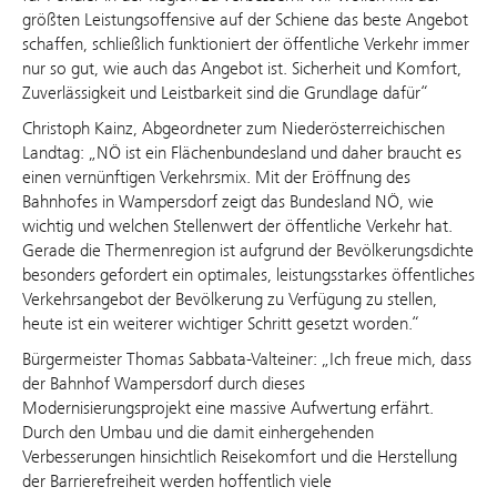
größten Leistungsoffensive auf der Schiene das beste Angebot
schaffen, schließlich funktioniert der öffentliche Verkehr immer
nur so gut, wie auch das Angebot ist. Sicherheit und Komfort,
Zuverlässigkeit und Leistbarkeit sind die Grundlage dafür“
Christoph Kainz, Abgeordneter zum Niederösterreichischen
Landtag: „NÖ ist ein Flächenbundesland und daher braucht es
einen vernünftigen Verkehrsmix. Mit der Eröffnung des
Bahnhofes in Wampersdorf zeigt das Bundesland NÖ, wie
wichtig und welchen Stellenwert der öffentliche Verkehr hat.
Gerade die Thermenregion ist aufgrund der Bevölkerungsdichte
besonders gefordert ein optimales, leistungsstarkes öffentliches
Verkehrsangebot der Bevölkerung zu Verfügung zu stellen,
heute ist ein weiterer wichtiger Schritt gesetzt worden.“
Bürgermeister Thomas Sabbata-Valteiner: „Ich freue mich, dass
der Bahnhof Wampersdorf durch dieses
Modernisierungsprojekt eine massive Aufwertung erfährt.
Durch den Umbau und die damit einhergehenden
Verbesserungen hinsichtlich Reisekomfort und die Herstellung
der Barrierefreiheit werden hoffentlich viele