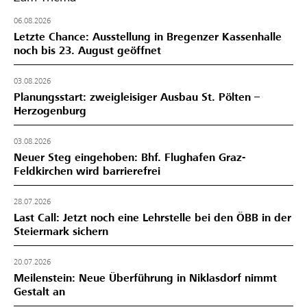
06.08.2026
Letzte Chance: Ausstellung in Bregenzer Kassenhalle
noch bis 23. August geöffnet
03.08.2026
Planungsstart: zweigleisiger Ausbau St. Pölten –
Herzogenburg
03.08.2026
Neuer Steg eingehoben: Bhf. Flughafen Graz-
Feldkirchen wird barrierefrei
28.07.2026
Last Call: Jetzt noch eine Lehrstelle bei den ÖBB in der
Steiermark sichern
20.07.2026
Meilenstein: Neue Überführung in Niklasdorf nimmt
Gestalt an