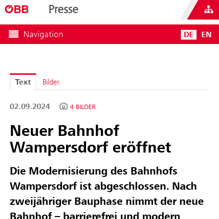
Presse
Navigation
DE
EN
Text
Bilder
02.09.2024
4 BILDER
Neuer Bahnhof
Wampersdorf eröffnet
Die Modernisierung des Bahnhofs
Wampersdorf ist abgeschlossen. Nach
zweijähriger Bauphase nimmt der neue
Bahnhof – barrierefrei und modern