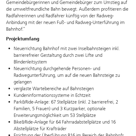
Gemeindebürgerinnen und Gemeindebürger zum Umstieg auf
die umweltfreundliche Bahn bewegt. Außerdem profitieren die
Radfahrerinnen und Radfahrer künftig von der Radweg-
Anbindung mit der neuen Fuß- und Radweg-Unterführung im
Bahnhof.“
Projektumfang
Neuerrichtung Bahnhof mit zwei Inselbahnsteigen inkl.
barrierefreier Gestaltung durch zwei Lifte und
Blindenleitsystem
Neuerrichtung durchgehende Personen- und
Radwegunterführung, um auf die neuen Bahnsteige zu
gelangen
verglaste Wartebereiche auf Bahnsteigen
Kundeninformationssysteme in Echtzeit
Park&Ride-Anlage: 67 Stellplätze (inkl. 2 barrierefrei, 2
Familien, 5 Frauen) und 3 Kurzparker, optionale
Erweiterungsmöglichkeit um 53 Stellplätze
Bike&Ride-Anlage für 64 Fahrradabstellplätze und 16
Abstellplätze für Krafträder
Errichtung der Überführung B16 im Bereich des Bahnhofs