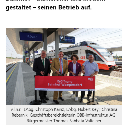
gestaltet – seinen Betrieb auf.
v.l.n.r.: LAbg. Christoph Kainz, LAbg. Hubert Keyl, Christina
Rebernik, Geschäftsbereichsleiterin ÖBB-Infrastruktur AG,
Bürgermeister Thomas Sabbata-Valteiner