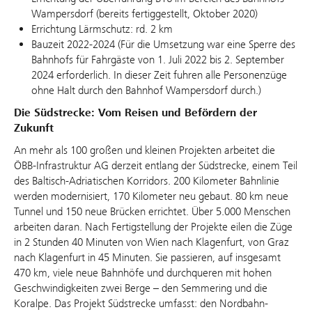
Wampersdorf (bereits fertiggestellt, Oktober 2020)
Errichtung Lärmschutz: rd. 2 km
Bauzeit 2022-2024 (Für die Umsetzung war eine Sperre des
Bahnhofs für Fahrgäste von 1. Juli 2022 bis 2. September
2024 erforderlich. In dieser Zeit fuhren alle Personenzüge
ohne Halt durch den Bahnhof Wampersdorf durch.)
Die Südstrecke: Vom Reisen und Befördern der
Zukunft
An mehr als 100 großen und kleinen Projekten arbeitet die
ÖBB-Infrastruktur AG derzeit entlang der Südstrecke, einem Teil
des Baltisch-Adriatischen Korridors. 200 Kilometer Bahnlinie
werden modernisiert, 170 Kilometer neu gebaut. 80 km neue
Tunnel und 150 neue Brücken errichtet. Über 5.000 Menschen
arbeiten daran. Nach Fertigstellung der Projekte eilen die Züge
in 2 Stunden 40 Minuten von Wien nach Klagenfurt, von Graz
nach Klagenfurt in 45 Minuten. Sie passieren, auf insgesamt
470 km, viele neue Bahnhöfe und durchqueren mit hohen
Geschwindigkeiten zwei Berge – den Semmering und die
Koralpe. Das Projekt Südstrecke umfasst: den Nordbahn-