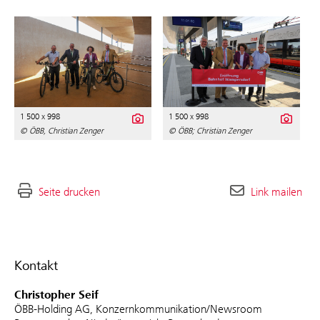
1 500 x 998
1 500 x 998
© ÖBB, Christian Zenger
© ÖBB; Christian Zenger
Seite drucken
Link mailen
Kontakt
Christopher Seif
ÖBB-Holding AG, Konzernkommunikation/Newsroom