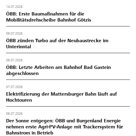
14.07.2026
ÖBB: Erste Baumaßnahmen für die
Mobilitätsdrehscheibe Bahnhof Götzis
09.07.2026
ÖBB zünden Turbo auf der Neubaustrecke im
Unterinntal
08.07.2026
ÖBB: Letzte Arbeiten am Bahnhof Bad Gastein
abgeschlossen
07.07.2026
Elektrifizierung der Mattersburger Bahn läuft auf
Hochtouren
06.07.2026
Der Sonne entgegen: ÖBB und Burgenland Energie
nehmen erste Agri-PV-Anlage mit Trackersystem für
Bahnstrom in Betrieb