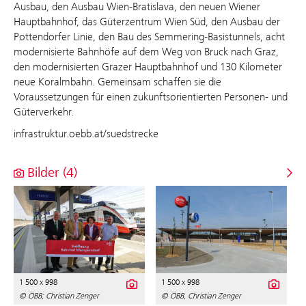
Ausbau, den Ausbau Wien-Bratislava, den neuen Wiener
Hauptbahnhof, das Güterzentrum Wien Süd, den Ausbau der
Pottendorfer Linie, den Bau des Semmering-Basistunnels, acht
modernisierte Bahnhöfe auf dem Weg von Bruck nach Graz,
den modernisierten Grazer Hauptbahnhof und 130 Kilometer
neue Koralmbahn. Gemeinsam schaffen sie die
Voraussetzungen für einen zukunftsorientierten Personen- und
Güterverkehr.
infrastruktur.oebb.at/suedstrecke
Bilder (4)
1 500 x 998
1 500 x 998
© ÖBB; Christian Zenger
© ÖBB, Christian Zenger