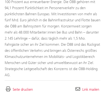
100 Prozent aus erneuerbarer Energie. Die ÖBB gehören mit
94,1 Prozent Pünktlichkeit im Personenverkehr zu den
pünktlichsten Bahnen Europas. Mit Investitionen von mehr als
fünf Mrd. Euro jährlich in die Bahninfrastruktur und Flotte bauen
die ÖBB am Bahnsystem für morgen. Konzernweit sorgen
mehr als 48.000 Mitarbeiter:innen bei Bus und Bahn – darunter
2.145 Lehrlinge – dafür, dass täglich mehr als 1,5 Mio.
Fahrgäste sicher an ihr Ziel kommen. Die ÖBB sind das Rückgrat
des öffentlichen Verkehrs und bringen als Österreichs größtes
Klimaschutzunternehmen im Mobilitäts- und Logistikbereich
Menschen und Güter sicher und umweltbewusst an ihr Ziel.
Strategische Leitgesellschaft des Konzerns ist die ÖBB-Holding
AG.
Seite drucken
Link mailen