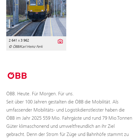
2 641 x 3 962
© ÖBB/Karl Heinz Ferk
ÖBB. Heute. Für Morgen. Für uns.
Seit über 100 Jahren gestalten die ÖBB die Mobilität. Als
umfassender Mobilitäts- und Logistikdienstleister haben die
ÖBB im Jahr 2025 559 Mio. Fahrgäste und rund 79 Mio.Tonnen
Güter klimaschonend und umweltfreundlich an ihr Ziel
gebracht. Denn der Strom für Züge und Bahnhöfe stammt zu