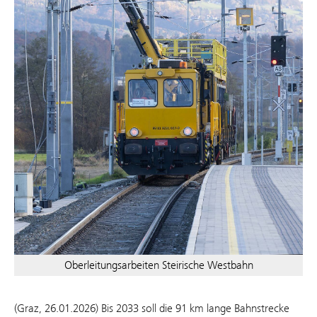
Oberleitungsarbeiten Steirische Westbahn
(Graz, 26.01.2026) Bis 2033 soll die 91 km lange Bahnstrecke