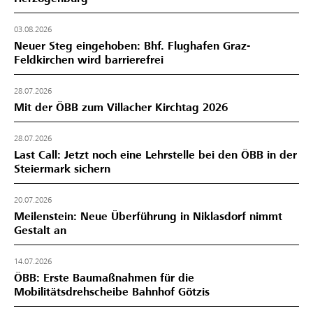
03.08.2026
Neuer Steg eingehoben: Bhf. Flughafen Graz-
Feldkirchen wird barrierefrei
28.07.2026
Mit der ÖBB zum Villacher Kirchtag 2026
28.07.2026
Last Call: Jetzt noch eine Lehrstelle bei den ÖBB in der
Steiermark sichern
20.07.2026
Meilenstein: Neue Überführung in Niklasdorf nimmt
Gestalt an
14.07.2026
ÖBB: Erste Baumaßnahmen für die
Mobilitätsdrehscheibe Bahnhof Götzis