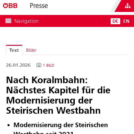
Presse
Navigation
DE
EN
Text
Bilder
26.01.2026
1 BILD
Nach Koralmbahn:
Nächstes Kapitel für die
Modernisierung der
Steirischen Westbahn
Modernisierung der Steirischen