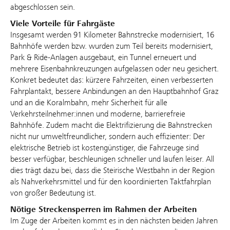
abgeschlossen sein.
Viele Vorteile für Fahrgäste
Insgesamt werden 91 Kilometer Bahnstrecke modernisiert, 16
Bahnhöfe werden bzw. wurden zum Teil bereits modernisiert,
Park & Ride-Anlagen ausgebaut, ein Tunnel erneuert und
mehrere Eisenbahnkreuzungen aufgelassen oder neu gesichert.
Konkret bedeutet das: kürzere Fahrzeiten, einen verbesserten
Fahrplantakt, bessere Anbindungen an den Hauptbahnhof Graz
und an die Koralmbahn, mehr Sicherheit für alle
Verkehrsteilnehmer:innen und moderne, barrierefreie
Bahnhöfe. Zudem macht die Elektrifizierung die Bahnstrecken
nicht nur umweltfreundlicher, sondern auch effizienter: Der
elektrische Betrieb ist kostengünstiger, die Fahrzeuge sind
besser verfügbar, beschleunigen schneller und laufen leiser. All
dies trägt dazu bei, dass die Steirische Westbahn in der Region
als Nahverkehrsmittel und für den koordinierten Taktfahrplan
von großer Bedeutung ist.
Nötige Streckensperren im Rahmen der Arbeiten
Im Zuge der Arbeiten kommt es in den nächsten beiden Jahren