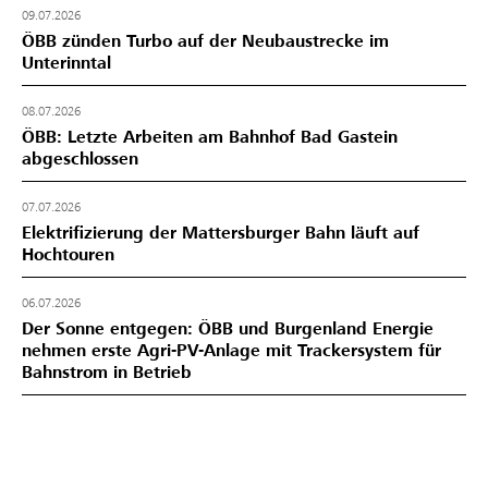
09.07.2026
ÖBB zünden Turbo auf der Neubaustrecke im
Unterinntal
08.07.2026
ÖBB: Letzte Arbeiten am Bahnhof Bad Gastein
abgeschlossen
07.07.2026
Elektrifizierung der Mattersburger Bahn läuft auf
Hochtouren
06.07.2026
Der Sonne entgegen: ÖBB und Burgenland Energie
nehmen erste Agri-PV-Anlage mit Trackersystem für
Bahnstrom in Betrieb