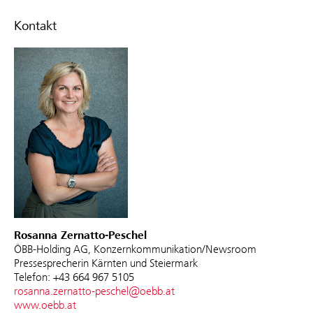
Kontakt
Rosanna Zernatto-Peschel
ÖBB-Holding AG, Konzernkommunikation/Newsroom
Pressesprecherin Kärnten und Steiermark
Telefon: +43 664 967 5105
rosanna.zernatto-peschel@oebb.at
www.oebb.at