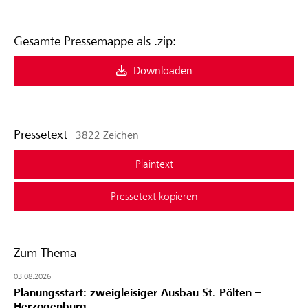
Gesamte Pressemappe als .zip:
Downloaden
Pressetext
3822 Zeichen
Plaintext
Pressetext kopieren
Zum Thema
03.08.2026
Planungsstart: zweigleisiger Ausbau St. Pölten –
Herzogenburg