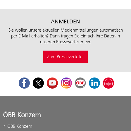
ANMELDEN
Sie wollen unsere aktuellen Medienmitteilungen automatisch
per E-Mail erhalten? Dann tragen Sie einfach Ihre Daten in
unseren Presseverteiler ein:
Zum Presseverteiler
Facebook
Twitter
Youtube
Instagram
ÖBB Corporate Blog
LinkedIn
Podcast
ÖBB Konzern
ÖBB Konzern