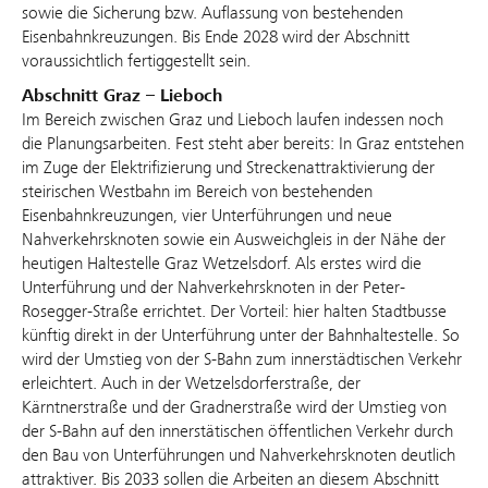
sowie die Sicherung bzw. Auflassung von bestehenden
Eisenbahnkreuzungen. Bis Ende 2028 wird der Abschnitt
voraussichtlich fertiggestellt sein.
Abschnitt Graz – Lieboch
Im Bereich zwischen Graz und Lieboch laufen indessen noch
die Planungsarbeiten. Fest steht aber bereits: In Graz entstehen
im Zuge der Elektrifizierung und Streckenattraktivierung der
steirischen Westbahn im Bereich von bestehenden
Eisenbahnkreuzungen, vier Unterführungen und neue
Nahverkehrsknoten sowie ein Ausweichgleis in der Nähe der
heutigen Haltestelle Graz Wetzelsdorf. Als erstes wird die
Unterführung und der Nahverkehrsknoten in der Peter-
Rosegger-Straße errichtet. Der Vorteil: hier halten Stadtbusse
künftig direkt in der Unterführung unter der Bahnhaltestelle. So
wird der Umstieg von der S-Bahn zum innerstädtischen Verkehr
erleichtert. Auch in der Wetzelsdorferstraße, der
Kärntnerstraße und der Gradnerstraße wird der Umstieg von
der S-Bahn auf den innerstätischen öffentlichen Verkehr durch
den Bau von Unterführungen und Nahverkehrsknoten deutlich
attraktiver. Bis 2033 sollen die Arbeiten an diesem Abschnitt