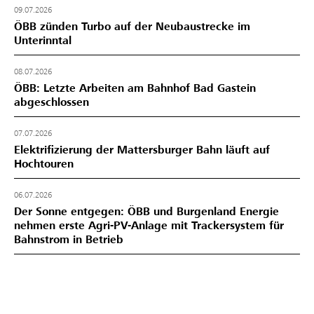
09.07.2026
ÖBB zünden Turbo auf der Neubaustrecke im
Unterinntal
08.07.2026
ÖBB: Letzte Arbeiten am Bahnhof Bad Gastein
abgeschlossen
07.07.2026
Elektrifizierung der Mattersburger Bahn läuft auf
Hochtouren
06.07.2026
Der Sonne entgegen: ÖBB und Burgenland Energie
nehmen erste Agri-PV-Anlage mit Trackersystem für
Bahnstrom in Betrieb