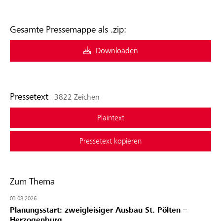
Gesamte Pressemappe als .zip:
Downloaden
Pressetext
3822 Zeichen
Plaintext
Pressetext kopieren
Zum Thema
03.08.2026
Planungsstart: zweigleisiger Ausbau St. Pölten –
Herzogenburg