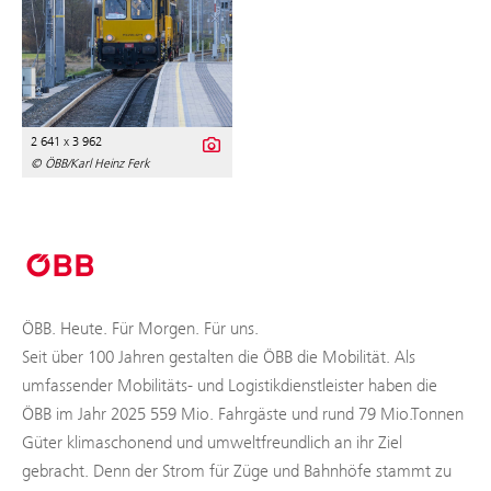
2 641 x 3 962
© ÖBB/Karl Heinz Ferk
ÖBB. Heute. Für Morgen. Für uns.
Seit über 100 Jahren gestalten die ÖBB die Mobilität. Als
umfassender Mobilitäts- und Logistikdienstleister haben die
ÖBB im Jahr 2025 559 Mio. Fahrgäste und rund 79 Mio.Tonnen
Güter klimaschonend und umweltfreundlich an ihr Ziel
gebracht. Denn der Strom für Züge und Bahnhöfe stammt zu