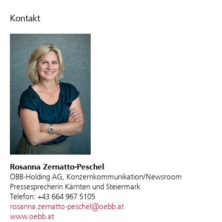
Kontakt
Rosanna Zernatto-Peschel
ÖBB-Holding AG, Konzernkommunikation/Newsroom
Pressesprecherin Kärnten und Steiermark
Telefon: +43 664 967 5105
rosanna.zernatto-peschel@oebb.at
www.oebb.at