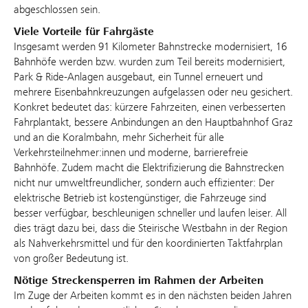
abgeschlossen sein.
Viele Vorteile für Fahrgäste
Insgesamt werden 91 Kilometer Bahnstrecke modernisiert, 16
Bahnhöfe werden bzw. wurden zum Teil bereits modernisiert,
Park & Ride-Anlagen ausgebaut, ein Tunnel erneuert und
mehrere Eisenbahnkreuzungen aufgelassen oder neu gesichert.
Konkret bedeutet das: kürzere Fahrzeiten, einen verbesserten
Fahrplantakt, bessere Anbindungen an den Hauptbahnhof Graz
und an die Koralmbahn, mehr Sicherheit für alle
Verkehrsteilnehmer:innen und moderne, barrierefreie
Bahnhöfe. Zudem macht die Elektrifizierung die Bahnstrecken
nicht nur umweltfreundlicher, sondern auch effizienter: Der
elektrische Betrieb ist kostengünstiger, die Fahrzeuge sind
besser verfügbar, beschleunigen schneller und laufen leiser. All
dies trägt dazu bei, dass die Steirische Westbahn in der Region
als Nahverkehrsmittel und für den koordinierten Taktfahrplan
von großer Bedeutung ist.
Nötige Streckensperren im Rahmen der Arbeiten
Im Zuge der Arbeiten kommt es in den nächsten beiden Jahren