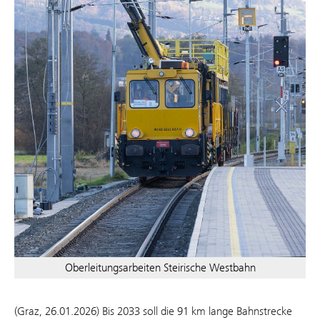
Oberleitungsarbeiten Steirische Westbahn
(Graz, 26.01.2026) Bis 2033 soll die 91 km lange Bahnstrecke