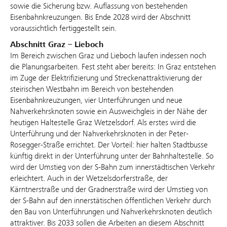
sowie die Sicherung bzw. Auflassung von bestehenden
Eisenbahnkreuzungen. Bis Ende 2028 wird der Abschnitt
voraussichtlich fertiggestellt sein.
Abschnitt Graz – Lieboch
Im Bereich zwischen Graz und Lieboch laufen indessen noch
die Planungsarbeiten. Fest steht aber bereits: In Graz entstehen
im Zuge der Elektrifizierung und Streckenattraktivierung der
steirischen Westbahn im Bereich von bestehenden
Eisenbahnkreuzungen, vier Unterführungen und neue
Nahverkehrsknoten sowie ein Ausweichgleis in der Nähe der
heutigen Haltestelle Graz Wetzelsdorf. Als erstes wird die
Unterführung und der Nahverkehrsknoten in der Peter-
Rosegger-Straße errichtet. Der Vorteil: hier halten Stadtbusse
künftig direkt in der Unterführung unter der Bahnhaltestelle. So
wird der Umstieg von der S-Bahn zum innerstädtischen Verkehr
erleichtert. Auch in der Wetzelsdorferstraße, der
Kärntnerstraße und der Gradnerstraße wird der Umstieg von
der S-Bahn auf den innerstätischen öffentlichen Verkehr durch
den Bau von Unterführungen und Nahverkehrsknoten deutlich
attraktiver. Bis 2033 sollen die Arbeiten an diesem Abschnitt