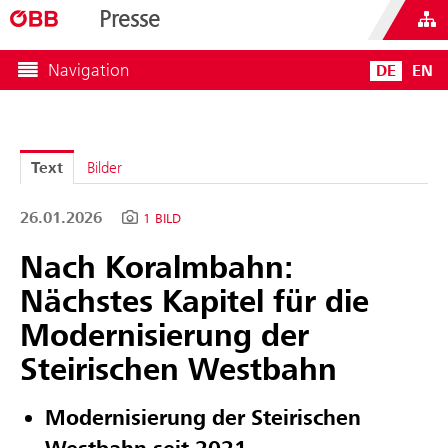
Presse
Navigation
DE
EN
Text
Bilder
26.01.2026
1 BILD
Nach Koralmbahn:
Nächstes Kapitel für die
Modernisierung der
Steirischen Westbahn
Modernisierung der Steirischen