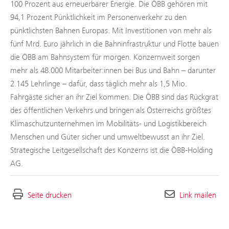
100 Prozent aus erneuerbarer Energie. Die ÖBB gehören mit
94,1 Prozent Pünktlichkeit im Personenverkehr zu den
pünktlichsten Bahnen Europas. Mit Investitionen von mehr als
fünf Mrd. Euro jährlich in die Bahninfrastruktur und Flotte bauen
die ÖBB am Bahnsystem für morgen. Konzernweit sorgen
mehr als 48.000 Mitarbeiter:innen bei Bus und Bahn – darunter
2.145 Lehrlinge – dafür, dass täglich mehr als 1,5 Mio.
Fahrgäste sicher an ihr Ziel kommen. Die ÖBB sind das Rückgrat
des öffentlichen Verkehrs und bringen als Österreichs größtes
Klimaschutzunternehmen im Mobilitäts- und Logistikbereich
Menschen und Güter sicher und umweltbewusst an ihr Ziel.
Strategische Leitgesellschaft des Konzerns ist die ÖBB-Holding
AG.
Seite drucken
Link mailen