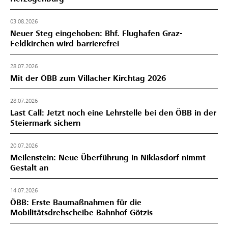
03.08.2026
Neuer Steg eingehoben: Bhf. Flughafen Graz-
Feldkirchen wird barrierefrei
28.07.2026
Mit der ÖBB zum Villacher Kirchtag 2026
28.07.2026
Last Call: Jetzt noch eine Lehrstelle bei den ÖBB in der
Steiermark sichern
20.07.2026
Meilenstein: Neue Überführung in Niklasdorf nimmt
Gestalt an
14.07.2026
ÖBB: Erste Baumaßnahmen für die
Mobilitätsdrehscheibe Bahnhof Götzis