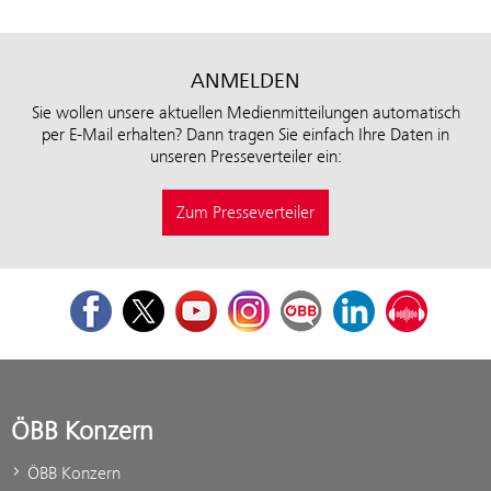
ANMELDEN
Sie wollen unsere aktuellen Medienmitteilungen automatisch
per E-Mail erhalten? Dann tragen Sie einfach Ihre Daten in
unseren Presseverteiler ein:
Zum Presseverteiler
Facebook
Twitter
Youtube
Instagram
ÖBB Corporate Blog
LinkedIn
Podcast
ÖBB Konzern
ÖBB Konzern