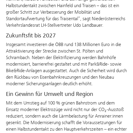
Halbstundentakt zwischen Hainfeld und Traisen – das ist ein
großer Schritt zur Verbesserung der Mobilität und
Standortaufwertung für das Traisental“, sagt Niederösterreichs
Verkehrslandesrat LH-Stellvertreter Udo Landbauer.
Zukunftsfit bis 2027
Insgesamt investieren die ÖBB rund 138 Millionen Euro in die
Attraktivierung der Strecke zwischen St. Pölten und
Schrambach. Neben der Elektrifizierung werden Bahnhöfe
modernisiert, barrierefrei gestaltet und mit Park&Ride- sowie
Bike&Ride-Anlagen ausgestattet. Auch die Sicherheit wird durch
den Rückbau von Eisenbahnkreuzungen und den Neubau
moderner Sicherungsanlagen deutlich erhöht.
Ein Gewinn für Umwelt und Region
Mit dem Umstieg auf 100 % grünen Bahnstrom und dem
Einsatz moderner Elektrozüge wird nicht nur der CO₂-Ausstoß
reduziert, sondern auch die Lärmbelastung für Anrainer:innen
gesenkt. Die Modernisierung schafft die Voraussetzungen für
einen Halbstundentakt zu den Hauptverkehrszeiten – ein echter