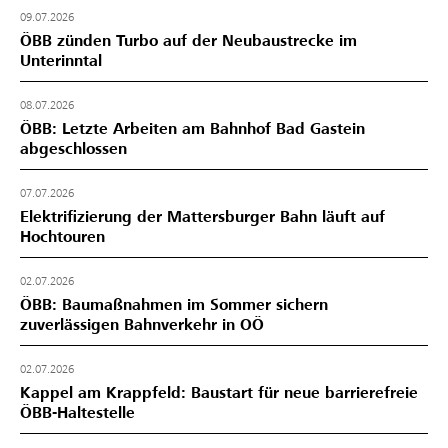
09.07.2026
ÖBB zünden Turbo auf der Neubaustrecke im
Unterinntal
08.07.2026
ÖBB: Letzte Arbeiten am Bahnhof Bad Gastein
abgeschlossen
07.07.2026
Elektrifizierung der Mattersburger Bahn läuft auf
Hochtouren
02.07.2026
ÖBB: Baumaßnahmen im Sommer sichern
zuverlässigen Bahnverkehr in OÖ
02.07.2026
Kappel am Krappfeld: Baustart für neue barrierefreie
ÖBB-Haltestelle