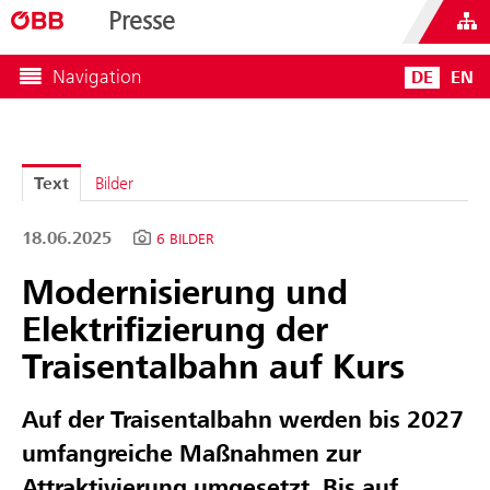
Presse
Navigation
DE
EN
Text
Bilder
18.06.2025
6 BILDER
Modernisierung und
Elektrifizierung der
Traisentalbahn auf Kurs
Auf der Traisentalbahn werden bis 2027
umfangreiche Maßnahmen zur
Attraktivierung umgesetzt. Bis auf