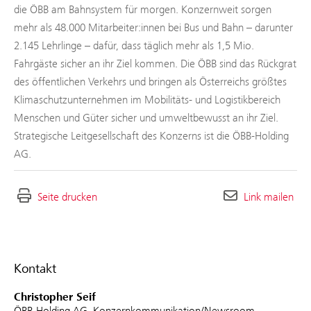
die ÖBB am Bahnsystem für morgen. Konzernweit sorgen
mehr als 48.000 Mitarbeiter:innen bei Bus und Bahn – darunter
2.145 Lehrlinge – dafür, dass täglich mehr als 1,5 Mio.
Fahrgäste sicher an ihr Ziel kommen. Die ÖBB sind das Rückgrat
des öffentlichen Verkehrs und bringen als Österreichs größtes
Klimaschutzunternehmen im Mobilitäts- und Logistikbereich
Menschen und Güter sicher und umweltbewusst an ihr Ziel.
Strategische Leitgesellschaft des Konzerns ist die ÖBB-Holding
AG.
Seite drucken
Link mailen
Kontakt
Christopher Seif
ÖBB-Holding AG, Konzernkommunikation/Newsroom