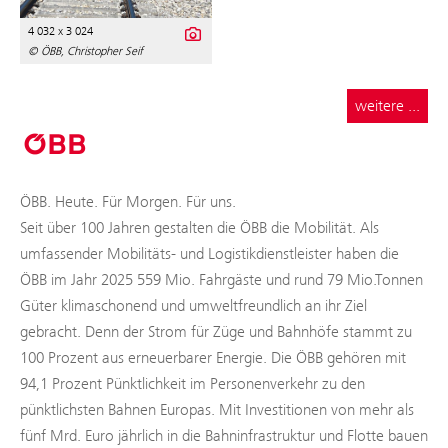
4 032 x 3 024
© ÖBB, Christopher Seif
weitere ...
ÖBB. Heute. Für Morgen. Für uns.
Seit über 100 Jahren gestalten die ÖBB die Mobilität. Als
umfassender Mobilitäts- und Logistikdienstleister haben die
ÖBB im Jahr 2025 559 Mio. Fahrgäste und rund 79 Mio.Tonnen
Güter klimaschonend und umweltfreundlich an ihr Ziel
gebracht. Denn der Strom für Züge und Bahnhöfe stammt zu
100 Prozent aus erneuerbarer Energie. Die ÖBB gehören mit
94,1 Prozent Pünktlichkeit im Personenverkehr zu den
pünktlichsten Bahnen Europas. Mit Investitionen von mehr als
fünf Mrd. Euro jährlich in die Bahninfrastruktur und Flotte bauen