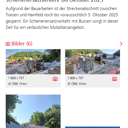
Aufgrund der Bauarbeiten ist der Streckenabschnitt zwischen
Traisen und Hainfeld noch bis voraussichtlich 5. Oktober 2025
gesperrt. Ein Schienenersatzverkehr mit Bussen sorgt in dieser
Zeit für ein verlässliches Mobilitätsangebot.
Bilder (6)
1 600 x 737
1 600 x 737
© ÖBB, Pirker
© ÖBB, Pirker