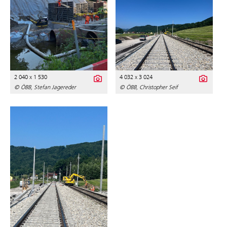
2 040 x 1 530
4 032 x 3 024
© ÖBB, Stefan Jagereder
© ÖBB, Christopher Seif