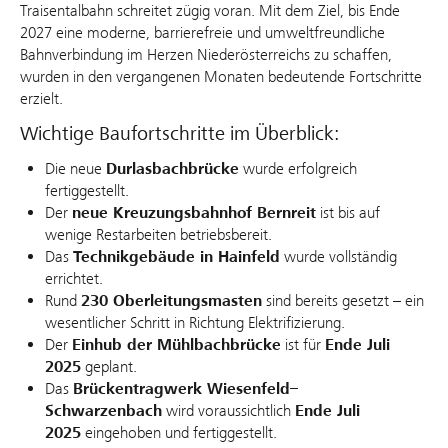
Traisentalbahn schreitet zügig voran. Mit dem Ziel, bis Ende
2027 eine moderne, barrierefreie und umweltfreundliche
Bahnverbindung im Herzen Niederösterreichs zu schaffen,
wurden in den vergangenen Monaten bedeutende Fortschritte
erzielt.
Wichtige Baufortschritte im Überblick:
Die neue
Durlasbachbrücke
wurde erfolgreich
fertiggestellt.
Der
neue Kreuzungsbahnhof Bernreit
ist bis auf
wenige Restarbeiten betriebsbereit.
Das
Technikgebäude in Hainfeld
wurde vollständig
errichtet.
Rund
230 Oberleitungsmasten
sind bereits gesetzt – ein
wesentlicher Schritt in Richtung Elektrifizierung.
Der
Einhub der Mühlbachbrücke
ist für
Ende Juli
2025
geplant.
Das
Brückentragwerk Wiesenfeld–
Schwarzenbach
wird voraussichtlich
Ende Juli
2025
eingehoben und fertiggestellt.