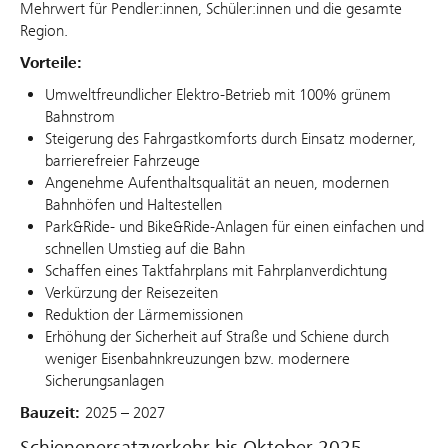
Mehrwert für Pendler:innen, Schüler:innen und die gesamte
Region.
Vorteile:
Umweltfreundlicher Elektro-Betrieb mit 100% grünem
Bahnstrom
Steigerung des Fahrgastkomforts durch Einsatz moderner,
barrierefreier Fahrzeuge
Angenehme Aufenthaltsqualität an neuen, modernen
Bahnhöfen und Haltestellen
Park&Ride- und Bike&Ride-Anlagen für einen einfachen und
schnellen Umstieg auf die Bahn
Schaffen eines Taktfahrplans mit Fahrplanverdichtung
Verkürzung der Reisezeiten
Reduktion der Lärmemissionen
Erhöhung der Sicherheit auf Straße und Schiene durch
weniger Eisenbahnkreuzungen bzw. modernere
Sicherungsanlagen
Bauzeit:
2025 – 2027
Schienenersatzverkehr bis Oktober 2025