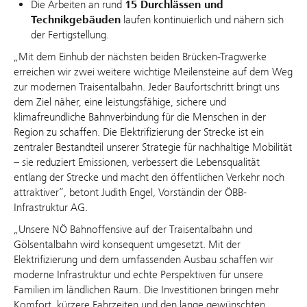
Die Arbeiten an rund
15 Durchlässen und
Technikgebäuden
laufen kontinuierlich und nähern sich
der Fertigstellung.
„Mit dem Einhub der nächsten beiden Brücken-Tragwerke
erreichen wir zwei weitere wichtige Meilensteine auf dem Weg
zur modernen Traisentalbahn. Jeder Baufortschritt bringt uns
dem Ziel näher, eine leistungsfähige, sichere und
klimafreundliche Bahnverbindung für die Menschen in der
Region zu schaffen. Die Elektrifizierung der Strecke ist ein
zentraler Bestandteil unserer Strategie für nachhaltige Mobilität
– sie reduziert Emissionen, verbessert die Lebensqualität
entlang der Strecke und macht den öffentlichen Verkehr noch
attraktiver“, betont Judith Engel, Vorständin der ÖBB-
Infrastruktur AG.
„Unsere NÖ Bahnoffensive auf der Traisentalbahn und
Gölsentalbahn wird konsequent umgesetzt. Mit der
Elektrifizierung und dem umfassenden Ausbau schaffen wir
moderne Infrastruktur und echte Perspektiven für unsere
Familien im ländlichen Raum. Die Investitionen bringen mehr
Komfort, kürzere Fahrzeiten und den lange gewünschten