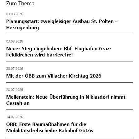
Zum Thema
03.08.2026
Planungsstart: zweigleisiger Ausbau St. Pölten –
Herzogenburg
03.08.2026
Neuer Steg eingehoben: Bhf. Flughafen Graz-
Feldkirchen wird barrierefrei
28.07.2026
Mit der ÖBB zum Villacher Kirchtag 2026
20.07.2026
Meilenstein: Neue Überführung in Niklasdorf nimmt
Gestalt an
14.07.2026
ÖBB: Erste Baumaßnahmen für die
Mobilitätsdrehscheibe Bahnhof Götzis