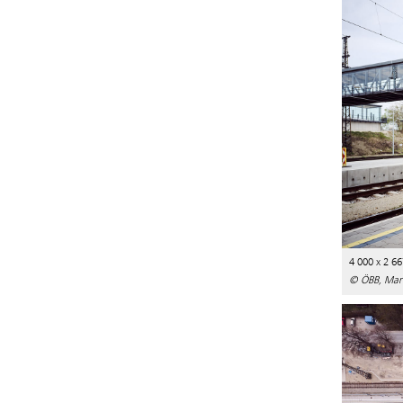
4 000 x 2 66
© ÖBB, Mar