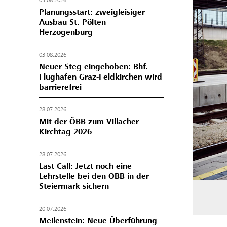
03.08.2026
Planungsstart: zweigleisiger
Ausbau St. Pölten –
Herzogenburg
03.08.2026
Neuer Steg eingehoben: Bhf.
Flughafen Graz-Feldkirchen wird
barrierefrei
28.07.2026
Mit der ÖBB zum Villacher
Kirchtag 2026
28.07.2026
Last Call: Jetzt noch eine
Lehrstelle bei den ÖBB in der
Steiermark sichern
20.07.2026
Meilenstein: Neue Überführung