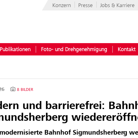
Konzern
Presse
Jobs & Karriere
Publikationen
Foto- und Drehgenehmigung
Kontakt
026
8 BILDER
ern und barrierefrei: Bahn
mundsherberg wiedereröffn
modernisierte Bahnhof Sigmundsherberg wer