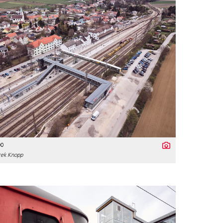
00
ek Knopp