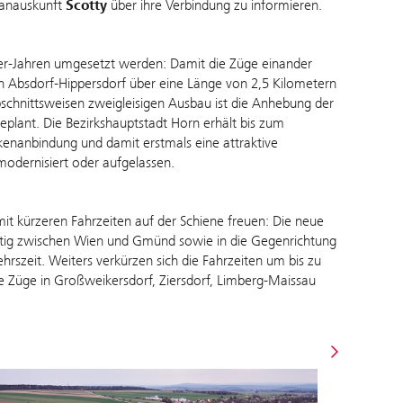
lanauskunft
Scotty
über ihre Verbindung zu informieren.
30er-Jahren umgesetzt werden: Damit die Züge einander
on Absdorf-Hippersdorf über eine Länge von 2,5 Kilometern
bschnittsweisen zweigleisigen Ausbau ist die Anhebung der
plant. Die Bezirkshauptstadt Horn erhält bis zum
kenanbindung und damit erstmals eine attraktive
dernisiert oder aufgelassen.
mit kürzeren Fahrzeiten auf der Schiene freuen: Die neue
ünftig zwischen Wien und Gmünd sowie in die Gegenrichtung
szeit. Weiters verkürzen sich die Fahrzeiten um bis zu
e Züge in Großweikersdorf, Ziersdorf, Limberg-Maissau