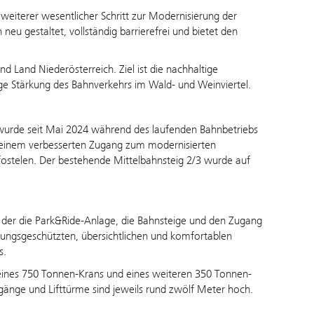
weiterer wesentlicher Schritt zur Modernisierung der
neu gestaltet, vollständig barrierefrei und bietet den
Land Niederösterreich. Ziel ist die nachhaltige
ge Stärkung des Bahnverkehrs im Wald- und Weinviertel.
 – wurde seit Mai 2024 während des laufenden Bahnbetriebs
, einem verbesserten Zugang zum modernisierten
ostelen. Der bestehende Mittelbahnsteig 2/3 wurde auf
, der die Park&Ride-Anlage, die Bahnsteige und den Zugang
rungsgeschützten, übersichtlichen und komfortablen
s.
eines 750 Tonnen-Krans und eines weiteren 350 Tonnen-
gänge und Lifttürme sind jeweils rund zwölf Meter hoch.