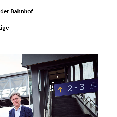
 der Bahnhof
tige