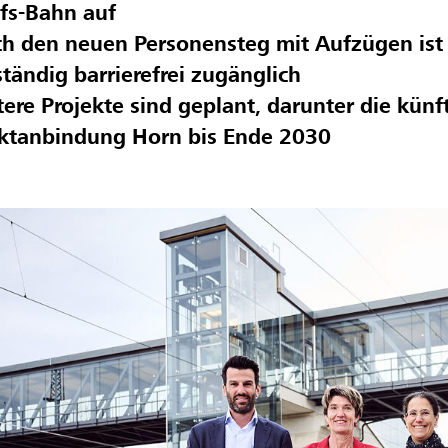
fs-Bahn auf
h den neuen Personensteg mit Aufzügen ist
ständig barrierefrei zugänglich
ere Projekte sind geplant, darunter die künf
ektanbindung Horn bis Ende 2030