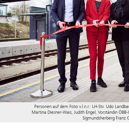
Personen auf dem Foto v.l.n.r.: LH-Stv. Udo Landb
Martina Diesner-Wais, Judith Engel, Vorständin ÖBB-
Sigmundsherberg Franz 