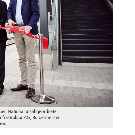
auer, Nationalratsabgeordnete
Infrastruktur AG, Bürgermeister
Göd