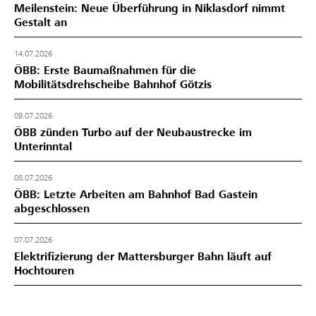
Meilenstein: Neue Überführung in Niklasdorf nimmt
Gestalt an
14.07.2026
ÖBB: Erste Baumaßnahmen für die
Mobilitätsdrehscheibe Bahnhof Götzis
09.07.2026
ÖBB zünden Turbo auf der Neubaustrecke im
Unterinntal
08.07.2026
ÖBB: Letzte Arbeiten am Bahnhof Bad Gastein
abgeschlossen
07.07.2026
Elektrifizierung der Mattersburger Bahn läuft auf
Hochtouren