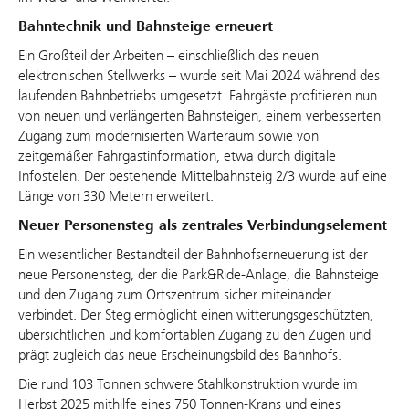
Bahntechnik und Bahnsteige erneuert
Ein Großteil der Arbeiten – einschließlich des neuen
elektronischen Stellwerks – wurde seit Mai 2024 während des
laufenden Bahnbetriebs umgesetzt. Fahrgäste profitieren nun
von neuen und verlängerten Bahnsteigen, einem verbesserten
Zugang zum modernisierten Warteraum sowie von
zeitgemäßer Fahrgastinformation, etwa durch digitale
Infostelen. Der bestehende Mittelbahnsteig 2/3 wurde auf eine
Länge von 330 Metern erweitert.
Neuer Personensteg als zentrales Verbindungselement
Ein wesentlicher Bestandteil der Bahnhofserneuerung ist der
neue Personensteg, der die Park&Ride-Anlage, die Bahnsteige
und den Zugang zum Ortszentrum sicher miteinander
verbindet. Der Steg ermöglicht einen witterungsgeschützten,
übersichtlichen und komfortablen Zugang zu den Zügen und
prägt zugleich das neue Erscheinungsbild des Bahnhofs.
Die rund 103 Tonnen schwere Stahlkonstruktion wurde im
Herbst 2025 mithilfe eines 750 Tonnen-Krans und eines