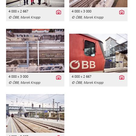
4 000 x 2 667
4 000 x 3 000
© ÖBB, Marek Knopp
© ÖBB, Marek Knopp
4 000 x 3 000
4 000 x 2 667
© ÖBB, Marek Knopp
© ÖBB, Marek Knopp