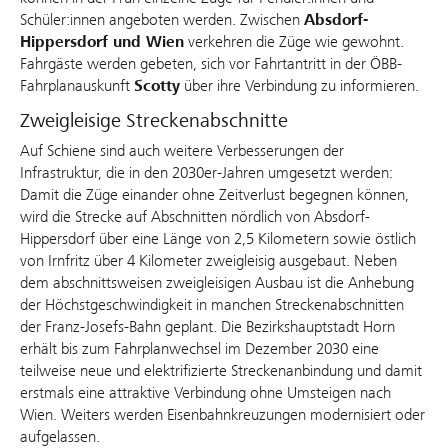
Schüler:innen angeboten werden. Zwischen
Absdorf-
Hippersdorf und Wien
verkehren die Züge wie gewohnt.
Fahrgäste werden gebeten, sich vor Fahrtantritt in der ÖBB-
Fahrplanauskunft
Scotty
über ihre Verbindung zu informieren.
Zweigleisige Streckenabschnitte
Auf Schiene sind auch weitere Verbesserungen der
Infrastruktur, die in den 2030er-Jahren umgesetzt werden:
Damit die Züge einander ohne Zeitverlust begegnen können,
wird die Strecke auf Abschnitten nördlich von Absdorf-
Hippersdorf über eine Länge von 2,5 Kilometern sowie östlich
von Irnfritz über 4 Kilometer zweigleisig ausgebaut. Neben
dem abschnittsweisen zweigleisigen Ausbau ist die Anhebung
der Höchstgeschwindigkeit in manchen Streckenabschnitten
der Franz-Josefs-Bahn geplant. Die Bezirkshauptstadt Horn
erhält bis zum Fahrplanwechsel im Dezember 2030 eine
teilweise neue und elektrifizierte Streckenanbindung und damit
erstmals eine attraktive Verbindung ohne Umsteigen nach
Wien. Weiters werden Eisenbahnkreuzungen modernisiert oder
aufgelassen.