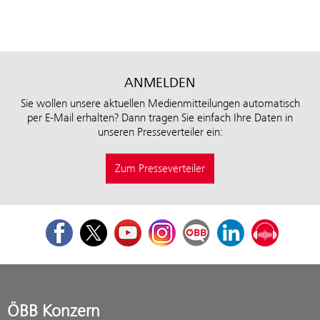
ANMELDEN
Sie wollen unsere aktuellen Medienmitteilungen automatisch
per E-Mail erhalten? Dann tragen Sie einfach Ihre Daten in
unseren Presseverteiler ein:
Zum Presseverteiler
Facebook
Twitter
Youtube
Instagram
ÖBB Corporate Blog
LinkedIn
Podcast
ÖBB Konzern