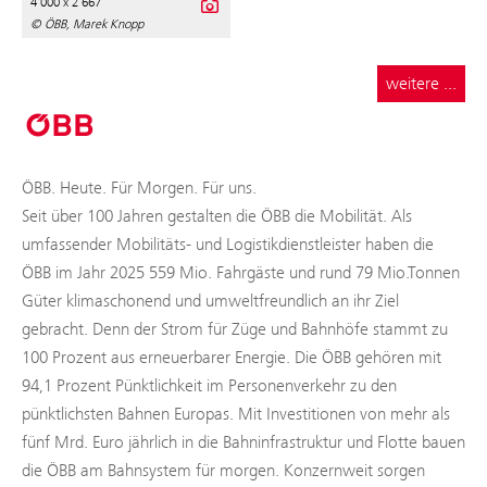
4 000 x 2 667
© ÖBB, Marek Knopp
weitere ...
ÖBB. Heute. Für Morgen. Für uns.
Seit über 100 Jahren gestalten die ÖBB die Mobilität. Als
umfassender Mobilitäts- und Logistikdienstleister haben die
ÖBB im Jahr 2025 559 Mio. Fahrgäste und rund 79 Mio.Tonnen
Güter klimaschonend und umweltfreundlich an ihr Ziel
gebracht. Denn der Strom für Züge und Bahnhöfe stammt zu
100 Prozent aus erneuerbarer Energie. Die ÖBB gehören mit
94,1 Prozent Pünktlichkeit im Personenverkehr zu den
pünktlichsten Bahnen Europas. Mit Investitionen von mehr als
fünf Mrd. Euro jährlich in die Bahninfrastruktur und Flotte bauen
die ÖBB am Bahnsystem für morgen. Konzernweit sorgen