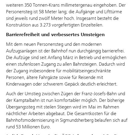
weiteren 350 Tonnen-Krans millimetergenau eingehoben. Der
Personensteg ist 58 Meter lang; die Aufgänge und Lifttürme
sind jeweils rund zwölf Meter hoch. Insgesamt besteht die
Konstruktion aus 3.273 vorgefertigten Einzelteilen.
Barrierefreiheit und verbessertes Umsteigen
Mit dem neuen Personensteg und den modernen
Aufzugsanlagen ist der Bahnhof nun durchgängig barrierefrei.
Die Aufzüge sind seit Anfang März in Betrieb und ermöglichen
einen stufenlosen Zugang zu allen Bahnsteigen. Dadurch wird
der Zugang insbesondere für mobilitätseingeschränkte
Personen, ältere Fahrgäste sowie für Reisende mit
Kinderwagen oder schwerem Gepäck deutlich erleichtert.
Auch der Umstieg zwischen Zügen der Franz-Josefs-Bahn und
der Kamptalbahn ist nun komfortabler möglich. Der bisherige
Übergangssteg mit steilen Stiegen wird im Mai im Rahmen
nächtlicher Arbeiten abgebaut. Die Gesamtkosten für die
Bahnhofsmodernisierung in Sigmundsherberg belaufen sich auf
rund 53 Millionen Euro.