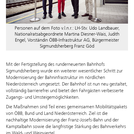
Personen auf dem Foto v.l.n.r.: LH-Stv. Udo Landbauer,
Nationalratsabgeordnete Martina Diesner-Wais, Judith
Engel, Vorständin ÖBB-Infrastruktur AG, Bürgermeister
Sigmundsherberg Franz Göd
Mit der Fertigstellung des runderneuerten Bahnhofs
Sigmundsherberg wurde ein weiterer wesentlicher Schritt zur
Modernisierung der Bahninfrastruktur im nördlichen
Niederösterreich umgesetzt. Der Bahnhof ist nun neu gestaltet,
vollständig barrierefrei und bietet den Fahrgästen verbesserte
Zugangs- und Umsteigemöglichkeiten.
Die Maßnahmen sind Teil eines gemeinsamen Mobilitätspakets
von ÖBB, Bund und Land Niederösterreich. Ziel ist die
nachhaltige Modernisierung der Franz-Josefs-Bahn und der
Kamptalbahn sowie die langfristige Stärkung des Bahnverkehrs
im Wald- und Weinviertel.