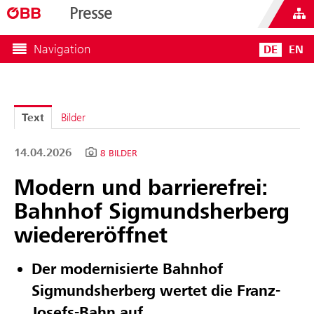
Presse
Navigation
DE
EN
Text
Bilder
14.04.2026
8 BILDER
Modern und barrierefrei:
Bahnhof Sigmundsherberg
wiedereröffnet
Der modernisierte Bahnhof
Sigmundsherberg wertet die Franz-
Josefs-Bahn auf