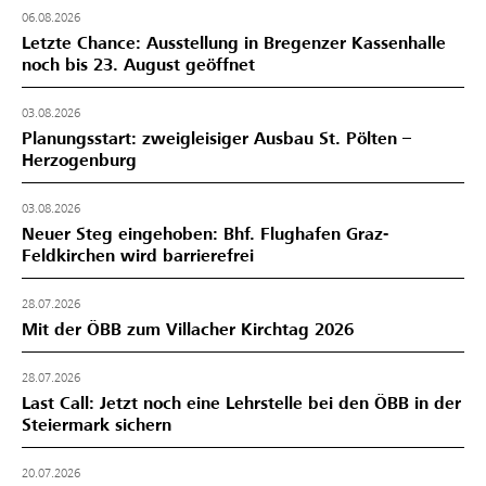
06.08.2026
Letzte Chance: Ausstellung in Bregenzer Kassenhalle
noch bis 23. August geöffnet
03.08.2026
Planungsstart: zweigleisiger Ausbau St. Pölten –
Herzogenburg
03.08.2026
Neuer Steg eingehoben: Bhf. Flughafen Graz-
Feldkirchen wird barrierefrei
28.07.2026
Mit der ÖBB zum Villacher Kirchtag 2026
28.07.2026
Last Call: Jetzt noch eine Lehrstelle bei den ÖBB in der
Steiermark sichern
20.07.2026