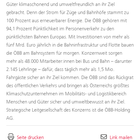
Güter klimaschonend und umweltfreundlich an ihr Ziel
gebracht. Denn der Strom für Züge und Bahnhöfe stammt zu
100 Prozent aus erneuerbarer Energie. Die ÖBB gehören mit
94,1 Prozent Pünktlichkeit im Personenverkehr zu den
pünktlichsten Bahnen Europas. Mit Investitionen von mehr als
fünf Mrd. Euro jährlich in die Bahninfrastruktur und Flotte bauen
die ÖBB am Bahnsystem für morgen. Konzernweit sorgen
mehr als 48.000 Mitarbeiter:innen bei Bus und Bahn – darunter
2.145 Lehrlinge – dafür, dass täglich mehr als 1,5 Mio.
Fahrgäste sicher an ihr Ziel kommen. Die ÖBB sind das Rückgrat
des öffentlichen Verkehrs und bringen als Österreichs größtes
Klimaschutzunternehmen im Mobilitäts- und Logistikbereich
Menschen und Güter sicher und umweltbewusst an ihr Ziel.
Strategische Leitgesellschaft des Konzerns ist die ÖBB-Holding
AG.
Seite drucken
Link mailen