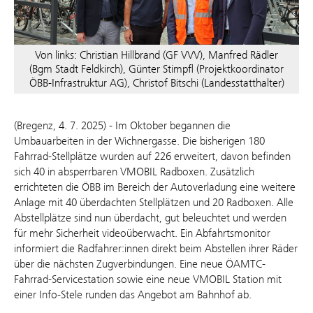
Von links: Christian Hillbrand (GF VVV), Manfred Rädler
(Bgm Stadt Feldkirch), Günter Stimpfl (Projektkoordinator
ÖBB-Infrastruktur AG), Christof Bitschi (Landesstatthalter)
(Bregenz, 4. 7. 2025) - Im Oktober begannen die
Umbauarbeiten in der Wichnergasse. Die bisherigen 180
Fahrrad-Stellplätze wurden auf 226 erweitert, davon befinden
sich 40 in absperrbaren VMOBIL Radboxen. Zusätzlich
errichteten die ÖBB im Bereich der Autoverladung eine weitere
Anlage mit 40 überdachten Stellplätzen und 20 Radboxen. Alle
Abstellplätze sind nun überdacht, gut beleuchtet und werden
für mehr Sicherheit videoüberwacht. Ein Abfahrtsmonitor
informiert die Radfahrer:innen direkt beim Abstellen ihrer Räder
über die nächsten Zugverbindungen. Eine neue ÖAMTC-
Fahrrad-Servicestation sowie eine neue VMOBIL Station mit
einer Info-Stele runden das Angebot am Bahnhof ab.