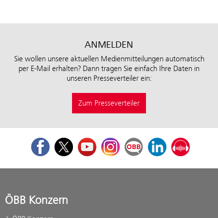
ANMELDEN
Sie wollen unsere aktuellen Medienmitteilungen automatisch
per E-Mail erhalten? Dann tragen Sie einfach Ihre Daten in
unseren Presseverteiler ein:
Zum Presseverteiler
Facebook
Twitter
Youtube
Instagram
ÖBB Corporate Blog
LinkedIn
Podcast
ÖBB Konzern