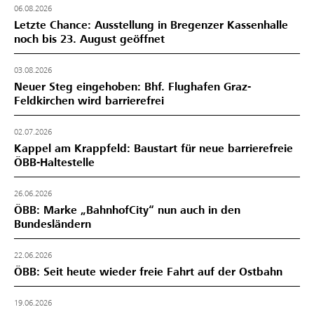
06.08.2026
Letzte Chance: Ausstellung in Bregenzer Kassenhalle
noch bis 23. August geöffnet
03.08.2026
Neuer Steg eingehoben: Bhf. Flughafen Graz-
Feldkirchen wird barrierefrei
02.07.2026
Kappel am Krappfeld: Baustart für neue barrierefreie
ÖBB-Haltestelle
26.06.2026
ÖBB: Marke „BahnhofCity“ nun auch in den
Bundesländern
22.06.2026
ÖBB: Seit heute wieder freie Fahrt auf der Ostbahn
19.06.2026