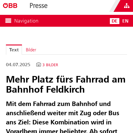
Presse
Navigation
DE
EN
Text
Bilder
04.07.2025
3 BILDER
Mehr Platz fürs Fahrrad am
Bahnhof Feldkirch
Mit dem Fahrrad zum Bahnhof und
anschließend weiter mit Zug oder Bus
ans Ziel: Diese Kombination wird in
Vorarlberg immer beliebter. Ab sofort