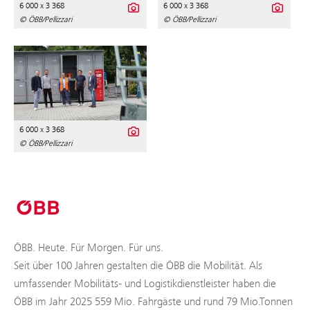
6 000 x 3 368
6 000 x 3 368
© ÖBB/Pellizzari
© ÖBB/Pellizzari
6 000 x 3 368
© ÖBB/Pellizzari
ÖBB. Heute. Für Morgen. Für uns.
Seit über 100 Jahren gestalten die ÖBB die Mobilität. Als
umfassender Mobilitäts- und Logistikdienstleister haben die
ÖBB im Jahr 2025 559 Mio. Fahrgäste und rund 79 Mio.Tonnen