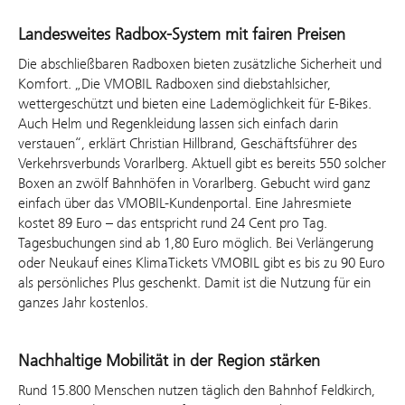
Landesweites Radbox-System mit fairen Preisen
Die abschließbaren Radboxen bieten zusätzliche Sicherheit und
Komfort. „Die VMOBIL Radboxen sind diebstahlsicher,
wettergeschützt und bieten eine Lademöglichkeit für E-Bikes.
Auch Helm und Regenkleidung lassen sich einfach darin
verstauen“, erklärt Christian Hillbrand, Geschäftsführer des
Verkehrsverbunds Vorarlberg. Aktuell gibt es bereits 550 solcher
Boxen an zwölf Bahnhöfen in Vorarlberg. Gebucht wird ganz
einfach über das VMOBIL-Kundenportal. Eine Jahresmiete
kostet 89 Euro – das entspricht rund 24 Cent pro Tag.
Tagesbuchungen sind ab 1,80 Euro möglich. Bei Verlängerung
oder Neukauf eines KlimaTickets VMOBIL gibt es bis zu 90 Euro
als persönliches Plus geschenkt. Damit ist die Nutzung für ein
ganzes Jahr kostenlos.
Nachhaltige Mobilität in der Region stärken
Rund 15.800 Menschen nutzen täglich den Bahnhof Feldkirch,