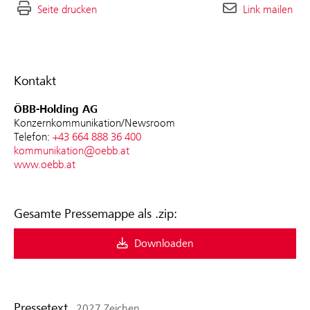
Seite drucken
Link mailen
Kontakt
ÖBB-Holding AG
Konzernkommunikation/Newsroom
Telefon:
+43 664 888 36 400
kommunikation@oebb.at
www.oebb.at
Gesamte Pressemappe als .zip:
Downloaden
Pressetext
2027 Zeichen