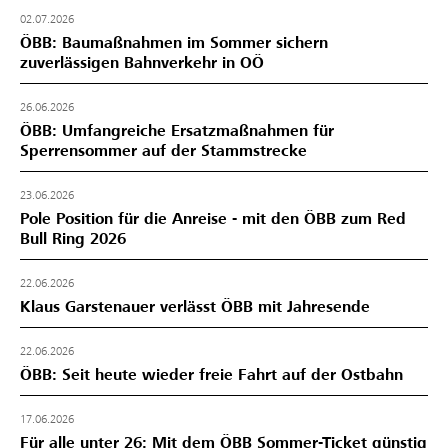
02.07.2026
ÖBB: Baumaßnahmen im Sommer sichern
zuverlässigen Bahnverkehr in OÖ
26.06.2026
ÖBB: Umfangreiche Ersatzmaßnahmen für
Sperrensommer auf der Stammstrecke
23.06.2026
Pole Position für die Anreise - mit den ÖBB zum Red
Bull Ring 2026
22.06.2026
Klaus Garstenauer verlässt ÖBB mit Jahresende
22.06.2026
ÖBB: Seit heute wieder freie Fahrt auf der Ostbahn
17.06.2026
Für alle unter 26: Mit dem ÖBB Sommer-Ticket günstig