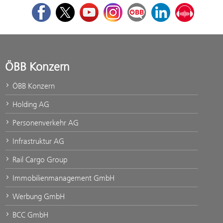
Facebook
Twitter
Youtube
Instagram
ÖBB Corporate Blog
LinkedIn
Podcast
ÖBB Konzern
ÖBB Konzern
Holding AG
Personenverkehr AG
Infrastruktur AG
Rail Cargo Group
Immobilienmanagement GmbH
Werbung GmbH
BCC GmbH