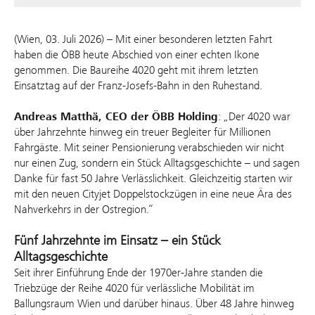
(Wien, 03. Juli 2026) – Mit einer besonderen letzten Fahrt
haben die ÖBB heute Abschied von einer echten Ikone
genommen. Die Baureihe 4020 geht mit ihrem letzten
Einsatztag auf der Franz‑Josefs‑Bahn in den Ruhestand.
Andreas Matthä, CEO der ÖBB Holding
: „Der 4020 war
über Jahrzehnte hinweg ein treuer Begleiter für Millionen
Fahrgäste. Mit seiner Pensionierung verabschieden wir nicht
nur einen Zug, sondern ein Stück Alltagsgeschichte – und sagen
Danke für fast 50 Jahre Verlässlichkeit. Gleichzeitig starten wir
mit den neuen Cityjet Doppelstockzügen in eine neue Ära des
Nahverkehrs in der Ostregion.“
Fünf Jahrzehnte im Einsatz – ein Stück
Alltagsgeschichte
Seit ihrer Einführung Ende der 1970er‑Jahre standen die
Triebzüge der Reihe 4020 für verlässliche Mobilität im
Ballungsraum Wien und darüber hinaus. Über 48 Jahre hinweg