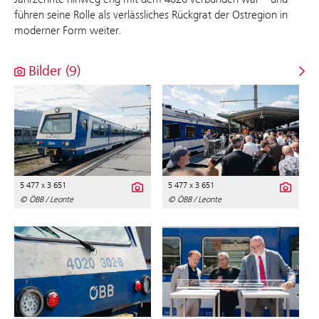
führen seine Rolle als verlässliches Rückgrat der Ostregion in
moderner Form weiter.
Bilder (9)
5 477 x 3 651
5 477 x 3 651
© ÖBB / Leonte
© ÖBB / Leonte