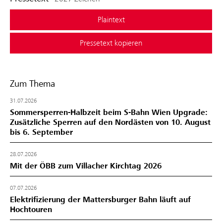
Plaintext
Pressetext kopieren
Zum Thema
31.07.2026
Sommersperren-Halbzeit beim S-Bahn Wien Upgrade:
Zusätzliche Sperren auf den Nordästen von 10. August
bis 6. September
28.07.2026
Mit der ÖBB zum Villacher Kirchtag 2026
07.07.2026
Elektrifizierung der Mattersburger Bahn läuft auf
Hochtouren