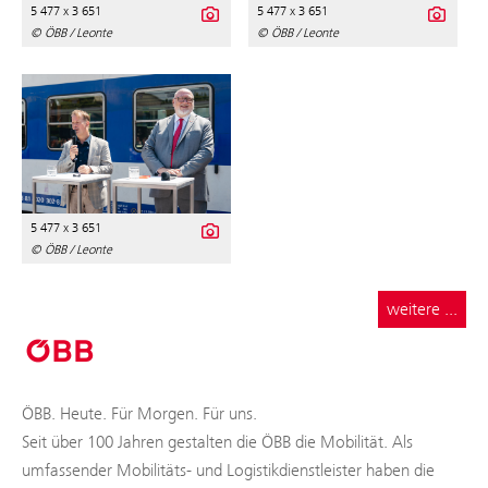
5 477 x 3 651
5 477 x 3 651
© ÖBB / Leonte
© ÖBB / Leonte
5 477 x 3 651
© ÖBB / Leonte
weitere ...
ÖBB. Heute. Für Morgen. Für uns.
Seit über 100 Jahren gestalten die ÖBB die Mobilität. Als
umfassender Mobilitäts- und Logistikdienstleister haben die