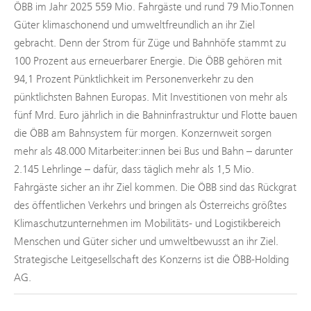
ÖBB im Jahr 2025 559 Mio. Fahrgäste und rund 79 Mio.Tonnen
Güter klimaschonend und umweltfreundlich an ihr Ziel
gebracht. Denn der Strom für Züge und Bahnhöfe stammt zu
100 Prozent aus erneuerbarer Energie. Die ÖBB gehören mit
94,1 Prozent Pünktlichkeit im Personenverkehr zu den
pünktlichsten Bahnen Europas. Mit Investitionen von mehr als
fünf Mrd. Euro jährlich in die Bahninfrastruktur und Flotte bauen
die ÖBB am Bahnsystem für morgen. Konzernweit sorgen
mehr als 48.000 Mitarbeiter:innen bei Bus und Bahn – darunter
2.145 Lehrlinge – dafür, dass täglich mehr als 1,5 Mio.
Fahrgäste sicher an ihr Ziel kommen. Die ÖBB sind das Rückgrat
des öffentlichen Verkehrs und bringen als Österreichs größtes
Klimaschutzunternehmen im Mobilitäts- und Logistikbereich
Menschen und Güter sicher und umweltbewusst an ihr Ziel.
Strategische Leitgesellschaft des Konzerns ist die ÖBB-Holding
AG.