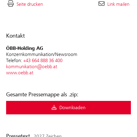
Seite drucken
Link mailen
Kontakt
ÖBB-Holding AG
Konzernkommunikation/Newsroom
Telefon:
+43 664 888 36 400
kommunikation@oebb.at
www.oebb.at
Gesamte Pressemappe als .zip:
Downloaden
Pressetext
2027 Zeichen