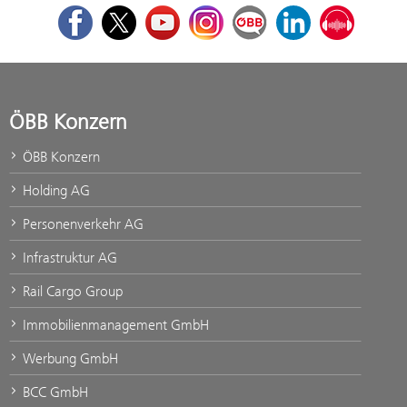
Facebook
Twitter
Youtube
Instagram
ÖBB Corporate Blog
LinkedIn
Podcast
ÖBB Konzern
ÖBB Konzern
Holding AG
Personenverkehr AG
Infrastruktur AG
Rail Cargo Group
Immobilienmanagement GmbH
Werbung GmbH
BCC GmbH