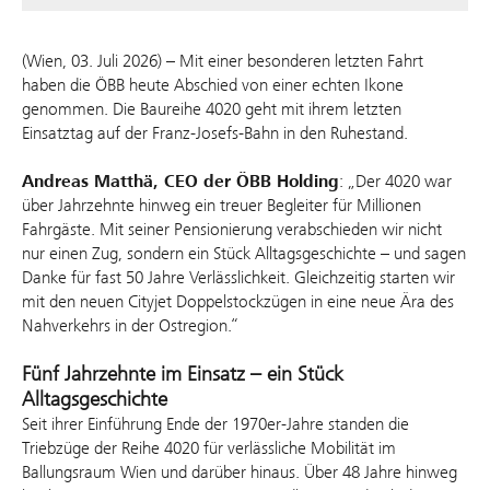
(Wien, 03. Juli 2026) – Mit einer besonderen letzten Fahrt
haben die ÖBB heute Abschied von einer echten Ikone
genommen. Die Baureihe 4020 geht mit ihrem letzten
Einsatztag auf der Franz‑Josefs‑Bahn in den Ruhestand.
Andreas Matthä, CEO der ÖBB Holding
: „Der 4020 war
über Jahrzehnte hinweg ein treuer Begleiter für Millionen
Fahrgäste. Mit seiner Pensionierung verabschieden wir nicht
nur einen Zug, sondern ein Stück Alltagsgeschichte – und sagen
Danke für fast 50 Jahre Verlässlichkeit. Gleichzeitig starten wir
mit den neuen Cityjet Doppelstockzügen in eine neue Ära des
Nahverkehrs in der Ostregion.“
Fünf Jahrzehnte im Einsatz – ein Stück
Alltagsgeschichte
Seit ihrer Einführung Ende der 1970er‑Jahre standen die
Triebzüge der Reihe 4020 für verlässliche Mobilität im
Ballungsraum Wien und darüber hinaus. Über 48 Jahre hinweg