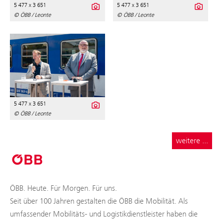
5 477 x 3 651
5 477 x 3 651
© ÖBB / Leonte
© ÖBB / Leonte
5 477 x 3 651
© ÖBB / Leonte
weitere ...
ÖBB. Heute. Für Morgen. Für uns.
Seit über 100 Jahren gestalten die ÖBB die Mobilität. Als
umfassender Mobilitäts- und Logistikdienstleister haben die