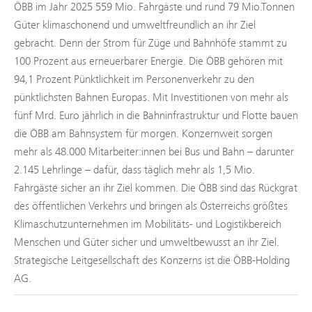
ÖBB im Jahr 2025 559 Mio. Fahrgäste und rund 79 Mio.Tonnen
Güter klimaschonend und umweltfreundlich an ihr Ziel
gebracht. Denn der Strom für Züge und Bahnhöfe stammt zu
100 Prozent aus erneuerbarer Energie. Die ÖBB gehören mit
94,1 Prozent Pünktlichkeit im Personenverkehr zu den
pünktlichsten Bahnen Europas. Mit Investitionen von mehr als
fünf Mrd. Euro jährlich in die Bahninfrastruktur und Flotte bauen
die ÖBB am Bahnsystem für morgen. Konzernweit sorgen
mehr als 48.000 Mitarbeiter:innen bei Bus und Bahn – darunter
2.145 Lehrlinge – dafür, dass täglich mehr als 1,5 Mio.
Fahrgäste sicher an ihr Ziel kommen. Die ÖBB sind das Rückgrat
des öffentlichen Verkehrs und bringen als Österreichs größtes
Klimaschutzunternehmen im Mobilitäts- und Logistikbereich
Menschen und Güter sicher und umweltbewusst an ihr Ziel.
Strategische Leitgesellschaft des Konzerns ist die ÖBB-Holding
AG.