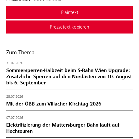
Plaintext
Pressetext kopieren
Zum Thema
31.07.2026
Sommersperren-Halbzeit beim S-Bahn Wien Upgrade:
Zusätzliche Sperren auf den Nordästen von 10. August
bis 6. September
28.07.2026
Mit der ÖBB zum Villacher Kirchtag 2026
07.07.2026
Elektrifizierung der Mattersburger Bahn läuft auf
Hochtouren