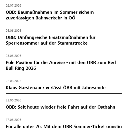
02.07.2026
ÖBB: Baumaßnahmen im Sommer sichern
zuverlässigen Bahnverkehr in OÖ
26.06.2026
ÖBB: Umfangreiche Ersatzmaßnahmen für
Sperrensommer auf der Stammstrecke
23.06.2026
Pole Position für die Anreise - mit den ÖBB zum Red
Bull Ring 2026
22.06.2026
Klaus Garstenauer verlässt ÖBB mit Jahresende
22.06.2026
ÖBB: Seit heute wieder freie Fahrt auf der Ostbahn
17.06.2026
Für alle unter 26: Mit dem ÖBB Sommer-Ticket günstig