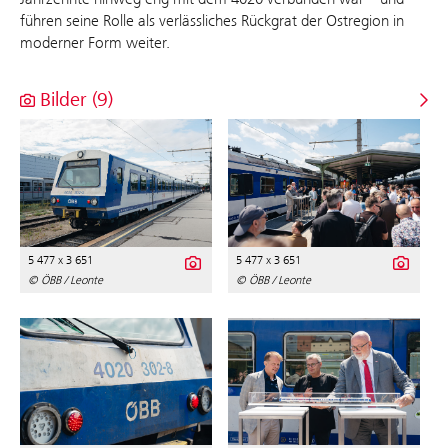
führen seine Rolle als verlässliches Rückgrat der Ostregion in
moderner Form weiter.
Bilder (9)
5 477 x 3 651
5 477 x 3 651
© ÖBB / Leonte
© ÖBB / Leonte