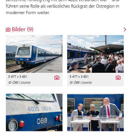
führen seine Rolle als verlässliches Rückgrat der Ostregion in
moderner Form weiter.
Bilder (9)
5 477 x 3 651
5 477 x 3 651
© ÖBB / Leonte
© ÖBB / Leonte