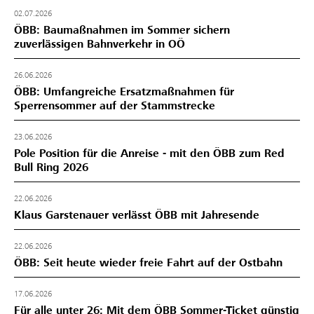
02.07.2026
ÖBB: Baumaßnahmen im Sommer sichern
zuverlässigen Bahnverkehr in OÖ
26.06.2026
ÖBB: Umfangreiche Ersatzmaßnahmen für
Sperrensommer auf der Stammstrecke
23.06.2026
Pole Position für die Anreise - mit den ÖBB zum Red
Bull Ring 2026
22.06.2026
Klaus Garstenauer verlässt ÖBB mit Jahresende
22.06.2026
ÖBB: Seit heute wieder freie Fahrt auf der Ostbahn
17.06.2026
Für alle unter 26: Mit dem ÖBB Sommer-Ticket günstig