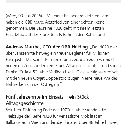
(Wien, 03. Juli 2026) – Mit einer besonderen letzten Fahrt
haben die ÖBB heute Abschied von einer echten Ikone
genommen. Die Baureihe 4020 geht mit ihrem letzten
Einsatztag auf der Franz‑Josefs‑Bahn in den Ruhestand.
Andreas Matthä, CEO der ÖBB Holding
: „Der 4020 war
über Jahrzehnte hinweg ein treuer Begleiter für Millionen
Fahrgäste. Mit seiner Pensionierung verabschieden wir nicht
nur einen Zug, sondern ein Stück Alltagsgeschichte – und sagen
Danke für fast 50 Jahre Verlässlichkeit. Gleichzeitig starten wir
mit den neuen Cityjet Doppelstockzügen in eine neue Ära des
Nahverkehrs in der Ostregion.“
Fünf Jahrzehnte im Einsatz – ein Stück
Alltagsgeschichte
Seit ihrer Einführung Ende der 1970er‑Jahre standen die
Triebzüge der Reihe 4020 für verlässliche Mobilität im
Ballungsraum Wien und darüber hinaus. Über 48 Jahre hinweg