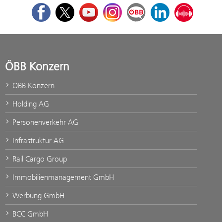
Facebook
Twitter
Youtube
Instagram
ÖBB Corporate Blog
LinkedIn
Podcast
ÖBB Konzern
ÖBB Konzern
Holding AG
Personenverkehr AG
Infrastruktur AG
Rail Cargo Group
Immobilienmanagement GmbH
Werbung GmbH
BCC GmbH