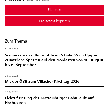
Plaintext
Pressetext kopieren
Zum Thema
31.07.2026
Sommersperren-Halbzeit beim S-Bahn Wien Upgrade:
Zusätzliche Sperren auf den Nordästen von 10. August
bis 6. September
28.07.2026
Mit der ÖBB zum Villacher Kirchtag 2026
07.07.2026
Elektrifizierung der Mattersburger Bahn läuft auf
Hochtouren