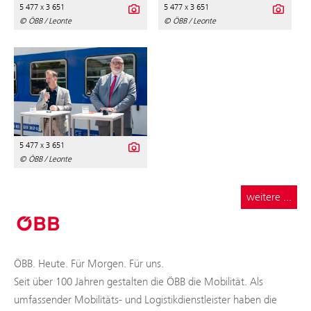
5 477 x 3 651
5 477 x 3 651
© ÖBB / Leonte
© ÖBB / Leonte
5 477 x 3 651
© ÖBB / Leonte
weitere ...
ÖBB. Heute. Für Morgen. Für uns.
Seit über 100 Jahren gestalten die ÖBB die Mobilität. Als
umfassender Mobilitäts- und Logistikdienstleister haben die