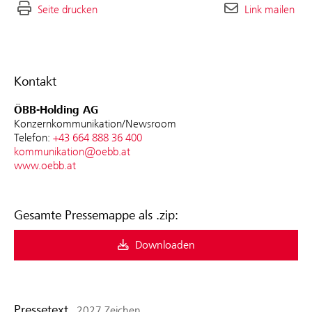
Seite drucken
Link mailen
Kontakt
ÖBB-Holding AG
Konzernkommunikation/Newsroom
Telefon:
+43 664 888 36 400
kommunikation@oebb.at
www.oebb.at
Gesamte Pressemappe als .zip:
Downloaden
Pressetext
2027 Zeichen