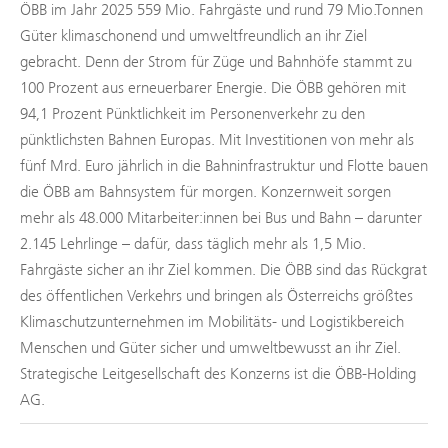
ÖBB im Jahr 2025 559 Mio. Fahrgäste und rund 79 Mio.Tonnen
Güter klimaschonend und umweltfreundlich an ihr Ziel
gebracht. Denn der Strom für Züge und Bahnhöfe stammt zu
100 Prozent aus erneuerbarer Energie. Die ÖBB gehören mit
94,1 Prozent Pünktlichkeit im Personenverkehr zu den
pünktlichsten Bahnen Europas. Mit Investitionen von mehr als
fünf Mrd. Euro jährlich in die Bahninfrastruktur und Flotte bauen
die ÖBB am Bahnsystem für morgen. Konzernweit sorgen
mehr als 48.000 Mitarbeiter:innen bei Bus und Bahn – darunter
2.145 Lehrlinge – dafür, dass täglich mehr als 1,5 Mio.
Fahrgäste sicher an ihr Ziel kommen. Die ÖBB sind das Rückgrat
des öffentlichen Verkehrs und bringen als Österreichs größtes
Klimaschutzunternehmen im Mobilitäts- und Logistikbereich
Menschen und Güter sicher und umweltbewusst an ihr Ziel.
Strategische Leitgesellschaft des Konzerns ist die ÖBB-Holding
AG.