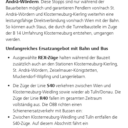
Andrä-Wördern
. Diese Stopps sind nur während der
Bauarbeiten möglich und garantieren Pendlern von/nach St.
Andrä-Wördern und Klosterneuburg-Kierling weiterhin eine
leistungsfähige Direktverbindung von/nach Wien mit der Bahn.
So können auch Staus, die durch die Tunnelbaustelle im Zuge
der B 14 Umfahrung Klosterneuburg entstehen, umgangen
werden.
Umfangreiches Ersatzangebot mit Bahn und Bus
Ausgewählte
REX-Züge
halten während der Bauzeit
zusätzlich auch an den Stationen Klosterneuburg-Kierling,
St. Andrä-Wördern, Zeiselmauer-Königstetten,
Muckendorf-Wipfing und Langenlebarn.
Die Züge der Linie
S40
verkehren zwischen Wien und
Klosterneuburg-Weidling sowie wieder ab Tulln/Donau. Die
Züge der Linie
R40
fallen im gesamten Zeitraum
vollständig aus. Die ÖBB richten einen
Schienenersatzverkehr mit Bussen ein:
Zwischen Klosterneuburg-Weidling und Tulln entfallen die
S40-Züge. Auf diesem Abschnitt fährt ein