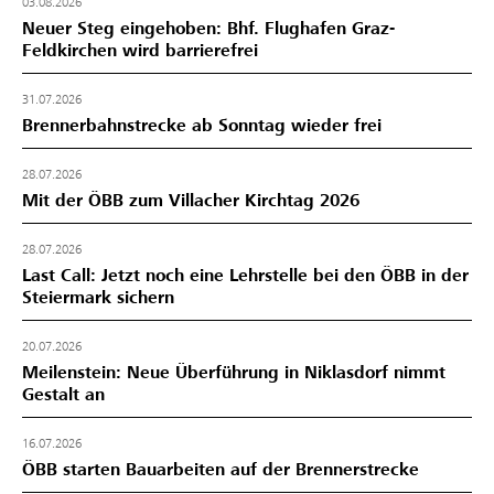
03.08.2026
Neuer Steg eingehoben: Bhf. Flughafen Graz-
Feldkirchen wird barrierefrei
31.07.2026
Brennerbahnstrecke ab Sonntag wieder frei
28.07.2026
Mit der ÖBB zum Villacher Kirchtag 2026
28.07.2026
Last Call: Jetzt noch eine Lehrstelle bei den ÖBB in der
Steiermark sichern
20.07.2026
Meilenstein: Neue Überführung in Niklasdorf nimmt
Gestalt an
16.07.2026
ÖBB starten Bauarbeiten auf der Brennerstrecke