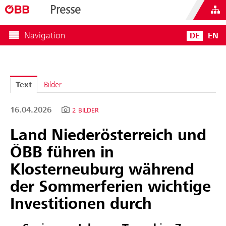
Presse
Navigation
DE
EN
Text
Bilder
16.04.2026
2 BILDER
Land Niederösterreich und
ÖBB führen in
Klosterneuburg während
der Sommerferien wichtige
Investitionen durch