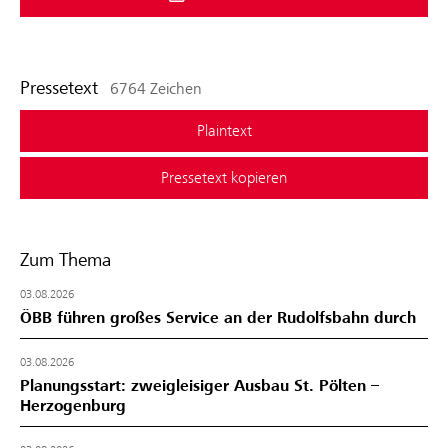
Pressetext
6764 Zeichen
Plaintext
Pressetext kopieren
Zum Thema
03.08.2026
ÖBB führen großes Service an der Rudolfsbahn durch
03.08.2026
Planungsstart: zweigleisiger Ausbau St. Pölten –
Herzogenburg