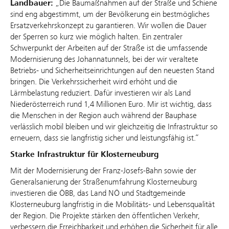
Landbauer:
„Die Baumaßnahmen auf der Straße und Schiene
sind eng abgestimmt, um der Bevölkerung ein bestmögliches
Ersatzverkehrskonzept zu garantieren. Wir wollen die Dauer
der Sperren so kurz wie möglich halten. Ein zentraler
Schwerpunkt der Arbeiten auf der Straße ist die umfassende
Modernisierung des Johannatunnels, bei der wir veraltete
Betriebs- und Sicherheitseinrichtungen auf den neuesten Stand
bringen. Die Verkehrssicherheit wird erhöht und die
Lärmbelastung reduziert. Dafür investieren wir als Land
Niederösterreich rund 1,4 Millionen Euro. Mir ist wichtig, dass
die Menschen in der Region auch während der Bauphase
verlässlich mobil bleiben und wir gleichzeitig die Infrastruktur so
erneuern, dass sie langfristig sicher und leistungsfähig ist.“
Starke Infrastruktur für Klosterneuburg
Mit der Modernisierung der Franz-Josefs-Bahn sowie der
Generalsanierung der Straßenumfahrung Klosterneuburg
investieren die ÖBB, das Land NÖ und Stadtgemeinde
Klosterneuburg langfristig in die Mobilitäts- und Lebensqualität
der Region. Die Projekte stärken den öffentlichen Verkehr,
verbessern die Erreichbarkeit und erhöhen die Sicherheit für alle