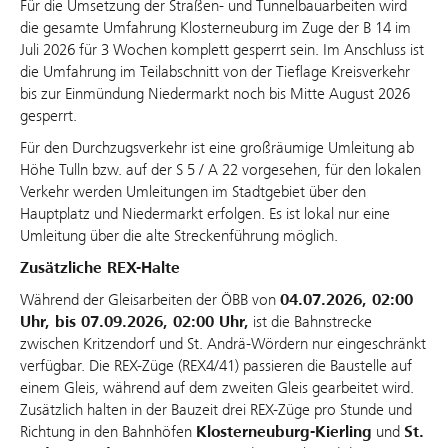
Für die Umsetzung der Straßen- und Tunnelbauarbeiten wird
die gesamte Umfahrung Klosterneuburg im Zuge der B 14 im
Juli 2026 für 3 Wochen komplett gesperrt sein. Im Anschluss ist
die Umfahrung im Teilabschnitt von der Tieflage Kreisverkehr
bis zur Einmündung Niedermarkt noch bis Mitte August 2026
gesperrt.
Für den Durchzugsverkehr ist eine großräumige Umleitung ab
Höhe Tulln bzw. auf der S 5 / A 22 vorgesehen, für den lokalen
Verkehr werden Umleitungen im Stadtgebiet über den
Hauptplatz und Niedermarkt erfolgen. Es ist lokal nur eine
Umleitung über die alte Streckenführung möglich.
Zusätzliche REX-Halte
Während der Gleisarbeiten der ÖBB von
04.07.2026, 02:00
Uhr, bis 07.09.2026, 02:00 Uhr,
ist die Bahnstrecke
zwischen Kritzendorf und St. Andrä-Wördern nur eingeschränkt
verfügbar. Die REX-Züge (REX4/41) passieren die Baustelle auf
einem Gleis, während auf dem zweiten Gleis gearbeitet wird.
Zusätzlich halten in der Bauzeit drei REX-Züge pro Stunde und
Richtung in den Bahnhöfen
Klosterneuburg-Kierling
und
St.