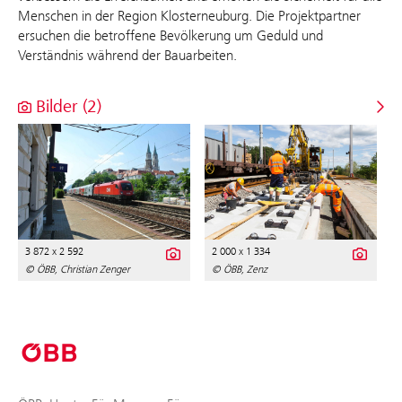
Menschen in der Region Klosterneuburg. Die Projektpartner
ersuchen die betroffene Bevölkerung um Geduld und
Verständnis während der Bauarbeiten.
Bilder (2)
3 872 x 2 592
2 000 x 1 334
© ÖBB, Christian Zenger
© ÖBB, Zenz