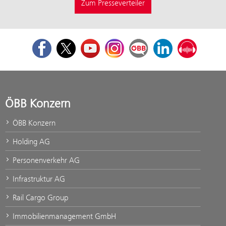
Zum Presseverteiler
Facebook
Twitter
Youtube
Instagram
ÖBB Corporate Blog
LinkedIn
Podcast
ÖBB Konzern
ÖBB Konzern
Holding AG
Personenverkehr AG
Infrastruktur AG
Rail Cargo Group
Immobilienmanagement GmbH