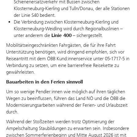
Schienenersatzverkehr mit Bussen zwischen
Klosterneuburg-Kierling und Tulln/Donau, der alle Stationen
der Linie S40 bedient.
Die Verbindung zwischen Klosterneuburg-Kierling und
Klosterneuburg-Weidling wird durch Regionalbuslinien –
unter anderem die
Linie 400
– sichergestellt.
Mobilitätseingeschränkten Fahrgästen, die für ihre Fahrt
Unterstützung benötigen, wird dringend empfohlen, sich vor
Reiseantritt mit dem ÖBB Kund:innenservice unter 05-1717-5 in
Verbindung zu setzen, um eine barrierefreie Reisekette zu
gewährleisten.
Bauarbeiten in den Ferien sinnvoll
Um so wenige Pendler:innen wie möglich auf ihren täglichen
Wegen zu beeinflussen, führen das Land NÖ und die ÖBB die
Modernisierungsarbeiten während der Ferien- und Urlaubszeit
durch.
Während der Stoßzeiten werden trotz Optimierung der
Ampelschaltung Staubildungen zu erwarten sein. Insbesondere
zwischen Sommerferienbeginn und Mitte August 2026 ist mit