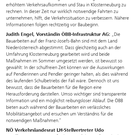
erhöhtem Verkehrsaufkommen und Stau in Klosterneuburg zu
rechnen. In dieser Zeit nur wirklich notwendige Fahrten zu
unternehmen, hilft, die Verkehrssituation zu verbessern. Nähere
Informationen folgen rechtzeitig vor Baubeginn.
Judith Engel, Vorständin ÖBB-Infrastruktur AG:
„Die
Bauarbeiten auf der Franz‑Josefs‑Bahn sind mit dem Land
Niederösterreich abgestimmt. Dass gleichzeitig auch an der
Umfahrung Klosterneuburg gearbeitet wird und beide
Maßnahmen im Sommer umgesetzt werden, ist bewusst so
gewählt: In der schulfreien Zeit können wir die Auswirkungen
auf Pendlerinnen und Pendler geringer halten, als dies während
des laufenden Schulbetriebs der Fall wäre. Dennoch ist uns
bewusst, dass die Bauarbeiten für die Region eine
Herausforderung darstellen. Umso wichtiger sind transparente
Information und ein möglichst reibungsloser Ablauf. Die ÖBB
bieten auch während der Bauarbeiten ein verlässliches
Mobilitätsangebot und ersuchen um Verständnis für die
notwendigen Maßnahmen.“
NÖ Verkehrslandesrat LH-Stellvertreter Udo