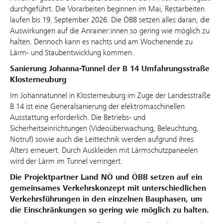
durchgeführt. Die Vorarbeiten beginnen im Mai, Restarbeiten
laufen bis 19. September 2026. Die ÖBB setzen alles daran, die
Auswirkungen auf die Anrainer:innen so gering wie möglich zu
halten. Dennoch kann es nachts und am Wochenende zu
Lärm- und Staubentwicklung kommen.
Sanierung Johanna-Tunnel der B 14 Umfahrungsstraße
Klosterneuburg
Im Johannatunnel in Klosterneuburg im Zuge der Landesstraße
B 14 ist eine Generalsanierung der elektromaschinellen
Ausstattung erforderlich. Die Betriebs- und
Sicherheitseinrichtungen (Videoüberwachung, Beleuchtung,
Notruf) sowie auch die Leittechnik werden aufgrund ihres
Alters erneuert. Durch Auskleiden mit Lärmschutzpaneelen
wird der Lärm im Tunnel verringert.
Die Projektpartner Land NÖ und ÖBB setzen auf ein
gemeinsames Verkehrskonzept mit unterschiedlichen
Verkehrsführungen in den einzelnen Bauphasen, um
die Einschränkungen so gering wie möglich zu halten.