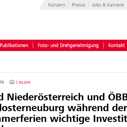
Konzern
Presse
Jobs & Karriere
Publikationen
Foto- und Drehgenehmigung
Kontakt
026
2 BILDER
d Niederösterreich und ÖBB
Klosterneuburg während de
merferien wichtige Investi