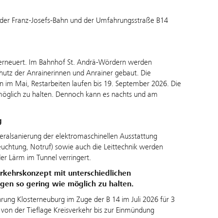
der Franz-Josefs-Bahn und der Umfahrungsstraße B14
.
erneuert. Im Bahnhof St. Andrä-Wördern werden
utz der Anrainerinnen und Anrainer gebaut. Die
n im Mai, Restarbeiten laufen bis 19. September 2026. Die
 möglich zu halten. Dennoch kann es nachts und am
g
eralsanierung der elektromaschinellen Ausstattung
leuchtung, Notruf) sowie auch die Leittechnik werden
er Lärm im Tunnel verringert.
kehrskonzept mit unterschiedlichen
gen so gering wie möglich zu halten.
ung Klosterneuburg im Zuge der B 14 im Juli 2026 für 3
 von der Tieflage Kreisverkehr bis zur Einmündung