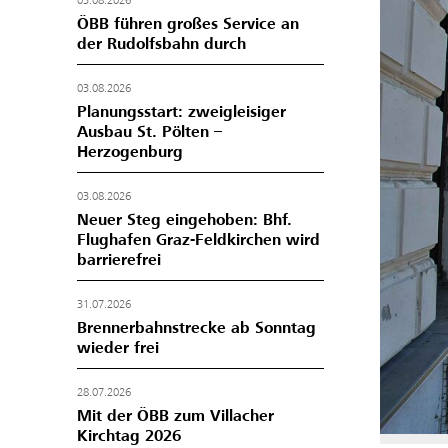
03.08.2026
ÖBB führen großes Service an
der Rudolfsbahn durch
03.08.2026
Planungsstart: zweigleisiger
Ausbau St. Pölten –
Herzogenburg
03.08.2026
Neuer Steg eingehoben: Bhf.
Flughafen Graz-Feldkirchen wird
barrierefrei
31.07.2026
Brennerbahnstrecke ab Sonntag
wieder frei
28.07.2026
Mit der ÖBB zum Villacher
Kirchtag 2026