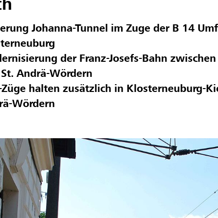
ch
ierung Johanna-Tunnel im Zuge der B 14 Um
sterneuburg
rnisierung der Franz-Josefs-Bahn zwischen 
 St. Andrä-Wördern
Züge halten zusätzlich in Klosterneuburg-Kie
rä-Wördern