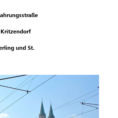
fahrungsstraße
Kritzendorf
rling und St.