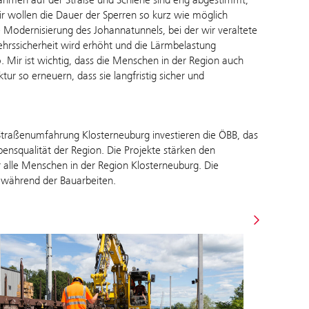
r wollen die Dauer der Sperren so kurz wie möglich
e Modernisierung des Johannatunnels, bei der wir veraltete
ehrssicherheit wird erhöht und die Lärmbelastung
o. Mir ist wichtig, dass die Menschen in der Region auch
tur so erneuern, dass sie langfristig sicher und
Straßenumfahrung Klosterneuburg investieren die ÖBB, das
ensqualität der Region. Die Projekte stärken den
ür alle Menschen in der Region Klosterneuburg. Die
 während der Bauarbeiten.