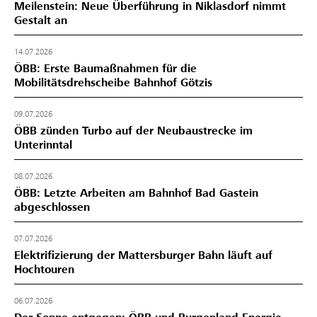
Meilenstein: Neue Überführung in Niklasdorf nimmt
Gestalt an
14.07.2026
ÖBB: Erste Baumaßnahmen für die
Mobilitätsdrehscheibe Bahnhof Götzis
09.07.2026
ÖBB zünden Turbo auf der Neubaustrecke im
Unterinntal
08.07.2026
ÖBB: Letzte Arbeiten am Bahnhof Bad Gastein
abgeschlossen
07.07.2026
Elektrifizierung der Mattersburger Bahn läuft auf
Hochtouren
06.07.2026