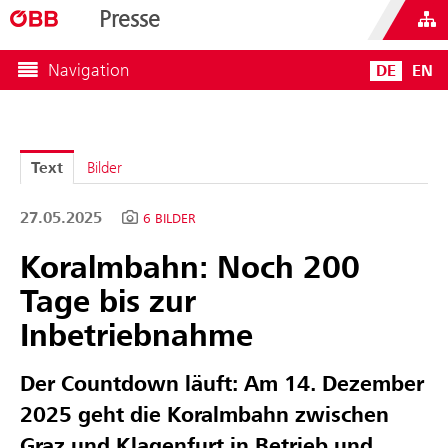
Presse
Navigation
DE
EN
Text
Bilder
27.05.2025
6 BILDER
Koralmbahn: Noch 200
Tage bis zur
Inbetriebnahme
Der Countdown läuft: Am 14. Dezember
2025 geht die Koralmbahn zwischen
Graz und Klagenfurt in Betrieb und