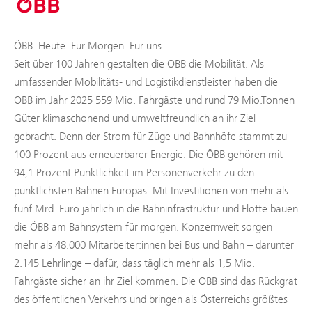
ÖBB. Heute. Für Morgen. Für uns.
Seit über 100 Jahren gestalten die ÖBB die Mobilität. Als
umfassender Mobilitäts- und Logistikdienstleister haben die
ÖBB im Jahr 2025 559 Mio. Fahrgäste und rund 79 Mio.Tonnen
Güter klimaschonend und umweltfreundlich an ihr Ziel
gebracht. Denn der Strom für Züge und Bahnhöfe stammt zu
100 Prozent aus erneuerbarer Energie. Die ÖBB gehören mit
94,1 Prozent Pünktlichkeit im Personenverkehr zu den
pünktlichsten Bahnen Europas. Mit Investitionen von mehr als
fünf Mrd. Euro jährlich in die Bahninfrastruktur und Flotte bauen
die ÖBB am Bahnsystem für morgen. Konzernweit sorgen
mehr als 48.000 Mitarbeiter:innen bei Bus und Bahn – darunter
2.145 Lehrlinge – dafür, dass täglich mehr als 1,5 Mio.
Fahrgäste sicher an ihr Ziel kommen. Die ÖBB sind das Rückgrat
des öffentlichen Verkehrs und bringen als Österreichs größtes