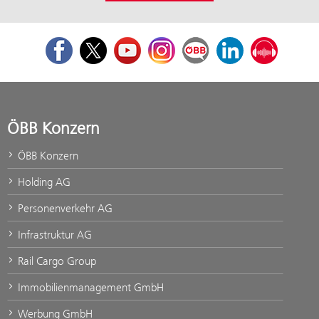
Facebook
Twitter
Youtube
Instagram
ÖBB Corporate Blog
LinkedIn
Podcast
ÖBB Konzern
ÖBB Konzern
Holding AG
Personenverkehr AG
Infrastruktur AG
Rail Cargo Group
Immobilienmanagement GmbH
Werbung GmbH