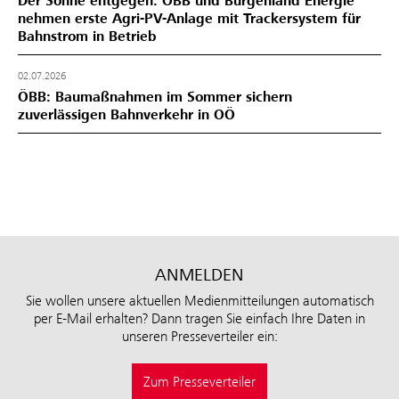
Der Sonne entgegen: ÖBB und Burgenland Energie
nehmen erste Agri-PV-Anlage mit Trackersystem für
Bahnstrom in Betrieb
02.07.2026
ÖBB: Baumaßnahmen im Sommer sichern
zuverlässigen Bahnverkehr in OÖ
ANMELDEN
Sie wollen unsere aktuellen Medienmitteilungen automatisch
per E-Mail erhalten? Dann tragen Sie einfach Ihre Daten in
unseren Presseverteiler ein:
Zum Presseverteiler