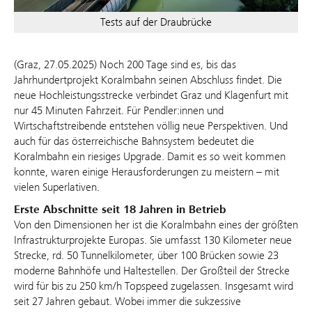
Tests auf der Draubrücke
(Graz, 27.05.2025) Noch 200 Tage sind es, bis das
Jahrhundertprojekt Koralmbahn seinen Abschluss findet. Die
neue Hochleistungsstrecke verbindet Graz und Klagenfurt mit
nur 45 Minuten Fahrzeit. Für Pendler:innen und
Wirtschaftstreibende entstehen völlig neue Perspektiven. Und
auch für das österreichische Bahnsystem bedeutet die
Koralmbahn ein riesiges Upgrade. Damit es so weit kommen
konnte, waren einige Herausforderungen zu meistern – mit
vielen Superlativen.
Erste Abschnitte seit 18 Jahren in Betrieb
Von den Dimensionen her ist die Koralmbahn eines der größten
Infrastrukturprojekte Europas. Sie umfasst 130 Kilometer neue
Strecke, rd. 50 Tunnelkilometer, über 100 Brücken sowie 23
moderne Bahnhöfe und Haltestellen. Der Großteil der Strecke
wird für bis zu 250 km/h Topspeed zugelassen. Insgesamt wird
seit 27 Jahren gebaut. Wobei immer die sukzessive