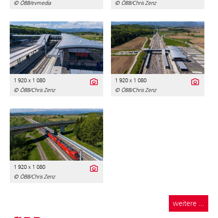
© ÖBB/evmedia
© ÖBB/Chris Zenz
1 920 x 1 080
1 920 x 1 080
© ÖBB/Chris Zenz
© ÖBB/Chris Zenz
1 920 x 1 080
© ÖBB/Chris Zenz
weitere ...