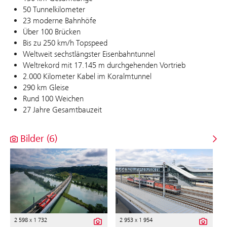
50 Tunnelkilometer
23 moderne Bahnhöfe
Über 100 Brücken
Bis zu 250 km/h Topspeed
Weltweit sechstlängster Eisenbahntunnel
Weltrekord mit 17.145 m durchgehenden Vortrieb
2.000 Kilometer Kabel im Koralmtunnel
290 km Gleise
Rund 100 Weichen
27 Jahre Gesamtbauzeit
Bilder (6)
2 598 x 1 732
2 953 x 1 954