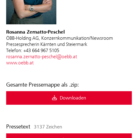
Rosanna Zernatto-Peschel
ÖBB-Holding AG, Konzernkommunikation/Newsroom
Pressesprecherin Kärnten und Steiermark
Telefon: +43 664 967 5105
rosanna.zernatto-peschel@oebb.at
www.oebb.at
Gesamte Pressemappe als .zip:
Downloaden
Pressetext
3137 Zeichen