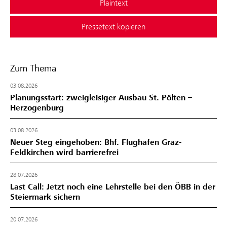
Plaintext
Pressetext kopieren
Zum Thema
03.08.2026
Planungsstart: zweigleisiger Ausbau St. Pölten –
Herzogenburg
03.08.2026
Neuer Steg eingehoben: Bhf. Flughafen Graz-
Feldkirchen wird barrierefrei
28.07.2026
Last Call: Jetzt noch eine Lehrstelle bei den ÖBB in der
Steiermark sichern
20.07.2026