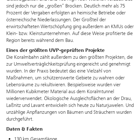
sind jedoch nur die „großen“ Brocken. Deutlich mehr als 75
Prozent der Vergaben erfolgten an heimische Betriebe oder
österreichische Niederlassungen. Der Großteil der
erwirtschafteten Wertschöpfung ging außerdem an KMUs oder
Klein- bzw. Kleinstunternehmen. Auf diese Weise profitierte die
Region bereits während dem Bau.
Eines der größten UVP-geprüften Projekte
Die Koralmbahn zählt außerdem zu den größten Projekten, die
zur Umweltverträglichkeitsprüfung eingereicht und genehmigt
wurden. In der Praxis bedeutet das eine Vielzahl von
Maßnahmen, um schützenswerte Gebiete zu wahren oder
Lebensräume zu rekultivieren. Beispielsweise wurden vier
Millionen Kubikmeter Material aus dem Koralmtunnel
wiederverwendet. Ökologische Ausgleichsflächen an der Drau,
Laßnitz und Lavant entwickeln sich heute zu Naturjuwelen. Und
unzählige Anpflanzungen von Bäumen und Sträuchern wurden
durchgeführt.
Daten & Fakten
130 km Gesamtlänge