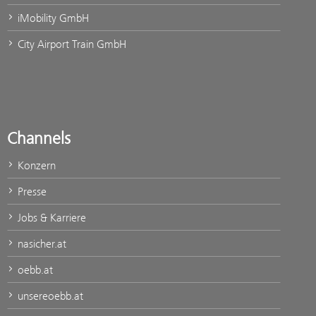
iMobility GmbH
City Airport Train GmbH
Channels
Konzern
Presse
Jobs & Karriere
nasicher.at
oebb.at
unsereoebb.at