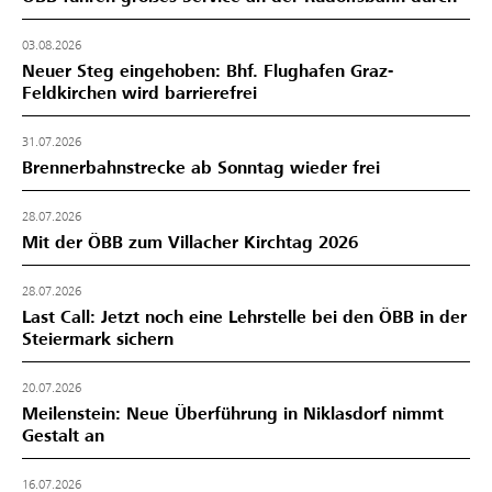
03.08.2026
Neuer Steg eingehoben: Bhf. Flughafen Graz-
Feldkirchen wird barrierefrei
31.07.2026
Brennerbahnstrecke ab Sonntag wieder frei
28.07.2026
Mit der ÖBB zum Villacher Kirchtag 2026
28.07.2026
Last Call: Jetzt noch eine Lehrstelle bei den ÖBB in der
Steiermark sichern
20.07.2026
Meilenstein: Neue Überführung in Niklasdorf nimmt
Gestalt an
16.07.2026