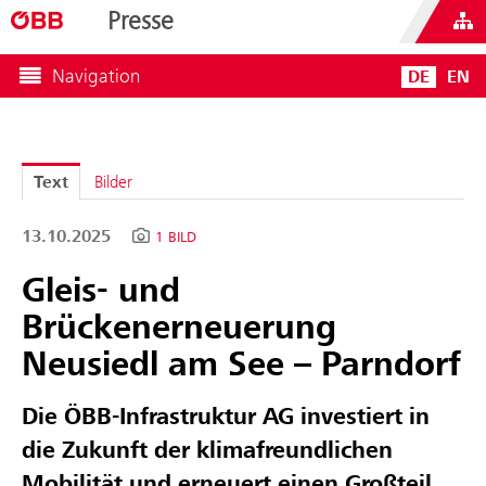
Presse
Navigation
DE
EN
Text
Bilder
13.10.2025
1 BILD
Gleis- und
Brückenerneuerung
Neusiedl am See – Parndorf
Die ÖBB-Infrastruktur AG investiert in
die Zukunft der klimafreundlichen
Mobilität und erneuert einen Großteil