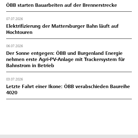
ÖBB starten Bauarbeiten auf der Brennerstrecke
07.07.2026
Elektrifizierung der Mattersburger Bahn läuft auf
Hochtouren
06.07.2026
Der Sonne entgegen: ÖBB und Burgenland Energie
nehmen erste Agri-PV-Anlage mit Trackersystem für
Bahnstrom in Betrieb
03.07.2026
Letzte Fahrt einer Ikone: ÖBB verabschieden Baureihe
4020