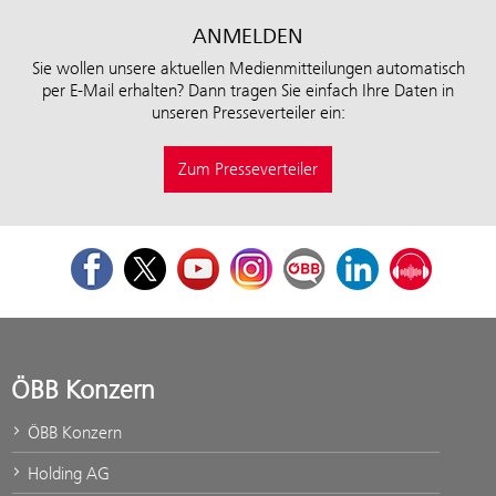
ANMELDEN
Sie wollen unsere aktuellen Medienmitteilungen automatisch
per E-Mail erhalten? Dann tragen Sie einfach Ihre Daten in
unseren Presseverteiler ein:
Zum Presseverteiler
Facebook
Twitter
Youtube
Instagram
ÖBB Corporate Blog
LinkedIn
Podcast
ÖBB Konzern
ÖBB Konzern
Holding AG