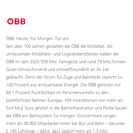
ÖBB. Heute. Für Morgen. Für uns.
Seit über 100 Jahren gestalten die ÖBB die Mobilität. Als
umfassender Mobilitäts- und Logistikdienstleister haben die
ÖBB im Jahr 2025 559 Mio. Fahrgäste und rund 79 Mio.Tonnen
Güter klimaschonend und umweltfreundlich an ihr Ziel
gebracht. Denn der Strom für Züge und Bahnhöfe stammt zu
100 Prozent aus erneuerbarer Energie. Die ÖBB gehören mit
94,1 Prozent Pünktlichkeit im Personenverkehr zu den
pünktlichsten Bahnen Europas. Mit Investitionen von mehr als
fünf Mrd. Euro jährlich in die Bahninfrastruktur und Flotte bauen
die ÖBB am Bahnsystem für morgen. Konzernweit sorgen
mehr als 48.000 Mitarbeiter:innen bei Bus und Bahn – darunter
2.145 Lehrlinge – dafür, dass täglich mehr als 1,5 Mio.