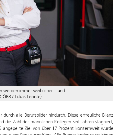
hn werden immer weiblicher – und
(© ÖBB / Lukas Leonte)
urch alle Berufsbilder hindurch. Diese erfreuliche Bilanz
d die Zahl der männlichen Kollegen seit Jahren stagniert,
26 angepeilte Ziel von über 17 Prozent konzernweit wurde
e von einer Frau ausgeführt. Alle Bundesländer verzeichnen