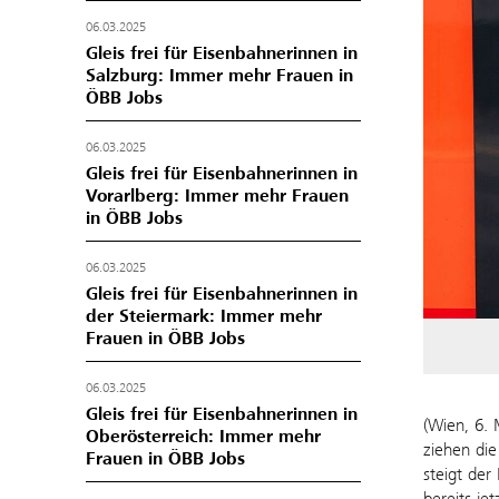
06.03.2025
Gleis frei für Eisenbahnerinnen in
Salzburg: Immer mehr Frauen in
ÖBB Jobs
06.03.2025
Gleis frei für Eisenbahnerinnen in
Vorarlberg: Immer mehr Frauen
in ÖBB Jobs
06.03.2025
Gleis frei für Eisenbahnerinnen in
der Steiermark: Immer mehr
Frauen in ÖBB Jobs
06.03.2025
Gleis frei für Eisenbahnerinnen in
(Wien, 6. 
Oberösterreich: Immer mehr
ziehen die
Frauen in ÖBB Jobs
steigt der
bereits je