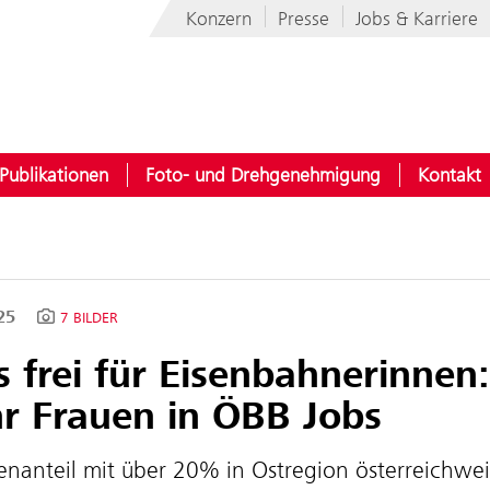
Konzern
Presse
Jobs & Karriere
Publikationen
Foto- und Drehgenehmigung
Kontakt
025
7 BILDER
s frei für Eisenbahnerinne
r Frauen in ÖBB Jobs
enanteil mit über 20% in Ostregion österreichwe