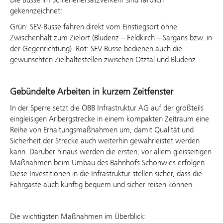
gekennzeichnet:
Grün: SEV-Busse fahren direkt vom Einstiegsort ohne
Zwischenhalt zum Zielort (Bludenz – Feldkirch – Sargans bzw. in
der Gegenrichtung). Rot: SEV-Busse bedienen auch die
gewünschten Zielhaltestellen zwischen Ötztal und Bludenz.
Gebündelte Arbeiten in kurzem Zeitfenster
In der Sperre setzt die ÖBB Infrastruktur AG auf der großteils
eingleisigen Arlbergstrecke in einem kompakten Zeitraum eine
Reihe von Erhaltungsmaßnahmen um, damit Qualität und
Sicherheit der Strecke auch weiterhin gewährleistet werden
kann. Darüber hinaus werden die ersten, vor allem gleisseitigen
Maßnahmen beim Umbau des Bahnhofs Schönwies erfolgen.
Diese Investitionen in die Infrastruktur stellen sicher, dass die
Fahrgäste auch künftig bequem und sicher reisen können.
Die wichtigsten Maßnahmen im Überblick: