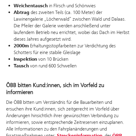
Weichentausch
in Flirsch und Schönwies
Abtrag
des zweiten Teils (ca. 100 Meter) der
Lawinengalerie „Löcherwald“ zwischen Wald und Dalaas.
Die Pfeiler der Galerie werden anschließend unter
laufendem Betrieb neu errichtet, wobei das Dach im Herbst
dieses Jahres aufgesetzt wird.
2000m
Erhaltungsstopfarbeiten zur Verdichtung des
Schotters für eine stabile Gleislage
Inspektion
von 10 Brücken
Tausch
von rund 600 Schwellen
ÖBB bitten Kund:innen, sich im Vorfeld zu
informieren
Die ÖBB bitten um Verständnis für die Bauarbeiten und
ersuchen ihre Kund:innen, sich zeitgerecht im Vorfeld über
Änderungen hinsichtlich ihrer gewünschten Verbindung zu
informieren, sowie entsprechende Zeitreserven einzuplanen.
Alle Informationen zu den Fahrplanänderungen und
Ersatzmaßnahmen unter:
Streckeninformation
, der
ÖBB