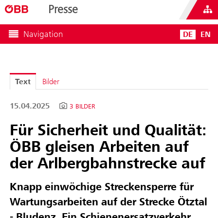
Presse
Navigation
DE
EN
Text
Bilder
15.04.2025
3 BILDER
Für Sicherheit und Qualität:
ÖBB gleisen Arbeiten auf
der Arlbergbahnstrecke auf
Knapp einwöchige Streckensperre für
Wartungsarbeiten auf der Strecke Ötztal
- Bludenz. Ein Schienenersatzverkehr