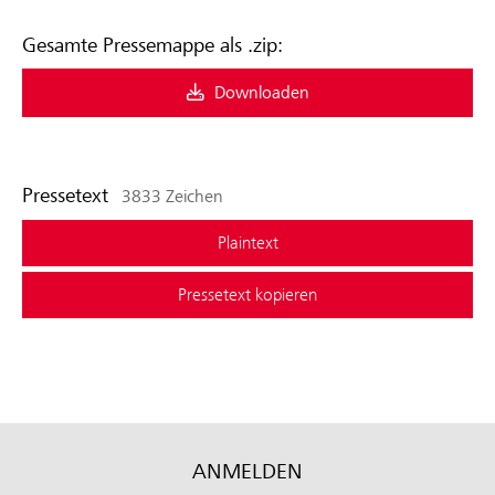
Gesamte Pressemappe als .zip:
Downloaden
Pressetext
3833 Zeichen
Plaintext
Pressetext kopieren
ANMELDEN