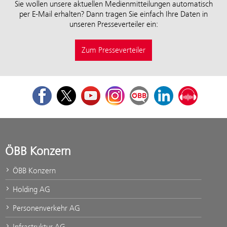
Sie wollen unsere aktuellen Medienmitteilungen automatisch
per E-Mail erhalten? Dann tragen Sie einfach Ihre Daten in
unseren Presseverteiler ein:
Zum Presseverteiler
Facebook
Twitter
Youtube
Instagram
ÖBB Corporate Blog
LinkedIn
Podcast
ÖBB Konzern
ÖBB Konzern
Holding AG
Personenverkehr AG
Infrastruktur AG