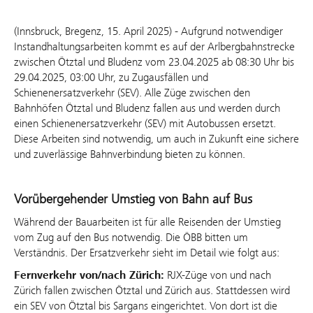
(Innsbruck, Bregenz, 15. April 2025) - Aufgrund notwendiger
Instandhaltungsarbeiten kommt es auf der Arlbergbahnstrecke
zwischen Ötztal und Bludenz vom 23.04.2025 ab 08:30 Uhr bis
29.04.2025, 03:00 Uhr, zu Zugausfällen und
Schienenersatzverkehr (SEV). Alle Züge zwischen den
Bahnhöfen Ötztal und Bludenz fallen aus und werden durch
einen Schienenersatzverkehr (SEV) mit Autobussen ersetzt.
Diese Arbeiten sind notwendig, um auch in Zukunft eine sichere
und zuverlässige Bahnverbindung bieten zu können.
Vorübergehender Umstieg von Bahn auf Bus
Während der Bauarbeiten ist für alle Reisenden der Umstieg
vom Zug auf den Bus notwendig. Die ÖBB bitten um
Verständnis. Der Ersatzverkehr sieht im Detail wie folgt aus:
Fernverkehr von/nach Zürich:
RJX-Züge von und nach
Zürich fallen zwischen Ötztal und Zürich aus. Stattdessen wird
ein SEV von Ötztal bis Sargans eingerichtet. Von dort ist die