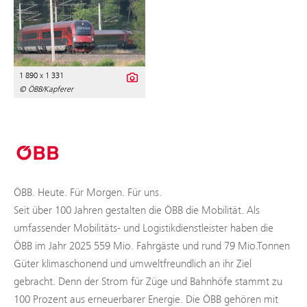
1 890 x 1 331
© ÖBB/Kapferer
ÖBB. Heute. Für Morgen. Für uns.
Seit über 100 Jahren gestalten die ÖBB die Mobilität. Als
umfassender Mobilitäts- und Logistikdienstleister haben die
ÖBB im Jahr 2025 559 Mio. Fahrgäste und rund 79 Mio.Tonnen
Güter klimaschonend und umweltfreundlich an ihr Ziel
gebracht. Denn der Strom für Züge und Bahnhöfe stammt zu
100 Prozent aus erneuerbarer Energie. Die ÖBB gehören mit