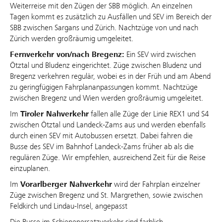
Weiterreise mit den Zügen der SBB möglich. An einzelnen
Tagen kommt es zusätzlich zu Ausfällen und SEV im Bereich der
SBB zwischen Sargans und Zürich. Nachtzüge von und nach
Zürich werden großräumig umgeleitet.
Fernverkehr von/nach Bregenz:
Ein SEV wird zwischen
Ötztal und Bludenz eingerichtet. Züge zwischen Bludenz und
Bregenz verkehren regulär, wobei es in der Früh und am Abend
zu geringfügigen Fahrplananpassungen kommt. Nachtzüge
zwischen Bregenz und Wien werden großräumig umgeleitet.
Im
Tiroler Nahverkehr
fallen alle Züge der Linie REX1 und S4
zwischen Ötztal und Landeck-Zams aus und werden ebenfalls
durch einen SEV mit Autobussen ersetzt. Dabei fahren die
Busse des SEV im Bahnhof Landeck-Zams früher ab als die
regulären Züge. Wir empfehlen, ausreichend Zeit für die Reise
einzuplanen.
Im
Vorarlberger Nahverkehr
wird der Fahrplan einzelner
Züge zwischen Bregenz und St. Margrethen, sowie zwischen
Feldkirch und Lindau-Insel, angepasst
Die Busse im Schienenersatzverkehr sind farblich