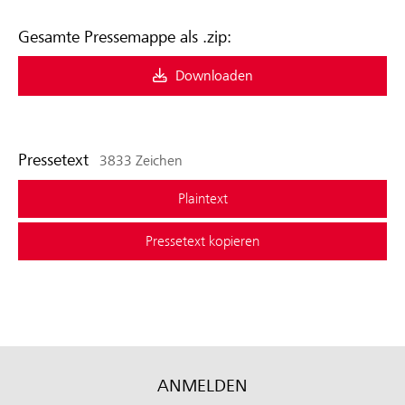
Gesamte Pressemappe als .zip:
Downloaden
Pressetext
3833 Zeichen
Plaintext
Pressetext kopieren
ANMELDEN