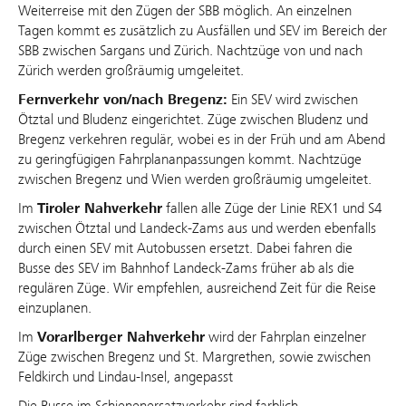
Weiterreise mit den Zügen der SBB möglich. An einzelnen
Tagen kommt es zusätzlich zu Ausfällen und SEV im Bereich der
SBB zwischen Sargans und Zürich. Nachtzüge von und nach
Zürich werden großräumig umgeleitet.
Fernverkehr von/nach Bregenz:
Ein SEV wird zwischen
Ötztal und Bludenz eingerichtet. Züge zwischen Bludenz und
Bregenz verkehren regulär, wobei es in der Früh und am Abend
zu geringfügigen Fahrplananpassungen kommt. Nachtzüge
zwischen Bregenz und Wien werden großräumig umgeleitet.
Im
Tiroler Nahverkehr
fallen alle Züge der Linie REX1 und S4
zwischen Ötztal und Landeck-Zams aus und werden ebenfalls
durch einen SEV mit Autobussen ersetzt. Dabei fahren die
Busse des SEV im Bahnhof Landeck-Zams früher ab als die
regulären Züge. Wir empfehlen, ausreichend Zeit für die Reise
einzuplanen.
Im
Vorarlberger Nahverkehr
wird der Fahrplan einzelner
Züge zwischen Bregenz und St. Margrethen, sowie zwischen
Feldkirch und Lindau-Insel, angepasst
Die Busse im Schienenersatzverkehr sind farblich