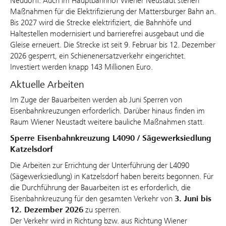
Neudörfl. Auch im Hauptbahnhof Wiener Neustadt stehen
Maßnahmen für die Elektrifizierung der Mattersburger Bahn an.
Bis 2027 wird die Strecke elektrifiziert, die Bahnhöfe und
Haltestellen modernisiert und barrierefrei ausgebaut und die
Gleise erneuert. Die Strecke ist seit 9. Februar bis 12. Dezember
2026 gesperrt, ein Schienenersatzverkehr eingerichtet.
Investiert werden knapp 143 Millionen Euro.
Aktuelle Arbeiten
Im Zuge der Bauarbeiten werden ab Juni Sperren von
Eisenbahnkreuzungen erforderlich. Darüber hinaus finden im
Raum Wiener Neustadt weitere bauliche Maßnahmen statt.
Sperre Eisenbahnkreuzung L4090 / Sägewerksiedlung
Katzelsdorf
Die Arbeiten zur Errichtung der Unterführung der L4090
(Sägewerksiedlung) in Katzelsdorf haben bereits begonnen. Für
die Durchführung der Bauarbeiten ist es erforderlich, die
Eisenbahnkreuzung für den gesamten Verkehr von
3. Juni bis
12. Dezember 2026
zu sperren.
Der Verkehr wird in Richtung bzw. aus Richtung Wiener