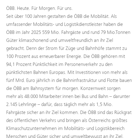
ÖBB. Heute. Für Morgen. Für uns.
Seit über 100 Jahren gestalten die ÖBB die Mobilität. Als
umfassender Mobilitäts- und Logistikdienstleister haben die
ÖBB im Jahr 2025 559 Mio. Fahrgäste und rund 79 Mio.Tonnen
Güter klimaschonend und umweltfreundlich an ihr Ziel
gebracht. Denn der Strom für Züge und Bahnhöfe stammt zu
100 Prozent aus erneuerbarer Energie. Die ÖBB gehören mit
94,1 Prozent Pünktlichkeit im Personenverkehr zu den
pünktlichsten Bahnen Europas. Mit Investitionen von mehr als
fünf Mrd. Euro jährlich in die Bahninfrastruktur und Flotte bauen
die ÖBB am Bahnsystem für morgen. Konzernweit sorgen
mehr als 48.000 Mitarbeiter:innen bei Bus und Bahn – darunter
2.145 Lehrlinge – dafür, dass täglich mehr als 1,5 Mio.
Fahrgäste sicher an ihr Ziel kommen. Die ÖBB sind das Rückgrat
des öffentlichen Verkehrs und bringen als Österreichs größtes
Klimaschutzunternehmen im Mobilitäts- und Logistikbereich
Menschen und Güter sicher und umweltbewusst an ihr Ziel.