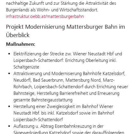
nachhaltige Zukunft und zur Stärkung die Attraktivität des
Burgenlands als Wohn- und Wirtschaftsstandort.
infrastruktur.oebb.at/mattersburgerbahn
Projekt Modernisierung Mattersburger Bahn im
Überblick
Maßnahmen:
Elektrifizierung der Strecke zw. Wiener Neustadt Hbf und
Loipersbach-Schattendorf: Errichtung Oberleitung inkl.
Schaltgerüste
Attraktivierung und Modernisierung Bahnhöfe Katzelsdorf,
Neudörfl, Bad Sauerbrunn, Mattersburg Nord, Marz-
Rohrbach, Loipersbach-Schattendorf durch Errichtung neuer
Bahnsteige, Herstellung Barrierefreiheit und Erneuerung
gesamte Bahnsteigausstattung
Herstellung einer Zweigleisigkeit im Bahnhof Wiener
Neustadt Hbf. bis inkl. Katzelsdorf sowie im Bahnhof
Loipersbach-Schattendorf
Auflassung u. Abtrag Eisenbahnkreuzung in der
Sägewerksiedlung Katzelsdorf sowie der darauffolgenden