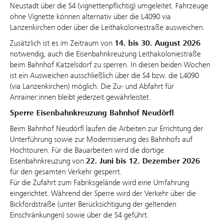
Neustadt über die S4 (vignettenpflichtig) umgeleitet. Fahrzeuge
ohne Vignette können alternativ über die L4090 via
Lanzenkirchen oder über die Leithakoloniestraße ausweichen.
Zusätzlich ist es im Zeitraum von
14. bis 30. August 2026
notwendig, auch die Eisenbahnkreuzung Leithakoloniestraße
beim Bahnhof Katzelsdorf zu sperren. In diesen beiden Wochen
ist ein Ausweichen ausschließlich über die S4 bzw. die L4090
(via Lanzenkirchen) möglich. Die Zu- und Abfahrt für
Anrainer:innen bleibt jederzeit gewährleistet.
Sperre Eisenbahnkreuzung Bahnhof Neudörfl
Beim Bahnhof Neudörfl laufen die Arbeiten zur Errichtung der
Unterführung sowie zur Modernisierung des Bahnhofs auf
Hochtouren. Für die Bauarbeiten wird die dortige
Eisenbahnkreuzung von
22. Juni bis 12. Dezember 2026
für den gesamten Verkehr gesperrt.
Für die Zufahrt zum Fabriksgelände wird eine Umfahrung
eingerichtet. Während der Sperre wird der Verkehr über die
Bickfordstraße (unter Berücksichtigung der geltenden
Einschränkungen) sowie über die S4 geführt.