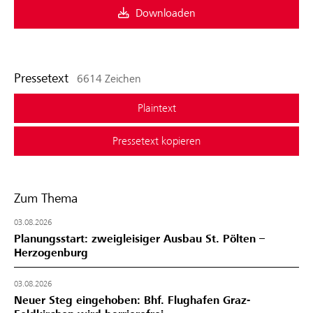
Downloaden
Pressetext
6614 Zeichen
Plaintext
Pressetext kopieren
Zum Thema
03.08.2026
Planungsstart: zweigleisiger Ausbau St. Pölten –
Herzogenburg
03.08.2026
Neuer Steg eingehoben: Bhf. Flughafen Graz-