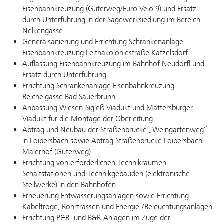
Eisenbahnkreuzung (Güterweg/Euro Velo 9) und Ersatz
durch Unterführung in der Sägewerksiedlung im Bereich
Nelkengasse
Generalsanierung und Errichtung Schrankenanlage
Eisenbahnkreuzung Leithakoloniestraße Katzelsdorf
Auflassung Eisenbahnkreuzung im Bahnhof Neudörfl und
Ersatz durch Unterführung
Errichtung Schrankenanlage Eisenbahnkreuzung
Reichelgasse Bad Sauerbrunn
Anpassung Wiesen-Sigleß Viadukt und Mattersburger
Viadukt für die Montage der Oberleitung
Abtrag und Neubau der Straßenbrücke „Weingartenweg“
in Loipersbach sowie Abtrag Straßenbrücke Loipersbach-
Maierhof (Güterweg)
Errichtung von erforderlichen Technikräumen,
Schaltstationen und Technikgebäuden (elektronische
Stellwerke) in den Bahnhöfen
Erneuerung Entwässerungsanlagen sowie Errichtung
Kabeltröge, Rohrtrassen und Energie-/Beleuchtungsanlagen
Errichtung P&R- und B&R-Anlagen im Zuge der