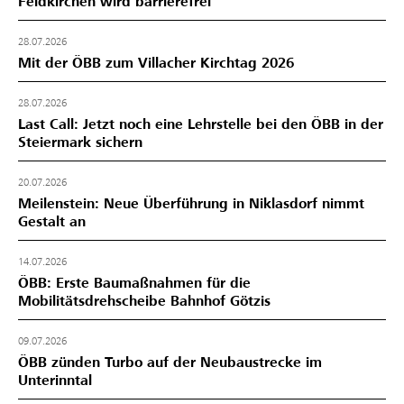
Feldkirchen wird barrierefrei
28.07.2026
Mit der ÖBB zum Villacher Kirchtag 2026
28.07.2026
Last Call: Jetzt noch eine Lehrstelle bei den ÖBB in der
Steiermark sichern
20.07.2026
Meilenstein: Neue Überführung in Niklasdorf nimmt
Gestalt an
14.07.2026
ÖBB: Erste Baumaßnahmen für die
Mobilitätsdrehscheibe Bahnhof Götzis
09.07.2026
ÖBB zünden Turbo auf der Neubaustrecke im
Unterinntal