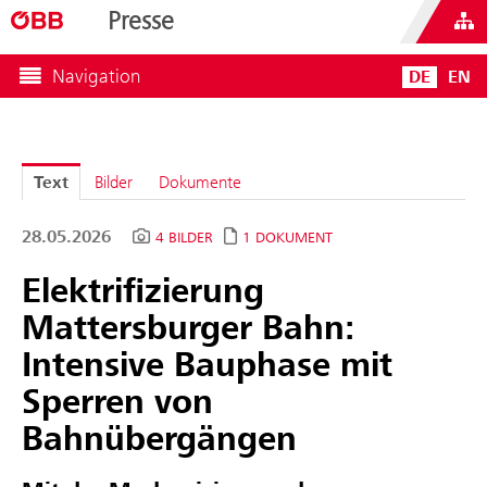
Presse
Navigation
DE
EN
Text
Bilder
Dokumente
28.05.2026
4 BILDER
1 DOKUMENT
Elektrifizierung
Mattersburger Bahn:
Intensive Bauphase mit
Sperren von
Bahnübergängen