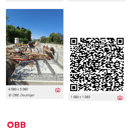
4 080 x 3 060
© ÖBB, Deutinger
1 083 x 1 083