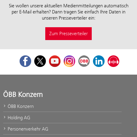
Sie wollen unsere aktuellen Medienmitteilungen automatisch
per E-Mail erhalten? Dann tragen Sie einfach Ihre Daten in
unseren Presseverteiler ein:
Zum Presseverteiler
Facebook
Twitter
Youtube
Instagram
ÖBB Corporate Blog
LinkedIn
Podcast
ÖBB Konzern
ÖBB Konzern
Holding AG
Personenverkehr AG