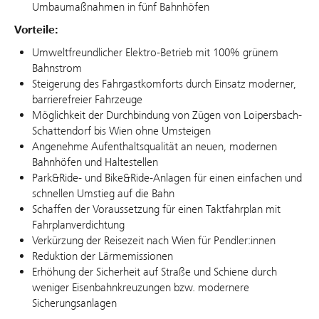
Umbaumaßnahmen in fünf Bahnhöfen
Vorteile:
Umweltfreundlicher Elektro-Betrieb mit 100% grünem
Bahnstrom
Steigerung des Fahrgastkomforts durch Einsatz moderner,
barrierefreier Fahrzeuge
Möglichkeit der Durchbindung von Zügen von Loipersbach-
Schattendorf bis Wien ohne Umsteigen
Angenehme Aufenthaltsqualität an neuen, modernen
Bahnhöfen und Haltestellen
Park&Ride- und Bike&Ride-Anlagen für einen einfachen und
schnellen Umstieg auf die Bahn
Schaffen der Voraussetzung für einen Taktfahrplan mit
Fahrplanverdichtung
Verkürzung der Reisezeit nach Wien für Pendler:innen
Reduktion der Lärmemissionen
Erhöhung der Sicherheit auf Straße und Schiene durch
weniger Eisenbahnkreuzungen bzw. modernere
Sicherungsanlagen