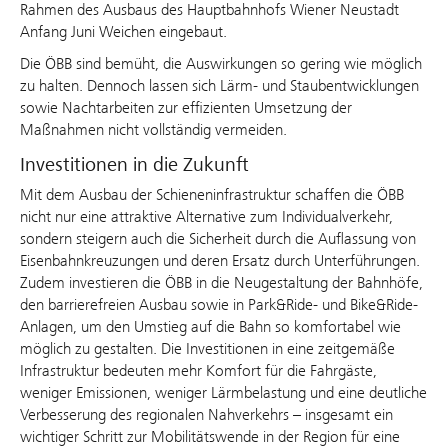
Rahmen des Ausbaus des Hauptbahnhofs Wiener Neustadt
Anfang Juni Weichen eingebaut.
Die ÖBB sind bemüht, die Auswirkungen so gering wie möglich
zu halten. Dennoch lassen sich Lärm- und Staubentwicklungen
sowie Nachtarbeiten zur effizienten Umsetzung der
Maßnahmen nicht vollständig vermeiden.
Investitionen in die Zukunft
Mit dem Ausbau der Schieneninfrastruktur schaffen die ÖBB
nicht nur eine attraktive Alternative zum Individualverkehr,
sondern steigern auch die Sicherheit durch die Auflassung von
Eisenbahnkreuzungen und deren Ersatz durch Unterführungen.
Zudem investieren die ÖBB in die Neugestaltung der Bahnhöfe,
den barrierefreien Ausbau sowie in Park&Ride- und Bike&Ride-
Anlagen, um den Umstieg auf die Bahn so komfortabel wie
möglich zu gestalten. Die Investitionen in eine zeitgemäße
Infrastruktur bedeuten mehr Komfort für die Fahrgäste,
weniger Emissionen, weniger Lärmbelastung und eine deutliche
Verbesserung des regionalen Nahverkehrs – insgesamt ein
wichtiger Schritt zur Mobilitätswende in der Region für eine