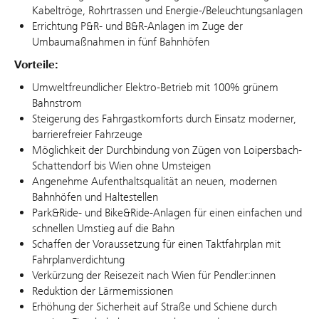
Kabeltröge, Rohrtrassen und Energie-/Beleuchtungsanlagen
Errichtung P&R- und B&R-Anlagen im Zuge der
Umbaumaßnahmen in fünf Bahnhöfen
Vorteile:
Umweltfreundlicher Elektro-Betrieb mit 100% grünem
Bahnstrom
Steigerung des Fahrgastkomforts durch Einsatz moderner,
barrierefreier Fahrzeuge
Möglichkeit der Durchbindung von Zügen von Loipersbach-
Schattendorf bis Wien ohne Umsteigen
Angenehme Aufenthaltsqualität an neuen, modernen
Bahnhöfen und Haltestellen
Park&Ride- und Bike&Ride-Anlagen für einen einfachen und
schnellen Umstieg auf die Bahn
Schaffen der Voraussetzung für einen Taktfahrplan mit
Fahrplanverdichtung
Verkürzung der Reisezeit nach Wien für Pendler:innen
Reduktion der Lärmemissionen
Erhöhung der Sicherheit auf Straße und Schiene durch