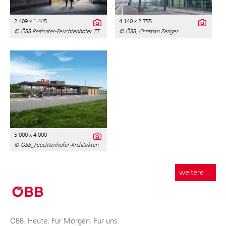
2 409 x 1 445
4 140 x 2 755
© ÖBB Reithofer-Feuchtenhofer ZT
© ÖBB, Christian Zenger
5 000 x 4 000
© ÖBB_Feuchtenhofer Architekten
weitere ...
ÖBB. Heute. Für Morgen. Für uns.