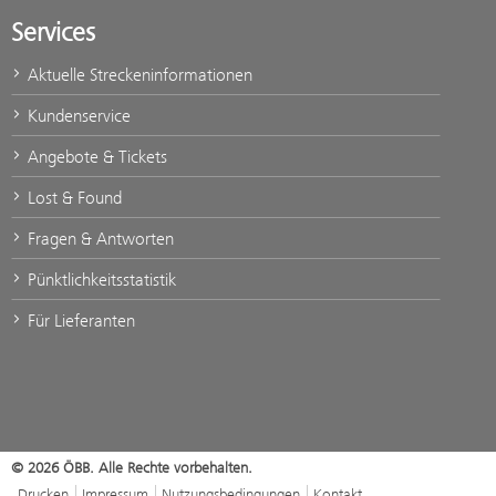
Services
Aktuelle Streckeninformationen
Kundenservice
Angebote & Tickets
Lost & Found
Fragen & Antworten
Pünktlichkeitsstatistik
Für Lieferanten
© 2026 ÖBB. Alle Rechte vorbehalten.
Drucken
Impressum
Nutzungsbedingungen
Kontakt