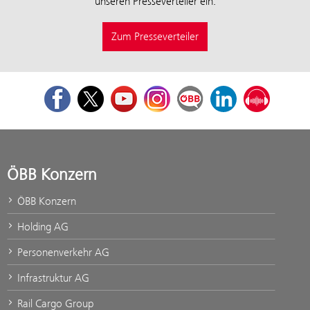
unseren Presseverteiler ein:
Zum Presseverteiler
Facebook
Twitter
Youtube
Instagram
ÖBB Corporate Blog
LinkedIn
Podcast
ÖBB Konzern
ÖBB Konzern
Holding AG
Personenverkehr AG
Infrastruktur AG
Rail Cargo Group