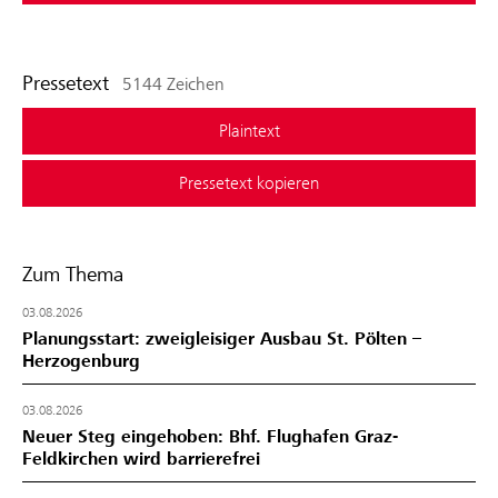
Pressetext
5144 Zeichen
Plaintext
Pressetext kopieren
Zum Thema
03.08.2026
Planungsstart: zweigleisiger Ausbau St. Pölten –
Herzogenburg
03.08.2026
Neuer Steg eingehoben: Bhf. Flughafen Graz-
Feldkirchen wird barrierefrei