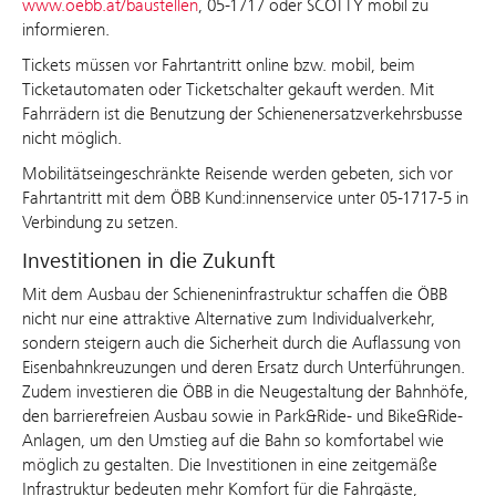
www.oebb.at/baustellen
, 05-1717 oder SCOTTY mobil zu
informieren.
Tickets müssen vor Fahrtantritt online bzw. mobil, beim
Ticketautomaten oder Ticketschalter gekauft werden. Mit
Fahrrädern ist die Benutzung der Schienenersatzverkehrsbusse
nicht möglich.
Mobilitätseingeschränkte Reisende werden gebeten, sich vor
Fahrtantritt mit dem ÖBB Kund:innenservice unter 05-1717-5 in
Verbindung zu setzen.
Investitionen in die Zukunft
Mit dem Ausbau der Schieneninfrastruktur schaffen die ÖBB
nicht nur eine attraktive Alternative zum Individualverkehr,
sondern steigern auch die Sicherheit durch die Auflassung von
Eisenbahnkreuzungen und deren Ersatz durch Unterführungen.
Zudem investieren die ÖBB in die Neugestaltung der Bahnhöfe,
den barrierefreien Ausbau sowie in Park&Ride- und Bike&Ride-
Anlagen, um den Umstieg auf die Bahn so komfortabel wie
möglich zu gestalten. Die Investitionen in eine zeitgemäße
Infrastruktur bedeuten mehr Komfort für die Fahrgäste,