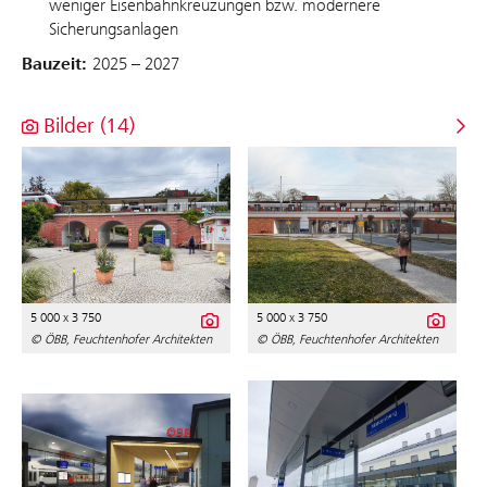
weniger Eisenbahnkreuzungen bzw. modernere
Sicherungsanlagen
Bauzeit:
2025 – 2027
Bilder (14)
5 000 x 3 750
5 000 x 3 750
© ÖBB, Feuchtenhofer Architekten
© ÖBB, Feuchtenhofer Architekten