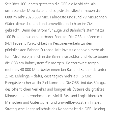
Seit über 100 Jahren gestalten die ÖBB die Mobilität. Als
umfassender Mobilitäts- und Logistikdienstleister haben die
ÖBB im Jahr 2025 559 Mio. Fahrgäste und rund 79 Mio.Tonnen
Güter klimaschonend und umweltfreundlich an ihr Ziel
gebracht. Denn der Strom für Züge und Bahnhöfe stammt zu
100 Prozent aus erneuerbarer Energie. Die ÖBB gehören mit
94,1 Prozent Pünktlichkeit im Personenverkehr zu den
pünktlichsten Bahnen Europas. Mit Investitionen von mehr als
fünf Mrd. Euro jährlich in die Bahninfrastruktur und Flotte bauen
die ÖBB am Bahnsystem für morgen. Konzernweit sorgen
mehr als 48.000 Mitarbeiter:innen bei Bus und Bahn – darunter
2.145 Lehrlinge – dafür, dass täglich mehr als 1,5 Mio.
Fahrgäste sicher an ihr Ziel kommen. Die ÖBB sind das Rückgrat
des öffentlichen Verkehrs und bringen als Österreichs größtes
Klimaschutzunternehmen im Mobilitäts- und Logistikbereich
Menschen und Güter sicher und umweltbewusst an ihr Ziel.
Strategische Leitgesellschaft des Konzerns ist die ÖBB-Holding