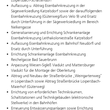
Loipersbach-Schattendorf
Auflassung u. Abtrag Eisenbahnkreuzung in der
Sägewerksiedlung Katzelsdorf sowie der darauffolgenden
Eisenbahnkreuzung (Güterweg/Euro Velo 9) und Ersatz
durch Unterführung in der Sägewerksiedlung im Bereich
Nelkengasse
Generalsanierung und Errichtung Schrankenanlage
Eisenbahnkreuzung Leithakoloniestraße Katzelsdorf
Auflassung Eisenbahnkreuzung im Bahnhof Neudörfl und
Ersatz durch Unterführung
Errichtung Schrankenanlage Eisenbahnkreuzung
Reichelgasse Bad Sauerbrunn
Anpassung Wiesen-Sigleß Viadukt und Mattersburger
Viadukt für die Montage der Oberleitung
Abtrag und Neubau der Straßenbrücke „Weingartenweg“
in Loipersbach sowie Abtrag Straßenbrücke Loipersbach-
Maierhof (Güterweg)
Errichtung von erforderlichen Technikräumen,
Schaltstationen und Technikgebäuden (elektronische
Stellwerke) in den Bahnhöfen
Erneuerung Entwässerungsanlagen sowie Errichtung