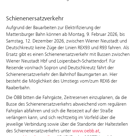
Schienenersatzverkehr
Aufgrund der Bauarbeiten zur Elektrifizierung der
Mattersburger Bahn können ab Montag, 9. Februar 2026, bis
Samstag, 12. Dezember 2026, zwischen Wiener Neustadt und
Deutschkreutz keine Züge der Linien REX93 und R93 fahren. Als
Ersatz gibt es einen Schienenersatzverkehr mit Bussen zwischen
Wiener Neustadt Hbf und Loipersbach-Schattendorf. Für
Reisende von/nach Sopron und Deutschkreutz fährt der
Schienenersatzverkehr den Bahnhof Baumgarten an. Hier
besteht die Möglichkeit des Umstiegs vom/zum REX6 der
Raaberbahn.
Die ÖBB bitten die Fahrgäste, Zeitreserven einzuplanen, da die
Busse des Schienenersatzverkehrs abweichend vom regulären
Fahrplan abfahren und sich die Reisezeit auf der Straße
verlängern kann, und sich rechtzeitig im Vorfeld über die
jeweilige Verbindung sowie über die Standorte der Haltestellen
des Schienenersatzverkehrs unter
www.oebb.at
,