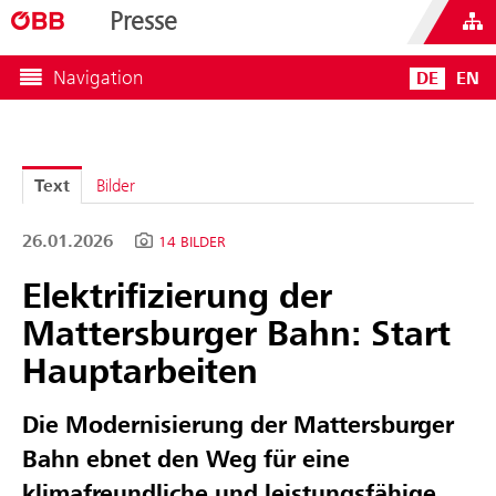
Presse
Navigation
DE
EN
Text
Bilder
26.01.2026
14 BILDER
Elektrifizierung der
Mattersburger Bahn: Start
Hauptarbeiten
Die Modernisierung der Mattersburger
Bahn ebnet den Weg für eine
klimafreundliche und leistungsfähige