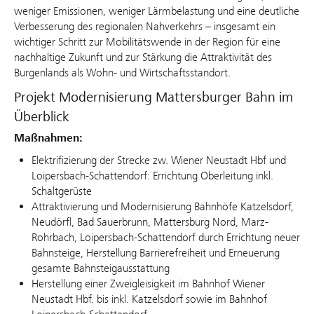
weniger Emissionen, weniger Lärmbelastung und eine deutliche
Verbesserung des regionalen Nahverkehrs – insgesamt ein
wichtiger Schritt zur Mobilitätswende in der Region für eine
nachhaltige Zukunft und zur Stärkung die Attraktivität des
Burgenlands als Wohn- und Wirtschaftsstandort.
Projekt Modernisierung Mattersburger Bahn im
Überblick
Maßnahmen:
Elektrifizierung der Strecke zw. Wiener Neustadt Hbf und
Loipersbach-Schattendorf: Errichtung Oberleitung inkl.
Schaltgerüste
Attraktivierung und Modernisierung Bahnhöfe Katzelsdorf,
Neudörfl, Bad Sauerbrunn, Mattersburg Nord, Marz-
Rohrbach, Loipersbach-Schattendorf durch Errichtung neuer
Bahnsteige, Herstellung Barrierefreiheit und Erneuerung
gesamte Bahnsteigausstattung
Herstellung einer Zweigleisigkeit im Bahnhof Wiener
Neustadt Hbf. bis inkl. Katzelsdorf sowie im Bahnhof