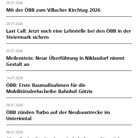
28.07.2026
Mit der ÖBB zum Villacher Kirchtag 2026
28.07.2026
Last Call: Jetzt noch eine Lehrstelle bei den ÖBB in der
Steiermark sichern
20.07.2026
Meilenstein: Neue Überführung in Niklasdorf nimmt
Gestalt an
14.07.2026
ÖBB: Erste Baumaßnahmen für die
Mobilitätsdrehscheibe Bahnhof Götzis
09.07.2026
ÖBB zünden Turbo auf der Neubaustrecke im
Unterinntal
08.07.2026