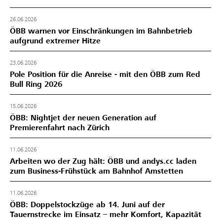
26.06.2026
ÖBB warnen vor Einschränkungen im Bahnbetrieb
aufgrund extremer Hitze
23.06.2026
Pole Position für die Anreise - mit den ÖBB zum Red
Bull Ring 2026
15.06.2026
ÖBB: Nightjet der neuen Generation auf
Premierenfahrt nach Zürich
11.06.2026
Arbeiten wo der Zug hält: ÖBB und andys.cc laden
zum Business-Frühstück am Bahnhof Amstetten
11.06.2026
ÖBB: Doppelstockzüge ab 14. Juni auf der
Tauernstrecke im Einsatz – mehr Komfort, Kapazität