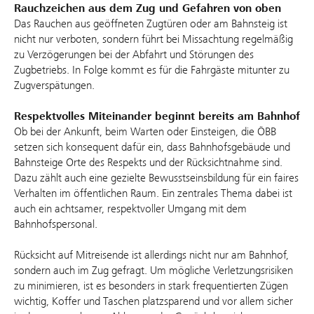
Rauchzeichen aus dem Zug und Gefahren von oben
Das Rauchen aus geöffneten Zugtüren oder am Bahnsteig ist
nicht nur verboten, sondern führt bei Missachtung regelmäßig
zu Verzögerungen bei der Abfahrt und Störungen des
Zugbetriebs. In Folge kommt es für die Fahrgäste mitunter zu
Zugverspätungen.
Respektvolles Miteinander beginnt bereits am Bahnhof
Ob bei der Ankunft, beim Warten oder Einsteigen, die ÖBB
setzen sich konsequent dafür ein, dass Bahnhofsgebäude und
Bahnsteige Orte des Respekts und der Rücksichtnahme sind.
Dazu zählt auch eine gezielte Bewusstseinsbildung für ein faires
Verhalten im öffentlichen Raum. Ein zentrales Thema dabei ist
auch ein achtsamer, respektvoller Umgang mit dem
Bahnhofspersonal.
Rücksicht auf Mitreisende ist allerdings nicht nur am Bahnhof,
sondern auch im Zug gefragt. Um mögliche Verletzungsrisiken
zu minimieren, ist es besonders in stark frequentierten Zügen
wichtig, Koffer und Taschen platzsparend und vor allem sicher