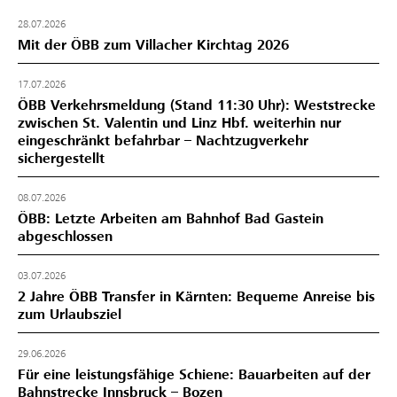
28.07.2026
Mit der ÖBB zum Villacher Kirchtag 2026
17.07.2026
ÖBB Verkehrsmeldung (Stand 11:30 Uhr): Weststrecke
zwischen St. Valentin und Linz Hbf. weiterhin nur
eingeschränkt befahrbar – Nachtzugverkehr
sichergestellt
08.07.2026
ÖBB: Letzte Arbeiten am Bahnhof Bad Gastein
abgeschlossen
03.07.2026
2 Jahre ÖBB Transfer in Kärnten: Bequeme Anreise bis
zum Urlaubsziel
29.06.2026
Für eine leistungsfähige Schiene: Bauarbeiten auf der
Bahnstrecke Innsbruck – Bozen