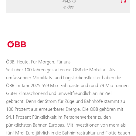
|
494,5 KB
© ÖBB
ÖBB. Heute. Für Morgen. Für uns.
Seit über 100 Jahren gestalten die ÖBB die Mobilität. Als
umfassender Mobilitäts- und Logistikdienstleister haben die
ÖBB im Jahr 2025 559 Mio. Fahrgäste und rund 79 Mio.Tonnen
Güter klimaschonend und umweltfreundlich an ihr Ziel
gebracht. Denn der Strom für Züge und Bahnhöfe stammt zu
100 Prozent aus erneuerbarer Energie. Die ÖBB gehören mit
94,1 Prozent Pünktlichkeit im Personenverkehr zu den
pünktlichsten Bahnen Europas. Mit Investitionen von mehr als
fünf Mrd. Euro jährlich in die Bahninfrastruktur und Flotte bauen