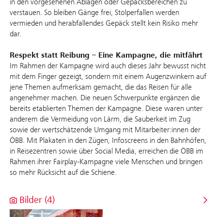
in den vorgesehenen Ablagen oder Gepäcksbereichen zu
verstauen. So bleiben Gänge frei, Stolperfallen werden
vermieden und herabfallendes Gepäck stellt kein Risiko mehr
dar.
Respekt statt Reibung – Eine Kampagne, die mitfährt
Im Rahmen der Kampagne wird auch dieses Jahr bewusst nicht
mit dem Finger gezeigt, sondern mit einem Augenzwinkern auf
jene Themen aufmerksam gemacht, die das Reisen für alle
angenehmer machen. Die neuen Schwerpunkte ergänzen die
bereits etablierten Themen der Kampagne. Diese waren unter
anderem die Vermeidung von Lärm, die Sauberkeit im Zug
sowie der wertschätzende Umgang mit Mitarbeiter:innen der
ÖBB. Mit Plakaten in den Zügen, Infoscreens in den Bahnhöfen,
in Reisezentren sowie über Social Media, erreichen die ÖBB im
Rahmen ihrer Fairplay-Kampagne viele Menschen und bringen
so mehr Rücksicht auf die Schiene.
Bilder (4)