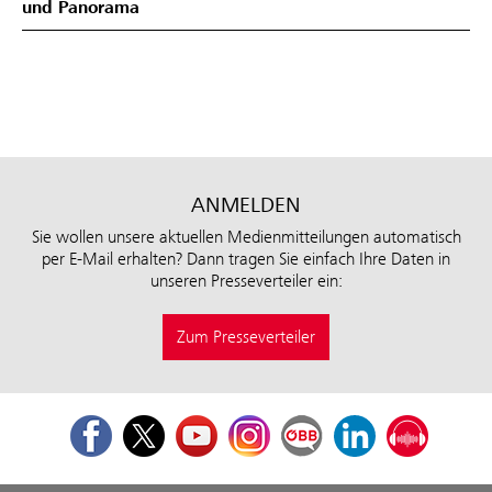
und Panorama
ANMELDEN
Sie wollen unsere aktuellen Medienmitteilungen automatisch
per E-Mail erhalten? Dann tragen Sie einfach Ihre Daten in
unseren Presseverteiler ein:
Zum Presseverteiler
Facebook
Twitter
Youtube
Instagram
ÖBB Corporate Blog
LinkedIn
Podcast