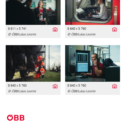
8 611 x 5 741
8 640 x 5 760
© ÖBB/Lukas Leonte
© ÖBB/Lukas Leonte
8 640 x 5 760
8 640 x 5 760
© ÖBB/Lukas Leonte
© ÖBB/Lukas Leonte