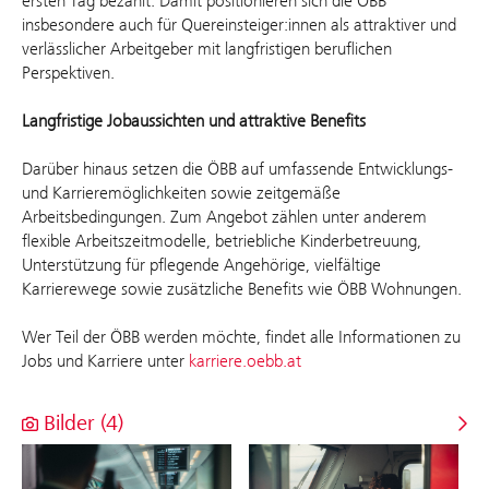
ersten Tag bezahlt. Damit positionieren sich die ÖBB
insbesondere auch für Quereinsteiger:innen als attraktiver und
verlässlicher Arbeitgeber mit langfristigen beruflichen
Perspektiven.
Langfristige Jobaussichten und attraktive Benefits
Darüber hinaus setzen die ÖBB auf umfassende Entwicklungs-
und Karrieremöglichkeiten sowie zeitgemäße
Arbeitsbedingungen. Zum Angebot zählen unter anderem
flexible Arbeitszeitmodelle, betriebliche Kinderbetreuung,
Unterstützung für pflegende Angehörige, vielfältige
Karrierewege sowie zusätzliche Benefits wie ÖBB Wohnungen.
Wer Teil der ÖBB werden möchte, findet alle Informationen zu
Jobs und Karriere unter
karriere.oebb.at
Bilder (4)