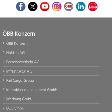
Facebook
Twitter
Youtube
Instagram
ÖBB Corporate Blog
LinkedIn
Podcast
ÖBB Konzern
ÖBB Konzern
Holding AG
Personenverkehr AG
Infrastruktur AG
Rail Cargo Group
Immobilienmanagement GmbH
Werbung GmbH
BCC GmbH