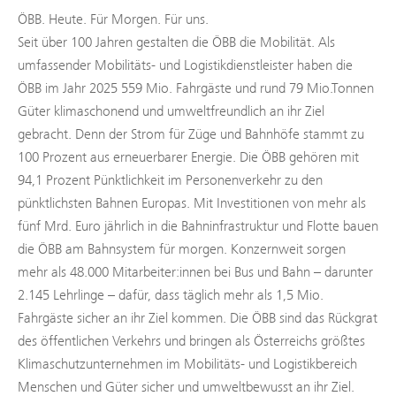
ÖBB. Heute. Für Morgen. Für uns.
Seit über 100 Jahren gestalten die ÖBB die Mobilität. Als
umfassender Mobilitäts- und Logistikdienstleister haben die
ÖBB im Jahr 2025 559 Mio. Fahrgäste und rund 79 Mio.Tonnen
Güter klimaschonend und umweltfreundlich an ihr Ziel
gebracht. Denn der Strom für Züge und Bahnhöfe stammt zu
100 Prozent aus erneuerbarer Energie. Die ÖBB gehören mit
94,1 Prozent Pünktlichkeit im Personenverkehr zu den
pünktlichsten Bahnen Europas. Mit Investitionen von mehr als
fünf Mrd. Euro jährlich in die Bahninfrastruktur und Flotte bauen
die ÖBB am Bahnsystem für morgen. Konzernweit sorgen
mehr als 48.000 Mitarbeiter:innen bei Bus und Bahn – darunter
2.145 Lehrlinge – dafür, dass täglich mehr als 1,5 Mio.
Fahrgäste sicher an ihr Ziel kommen. Die ÖBB sind das Rückgrat
des öffentlichen Verkehrs und bringen als Österreichs größtes
Klimaschutzunternehmen im Mobilitäts- und Logistikbereich
Menschen und Güter sicher und umweltbewusst an ihr Ziel.