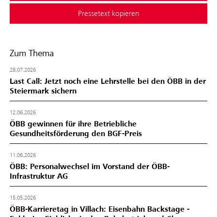
Pressetext kopieren
Zum Thema
28.07.2026
Last Call: Jetzt noch eine Lehrstelle bei den ÖBB in der
Steiermark sichern
12.06.2026
ÖBB gewinnen für ihre Betriebliche
Gesundheitsförderung den BGF‑Preis
11.06.2026
ÖBB: Personalwechsel im Vorstand der ÖBB-
Infrastruktur AG
15.05.2026
ÖBB-Karrieretag in Villach: Eisenbahn Backstage -