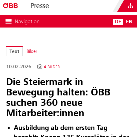
Presse
Navigation
DE
EN
Text
Bilder
10.02.2026
4 BILDER
Die Steiermark in
Bewegung halten: ÖBB
suchen 360 neue
Mitarbeiter:innen
Ausbildung ab dem ersten Tag