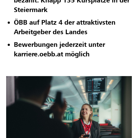
bezahlt: Knapp 135 Kursplätze in der
Steiermark
ÖBB auf Platz 4 der attraktivsten
Arbeitgeber des Landes
Bewerbungen jederzeit unter
karriere.oebb.at möglich