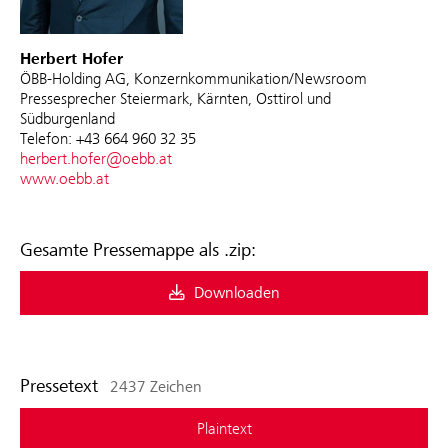
Herbert Hofer
ÖBB-Holding AG, Konzernkommunikation/Newsroom
Pressesprecher Steiermark, Kärnten, Osttirol und
Südburgenland
Telefon: +43 664 960 32 35
herbert.hofer@oebb.at
www.oebb.at
Gesamte Pressemappe als .zip:
Downloaden
Pressetext
2437 Zeichen
Plaintext