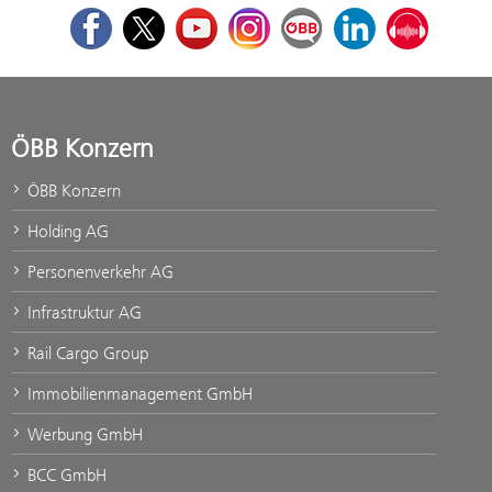
Facebook
Twitter
Youtube
Instagram
ÖBB Corporate Blog
LinkedIn
Podcast
ÖBB Konzern
ÖBB Konzern
Holding AG
Personenverkehr AG
Infrastruktur AG
Rail Cargo Group
Immobilienmanagement GmbH
Werbung GmbH
BCC GmbH