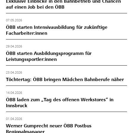
Exklusive Einblicke in den Bahnbetrieb und Chancen
auf einen Job bei den ÖBB
07.05.2026
ÖBB starten Intensivausbildung für zukünftige
Facharbeiter:innen
29.04.2026
ÖBB starten Ausbildungsprogramm für
Leistungssportler:innen
23.04.2026
Töchtertag: ÖBB bringen Mädchen Bahnberufe näher
14.04.2026
ÖBB laden zum „Tag des offenen Werkstores“ in
Innsbruck
01.04.2026
Werner Gumprecht neuer ÖBB Postbus
Regionalmanager