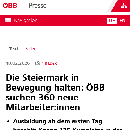
Presse
Navigation
DE
EN
Text
Bilder
10.02.2026
4 BILDER
Die Steiermark in
Bewegung halten: ÖBB
suchen 360 neue
Mitarbeiter:innen
Ausbildung ab dem ersten Tag