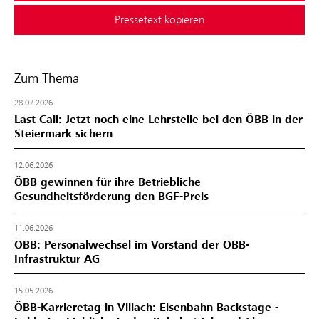
Pressetext kopieren
Zum Thema
28.07.2026
Last Call: Jetzt noch eine Lehrstelle bei den ÖBB in der
Steiermark sichern
12.06.2026
ÖBB gewinnen für ihre Betriebliche
Gesundheitsförderung den BGF‑Preis
11.06.2026
ÖBB: Personalwechsel im Vorstand der ÖBB-
Infrastruktur AG
15.05.2026
ÖBB-Karrieretag in Villach: Eisenbahn Backstage -