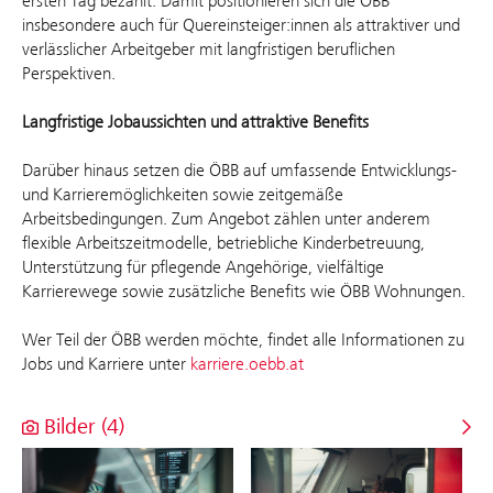
ersten Tag bezahlt. Damit positionieren sich die ÖBB
insbesondere auch für Quereinsteiger:innen als attraktiver und
verlässlicher Arbeitgeber mit langfristigen beruflichen
Perspektiven.
Langfristige Jobaussichten und attraktive Benefits
Darüber hinaus setzen die ÖBB auf umfassende Entwicklungs-
und Karrieremöglichkeiten sowie zeitgemäße
Arbeitsbedingungen. Zum Angebot zählen unter anderem
flexible Arbeitszeitmodelle, betriebliche Kinderbetreuung,
Unterstützung für pflegende Angehörige, vielfältige
Karrierewege sowie zusätzliche Benefits wie ÖBB Wohnungen.
Wer Teil der ÖBB werden möchte, findet alle Informationen zu
Jobs und Karriere unter
karriere.oebb.at
Bilder (4)