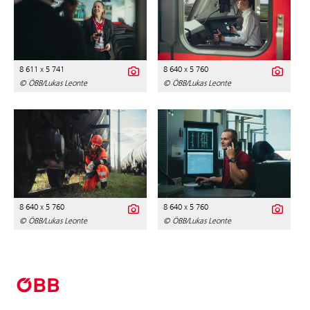
8 611 x 5 741
8 640 x 5 760
© ÖBB/Lukas Leonte
© ÖBB/Lukas Leonte
8 640 x 5 760
8 640 x 5 760
© ÖBB/Lukas Leonte
© ÖBB/Lukas Leonte