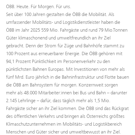
ÖBB. Heute. Für Morgen. Für uns.
Seit über 100 Jahren gestalten die ÖBB die Mobilität. Als
umfassender Mobilitäts- und Logistikdienstleister haben die
ÖBB im Jahr 2025 559 Mio. Fahrgäste und rund 79 Mio.Tonnen
Güter klimaschonend und umweltfreundlich an ihr Ziel
gebracht. Denn der Strom für Züge und Bahnhöfe stammt zu
100 Prozent aus erneuerbarer Energie. Die ÖBB gehören mit
94,1 Prozent Pünktlichkeit im Personenverkehr zu den
pünktlichsten Bahnen Europas. Mit Investitionen von mehr als
fünf Mrd. Euro jährlich in die Bahninfrastruktur und Flotte bauen
die ÖBB am Bahnsystem für morgen. Konzernweit sorgen
mehr als 48.000 Mitarbeiter:innen bei Bus und Bahn – darunter
2.145 Lehrlinge – dafür, dass täglich mehr als 1,5 Mio.
Fahrgäste sicher an ihr Ziel kommen. Die ÖBB sind das Rückgrat
des öffentlichen Verkehrs und bringen als Österreichs größtes
Klimaschutzunternehmen im Mobilitäts- und Logistikbereich
Menschen und Güter sicher und umweltbewusst an ihr Ziel.