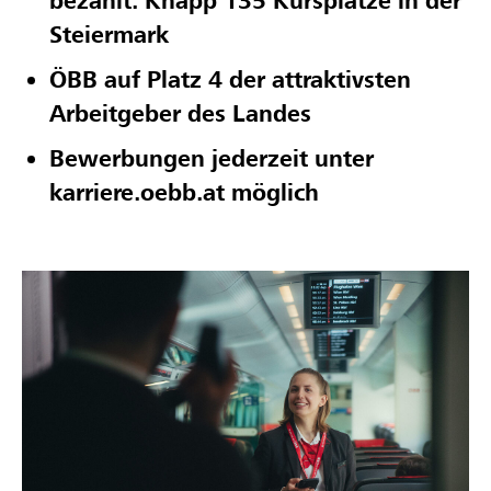
bezahlt: Knapp 135 Kursplätze in der
Steiermark
ÖBB auf Platz 4 der attraktivsten
Arbeitgeber des Landes
Bewerbungen jederzeit unter
karriere.oebb.at möglich