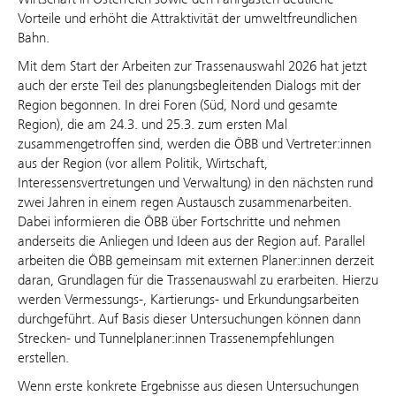
Vorteile und erhöht die Attraktivität der umweltfreundlichen
Bahn.
Mit dem Start der Arbeiten zur Trassenauswahl 2026 hat jetzt
auch der erste Teil des planungsbegleitenden Dialogs mit der
Region begonnen. In drei Foren (Süd, Nord und gesamte
Region), die am 24.3. und 25.3. zum ersten Mal
zusammengetroffen sind, werden die ÖBB und Vertreter:innen
aus der Region (vor allem Politik, Wirtschaft,
Interessensvertretungen und Verwaltung) in den nächsten rund
zwei Jahren in einem regen Austausch zusammenarbeiten.
Dabei informieren die ÖBB über Fortschritte und nehmen
anderseits die Anliegen und Ideen aus der Region auf. Parallel
arbeiten die ÖBB gemeinsam mit externen Planer:innen derzeit
daran, Grundlagen für die Trassenauswahl zu erarbeiten. Hierzu
werden Vermessungs-, Kartierungs- und Erkundungsarbeiten
durchgeführt. Auf Basis dieser Untersuchungen können dann
Strecken- und Tunnelplaner:innen Trassenempfehlungen
erstellen.
Wenn erste konkrete Ergebnisse aus diesen Untersuchungen