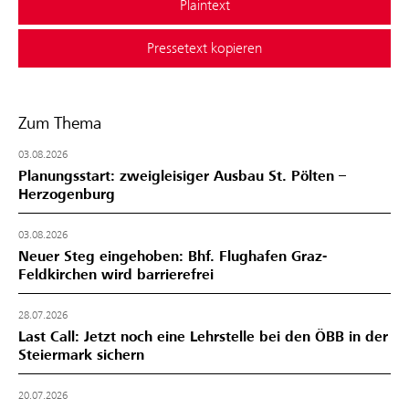
Plaintext
Pressetext kopieren
Zum Thema
03.08.2026
Planungsstart: zweigleisiger Ausbau St. Pölten –
Herzogenburg
03.08.2026
Neuer Steg eingehoben: Bhf. Flughafen Graz-
Feldkirchen wird barrierefrei
28.07.2026
Last Call: Jetzt noch eine Lehrstelle bei den ÖBB in der
Steiermark sichern
20.07.2026