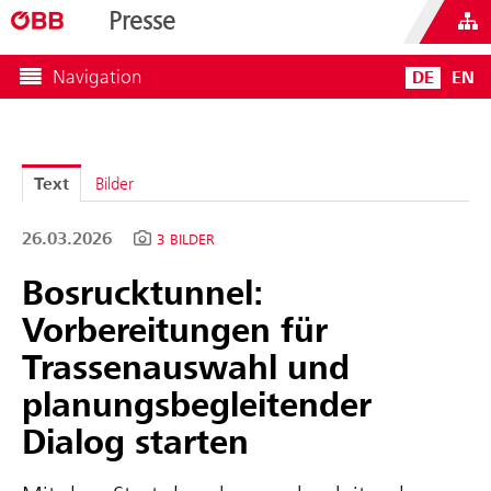
Presse
Navigation
DE
EN
Text
Bilder
26.03.2026
3 BILDER
Bosrucktunnel:
Vorbereitungen für
Trassenauswahl und
planungsbegleitender
Dialog starten