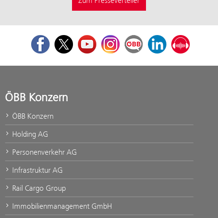
Zum Presseverteiler
Facebook
Twitter
Youtube
Instagram
ÖBB Corporate Blog
LinkedIn
Podcast
ÖBB Konzern
ÖBB Konzern
Holding AG
Personenverkehr AG
Infrastruktur AG
Rail Cargo Group
Immobilienmanagement GmbH