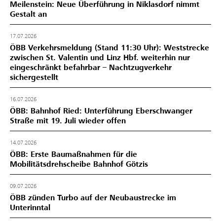
Meilenstein: Neue Überführung in Niklasdorf nimmt
Gestalt an
17.07.2026
ÖBB Verkehrsmeldung (Stand 11:30 Uhr): Weststrecke
zwischen St. Valentin und Linz Hbf. weiterhin nur
eingeschränkt befahrbar – Nachtzugverkehr
sichergestellt
16.07.2026
ÖBB: Bahnhof Ried: Unterführung Eberschwanger
Straße mit 19. Juli wieder offen
14.07.2026
ÖBB: Erste Baumaßnahmen für die
Mobilitätsdrehscheibe Bahnhof Götzis
09.07.2026
ÖBB zünden Turbo auf der Neubaustrecke im
Unterinntal