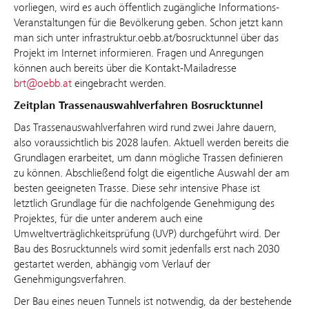
vorliegen, wird es auch öffentlich zugängliche Informations-
Veranstaltungen für die Bevölkerung geben. Schon jetzt kann
man sich unter infrastruktur.oebb.at/bosrucktunnel über das
Projekt im Internet informieren. Fragen und Anregungen
können auch bereits über die Kontakt-Mailadresse
brt@oebb.at
eingebracht werden.
Zeitplan Trassenauswahlverfahren Bosrucktunnel
Das Trassenauswahlverfahren wird rund zwei Jahre dauern,
also voraussichtlich bis 2028 laufen. Aktuell werden bereits die
Grundlagen erarbeitet, um dann mögliche Trassen definieren
zu können. Abschließend folgt die eigentliche Auswahl der am
besten geeigneten Trasse. Diese sehr intensive Phase ist
letztlich Grundlage für die nachfolgende Genehmigung des
Projektes, für die unter anderem auch eine
Umweltverträglichkeitsprüfung (UVP) durchgeführt wird. Der
Bau des Bosrucktunnels wird somit jedenfalls erst nach 2030
gestartet werden, abhängig vom Verlauf der
Genehmigungsverfahren.
Der Bau eines neuen Tunnels ist notwendig, da der bestehende