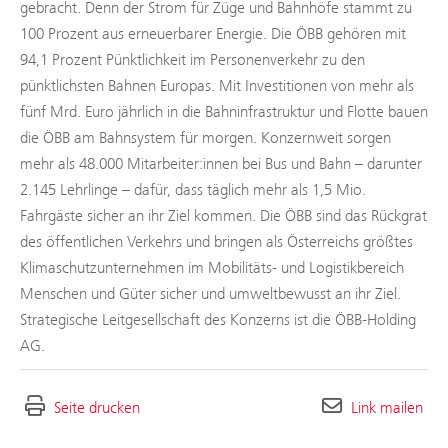
gebracht. Denn der Strom für Züge und Bahnhöfe stammt zu
100 Prozent aus erneuerbarer Energie. Die ÖBB gehören mit
94,1 Prozent Pünktlichkeit im Personenverkehr zu den
pünktlichsten Bahnen Europas. Mit Investitionen von mehr als
fünf Mrd. Euro jährlich in die Bahninfrastruktur und Flotte bauen
die ÖBB am Bahnsystem für morgen. Konzernweit sorgen
mehr als 48.000 Mitarbeiter:innen bei Bus und Bahn – darunter
2.145 Lehrlinge – dafür, dass täglich mehr als 1,5 Mio.
Fahrgäste sicher an ihr Ziel kommen. Die ÖBB sind das Rückgrat
des öffentlichen Verkehrs und bringen als Österreichs größtes
Klimaschutzunternehmen im Mobilitäts- und Logistikbereich
Menschen und Güter sicher und umweltbewusst an ihr Ziel.
Strategische Leitgesellschaft des Konzerns ist die ÖBB-Holding
AG.
Seite drucken
Link mailen