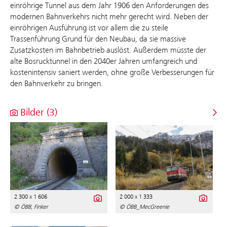
einröhrige Tunnel aus dem Jahr 1906 den Anforderungen des
modernen Bahnverkehrs nicht mehr gerecht wird. Neben der
einröhrigen Ausführung ist vor allem die zu steile
Trassenführung Grund für den Neubau, da sie massive
Zusatzkosten im Bahnbetrieb auslöst. Außerdem müsste der
alte Bosrucktunnel in den 2040er Jahren umfangreich und
kostenintensiv saniert werden, ohne große Verbesserungen für
den Bahnverkehr zu bringen.
Bilder (3)
2 300 x 1 606
2 000 x 1 333
© ÖBB, Finker
© ÖBB_MecGreenie